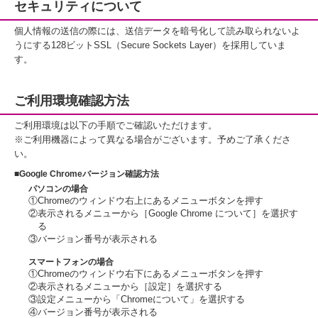
セキュリティについて
個人情報の送信の際には、送信データを暗号化して読み取られないよ
うにする128ビットSSL（Secure Sockets Layer）を採用していま
す。
ご利用環境確認方法
ご利用環境は以下の手順でご確認いただけます。
※ご利用機器によって異なる場合がございます。予めご了承くださ
い。
■Google Chromeバージョン確認方法
パソコンの場合
①Chromeのウィンドウ右上にあるメニューボタンを押す
②表示されるメニューから［Google Chrome について］を選択す
る
③バージョン番号が表示される
スマートフォンの場合
①Chromeのウィンドウ右下にあるメニューボタンを押す
②表示されるメニューから［設定］を選択する
③設定メニューから「Chromeについて」を選択する
④バージョン番号が表示される