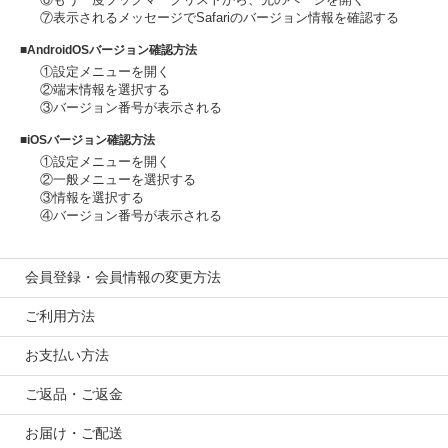
⑦表示されるメッセージでSafariのバージョン情報を確認する
■AndroidOSバージョン確認方法
①設定メニューを開く
②端末情報を選択する
③バージョン番号が表示される
■iOSバージョン確認方法
①設定メニューを開く
②一般メニューを選択する
③情報を選択する
④バージョン番号が表示される
会員登録・会員情報の変更方法
ご利用方法
お支払い方法
ご返品・ご返金
お届け・ご配送