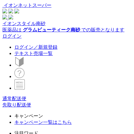
イオンネットスーパー
イオンスタイル南砂
医薬品は
グラムビューティーク南砂
での販売となります
ログイン
ログイン／新規登録
テキスト売場一覧
通常配送便
先取り配送便
キャンペーン
キャンペーン一覧はこちら
注目ワード