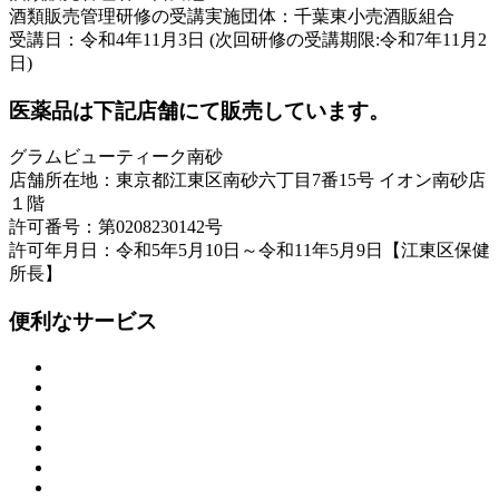
酒類販売管理研修の受講実施団体：千葉東小売酒販組合
受講日：令和4年11月3日 (次回研修の受講期限:令和7年11月2
日)
医薬品は下記店舗にて販売しています。
グラムビューティーク南砂
店舗所在地：東京都江東区南砂六丁目7番15号 イオン南砂店
１階
許可番号：第0208230142号
許可年月日：令和5年5月10日～令和11年5月9日【江東区保健
所長】
便利なサービス