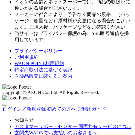
イオンの店舗とネットスーパーでは、商品の取扱いに
違いがある場合がございます。
メーカーの都合により、予告なく商品の規格、（パッ
ケージ、容量など）原材料が変更になる場合がござい
ます。ご購入後、パッケージなどをご確認ください。
当サイトはプライバシー保護の為、SSL暗号通信を採
用しています。
プライバシーポリシー
ご利用規約
WAON POINT利用規約
特定商取引法に基づく表記
医薬品販売に関するご案内
Copyright © AEON Co.,Ltd. All Rights Reserved.
ログイン／新規登録
初めての方へ
ご利用ガイド
お知らせ
カスタマーサポートセンター 画面共有サービスにつ…
玄関先WAONでお支払いのお客さまへ…