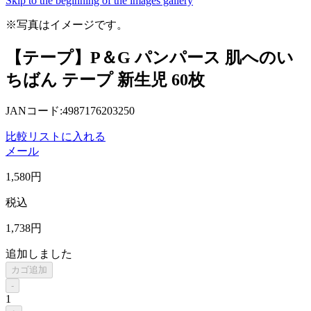
Skip to the beginning of the images gallery
※写真はイメージです。
【テープ】P＆G パンパース 肌へのい
ちばん テープ 新生児 60枚
JANコード:4987176203250
比較リストに入れる
メール
1,580
円
税込
1,738
円
追加しました
カゴ追加
-
1