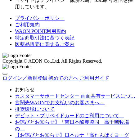
当サイトはプライバシー保護の為、SSL暗号通信を採
用しています。
プライバシーポリシー
ご利用規約
WAON POINT利用規約
特定商取引法に基づく表記
医薬品販売に関するご案内
Copyright © AEON Co.,Ltd. All Rights Reserved.
ログイン／新規登録
初めての方へ
ご利用ガイド
お知らせ
カスタマーサポートセンター 画面共有サービスにつ…
玄関先WAONでお支払いのお客さまへ…
推奨環境について
デビット・プリペイドカードのご利用について…
お詫びとお知らせ】「南日本酪農協同 高千穂牧場
の…
【お詫びとお知らせ】日本ルナ「高たんぱくヨーグ