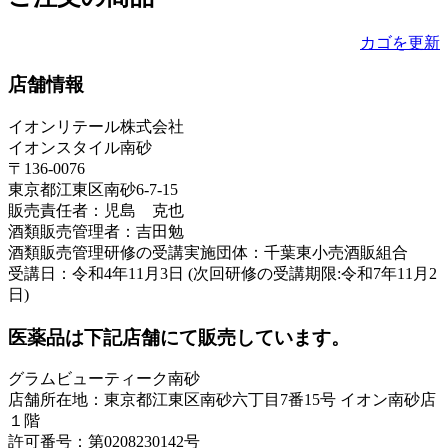
カゴを更新
店舗情報
イオンリテール株式会社
イオンスタイル南砂
〒136-0076
東京都江東区南砂6-7-15
販売責任者：児島 克也
酒類販売管理者：吉田勉
酒類販売管理研修の受講実施団体：千葉東小売酒販組合
受講日：令和4年11月3日 (次回研修の受講期限:令和7年11月2
日)
医薬品は下記店舗にて販売しています。
グラムビューティーク南砂
店舗所在地：東京都江東区南砂六丁目7番15号 イオン南砂店
１階
許可番号：第0208230142号