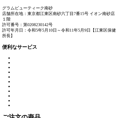
グラムビューティーク南砂
店舗所在地：東京都江東区南砂六丁目7番15号 イオン南砂店
１階
許可番号：第0208230142号
許可年月日：令和5年5月10日～令和11年5月9日【江東区保健
所長】
便利なサービス
ご注文の商品