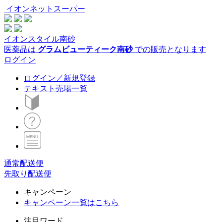
イオンネットスーパー
イオンスタイル南砂
医薬品は
グラムビューティーク南砂
での販売となります
ログイン
ログイン／新規登録
テキスト売場一覧
通常配送便
先取り配送便
キャンペーン
キャンペーン一覧はこちら
注目ワード