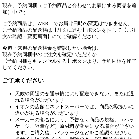
現在、予約同梱（ご予約商品と合わせてお届けする商品を追
加）中です
ご予約商品は、WEB上でお届け日時の変更はできません。
ご予約商品の配送料は【注文に進む】ボタンを押して【ご注
文の確認・変更画面】にてご確認ください。
今週・来週の配送料金を確認したい場合は、
現在予約同梱中のご注文を確定いただくか
【予約同梱をキャンセルする】ボタンより、予約同梱を終了
してください。
ご了承ください
天候や周辺の交通事情により配送できない、または遅
れる場合がございます。
イオンの店舗とネットスーパーでは、商品の取扱いに
違いがある場合がございます。
メーカーの都合により、予告なく商品の規格、（パッ
ケージ、容量など）原材料が変更になる場合がござい
ます。ご購入後、パッケージなどをご確認ください。