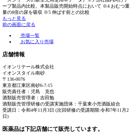
ープ製品内比較。本製品販売開始時点において ※4 おむつ重
量の8倍の尿を吸収 ※5 伸ばす前との比較
もっと見る
前の画面に戻る
売場一覧
お気に入り売場
店舗情報
イオンリテール株式会社
イオンスタイル南砂
〒136-0076
東京都江東区南砂6-7-15
販売責任者：児島 克也
酒類販売管理者：吉田勉
酒類販売管理研修の受講実施団体：千葉東小売酒販組合
受講日：令和4年11月3日 (次回研修の受講期限:令和7年11月2
日)
医薬品は下記店舗にて販売しています。