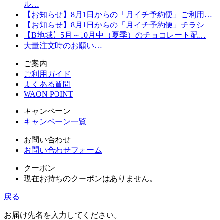
ル…
【お知らせ】8月1日からの「月イチ予約便」ご利用…
【お知らせ】8月1日からの「月イチ予約便」チラシ…
【B地域】5月～10月中（夏季）のチョコレート配…
大量注文時のお願い…
ご案内
ご利用ガイド
よくある質問
WAON POINT
キャンペーン
キャンペーン一覧
お問い合わせ
お問い合わせフォーム
クーポン
現在お持ちのクーポンはありません。
戻る
お届け先名を入力してください。