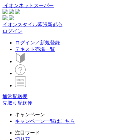
イオンネットスーパー
イオンスタイル幕張新都心
ログイン
ログイン／新規登録
テキスト売場一覧
通常配送便
先取り配送便
キャンペーン
キャンペーン一覧はこちら
注目ワード
切り花