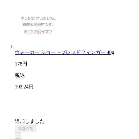
ウォーカー ショートブレッドフィンガー 40g
178
円
税込
192
.24
円
追加しました
カゴ追加
-