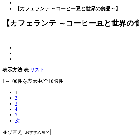
【カフェランテ ～コーヒー豆と世界の食品～】
【カフェランテ ～コーヒー豆と世界の
表示方法
表
リスト
1～100件を表示中/全1049件
1
2
3
4
5
次
並び替え