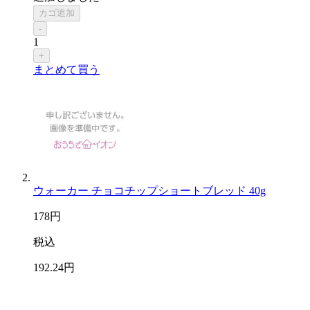
カゴ追加
-
1
+
まとめて買う
ウォーカー チョコチップショートブレッド 40g
178
円
税込
192
.24
円