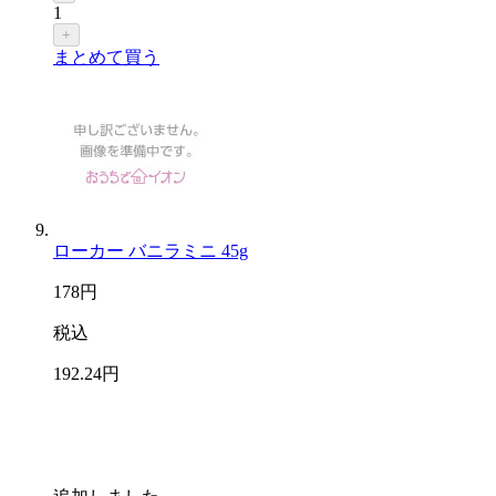
1
+
まとめて買う
ローカー バニラミニ 45g
178
円
税込
192
.24
円