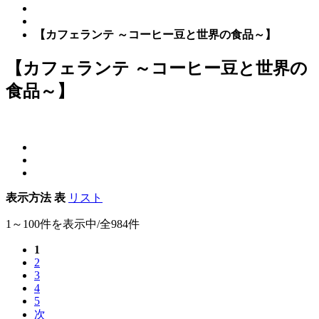
【カフェランテ ～コーヒー豆と世界の食品～】
【カフェランテ ～コーヒー豆と世界の
食品～】
表示方法
表
リスト
1～100件を表示中/全984件
1
2
3
4
5
次