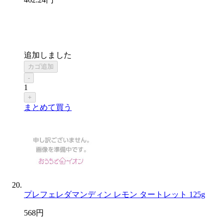
追加しました
カゴ追加
-
1
+
まとめて買う
プレフェレダマンディン レモン タートレット 125g
568
円