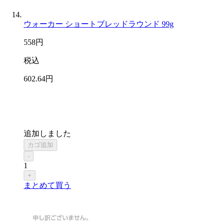
ウォーカー ショートブレッドラウンド 99g
558
円
税込
602
.64
円
追加しました
カゴ追加
-
1
+
まとめて買う