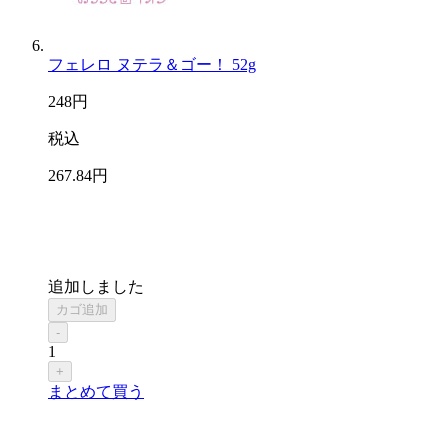
フェレロ ヌテラ＆ゴー！ 52g
248
円
税込
267
.84
円
追加しました
カゴ追加
-
1
+
まとめて買う