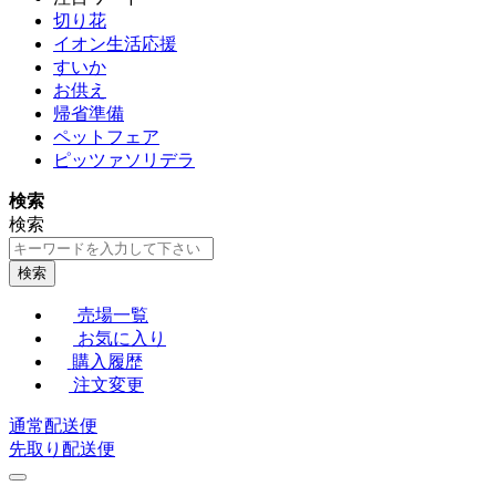
切り花
イオン生活応援
すいか
お供え
帰省準備
ペットフェア
ピッツァソリデラ
検索
検索
検索
売場一覧
お気に入り
購入履歴
注文変更
通常配送便
先取り配送便