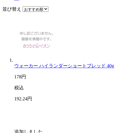
並び替え
ウォーカー ハイランダーショートブレッド 40g
178
円
税込
192
.24
円
追加しました