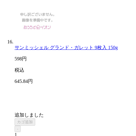
サンミッシェル グランド・ガレット 9枚入 150g
598
円
税込
645
.84
円
追加しました
カゴ追加
-
1