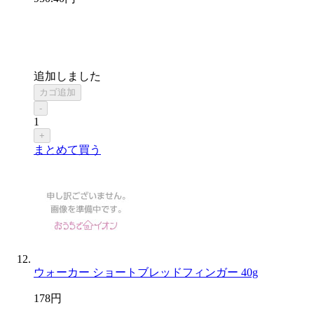
追加しました
カゴ追加
-
1
+
まとめて買う
ウォーカー ショートブレッドフィンガー 40g
178
円