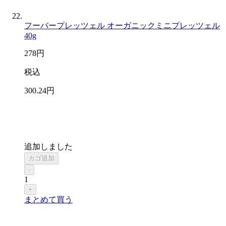
フーバープレッツェル オーガニックミニプレッツェル
40g
278
円
税込
300
.24
円
追加しました
カゴ追加
-
1
+
まとめて買う