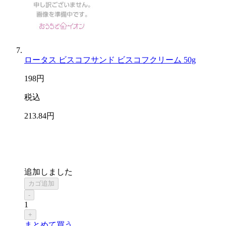
ロータス ビスコフサンド ビスコフクリーム 50g
198
円
税込
213
.84
円
追加しました
カゴ追加
-
1
+
まとめて買う