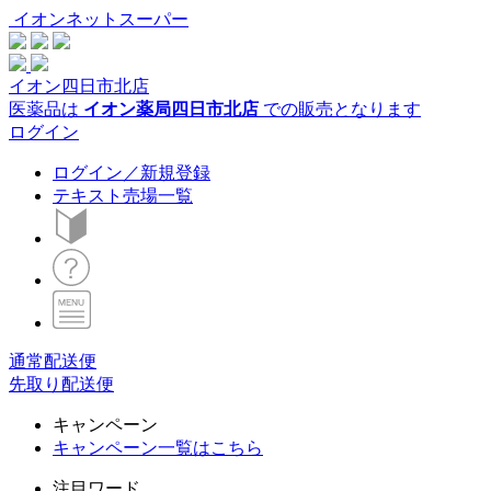
イオンネットスーパー
イオン四日市北店
医薬品は
イオン薬局四日市北店
での販売となります
ログイン
ログイン／新規登録
テキスト売場一覧
通常配送便
先取り配送便
キャンペーン
キャンペーン一覧はこちら
注目ワード