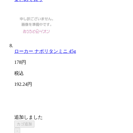
ローカー ナポリタンミニ 45g
178
円
税込
192
.24
円
追加しました
カゴ追加
-