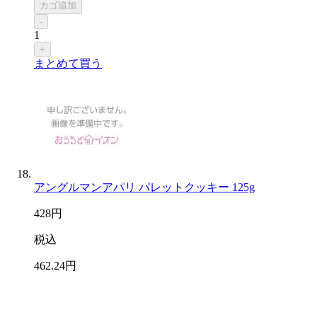
カゴ追加
-
1
+
まとめて買う
アングルマンアパリ パレットクッキー 125g
428
円
税込
462
.24
円