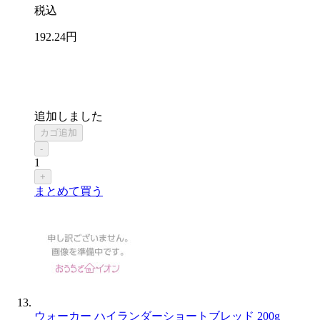
税込
192
.24
円
追加しました
カゴ追加
-
1
+
まとめて買う
ウォーカー ハイランダーショートブレッド 200g