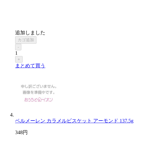
追加しました
カゴ追加
-
1
+
まとめて買う
ベルメーレン カラメルビスケット アーモンド 137.5g
348
円