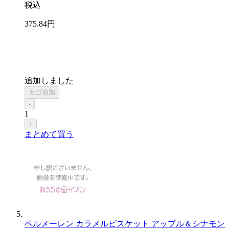
税込
375
.84
円
追加しました
カゴ追加
-
1
+
まとめて買う
ベルメーレン カラメルビスケット アップル＆シナモン