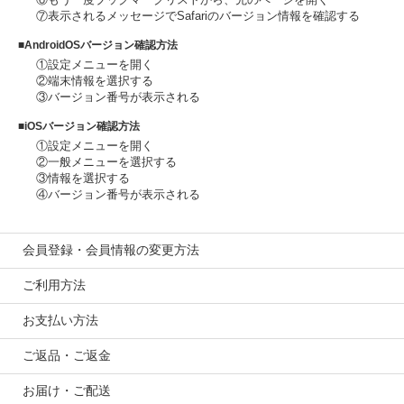
⑦表示されるメッセージでSafariのバージョン情報を確認する
■AndroidOSバージョン確認方法
①設定メニューを開く
②端末情報を選択する
③バージョン番号が表示される
■iOSバージョン確認方法
①設定メニューを開く
②一般メニューを選択する
③情報を選択する
④バージョン番号が表示される
会員登録・会員情報の変更方法
ご利用方法
お支払い方法
ご返品・ご返金
お届け・ご配送