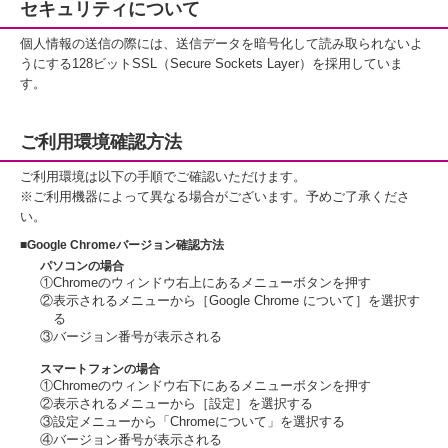
セキュリティについて
個人情報の送信の際には、送信データを暗号化して読み取られないよ
うにする128ビットSSL（Secure Sockets Layer）を採用していま
す。
ご利用環境確認方法
ご利用環境は以下の手順でご確認いただけます。
※ご利用機器によって異なる場合がございます。予めご了承くださ
い。
■Google Chromeバージョン確認方法
パソコンの場合
①Chromeのウィンドウ右上にあるメニューボタンを押す
②表示されるメニューから［Google Chrome について］を選択す
る
③バージョン番号が表示される
スマートフォンの場合
①Chromeのウィンドウ右下にあるメニューボタンを押す
②表示されるメニューから［設定］を選択する
③設定メニューから「Chromeについて」を選択する
④バージョン番号が表示される