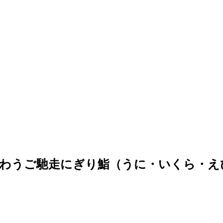
わうご馳走にぎり鮨（うに・いくら・えび