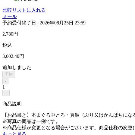
比較リストに入れる
メール
予約受付終了日 :
2026年08月25日 23:59
2,780
円
税込
3,002
.40
円
追加しました
予約
-
1
+
商品説明
【お品書き】本まぐろ中とろ・真鯛（ぶり又はかんぱちにな
※写真の商品は一例です。
※商品仕様が変更となる場合がございます。商品仕様の変更
もっと見る