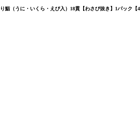
鮨（うに・いくら・えび入）18貫【わさび抜き】1パック【4