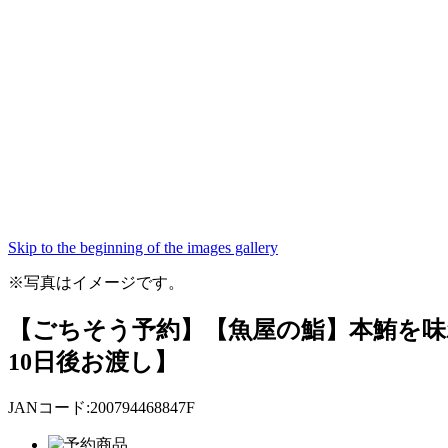
Skip to the beginning of the images gallery
※写真はイメージです。
【ごちそう予約】【魚屋の鮨】本鮪を味
10日後お渡し】
JANコード:200794468847F