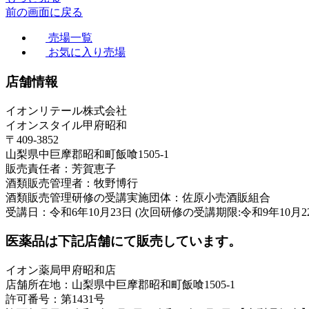
前の画面に戻る
売場一覧
お気に入り売場
店舗情報
イオンリテール株式会社
イオンスタイル甲府昭和
〒409-3852
山梨県中巨摩郡昭和町飯喰1505-1
販売責任者：芳賀恵子
酒類販売管理者：牧野博行
酒類販売管理研修の受講実施団体：佐原小売酒販組合
受講日：令和6年10月23日 (次回研修の受講期限:令和9年10月2
医薬品は下記店舗にて販売しています。
イオン薬局甲府昭和店
店舗所在地：山梨県中巨摩郡昭和町飯喰1505-1
許可番号：第1431号