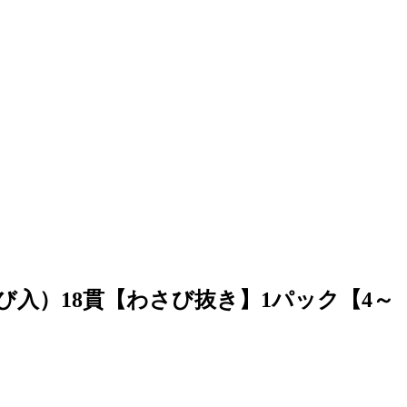
入）18貫【わさび抜き】1パック【4～