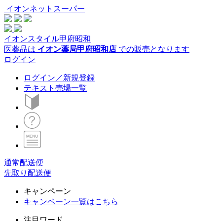
イオンネットスーパー
イオンスタイル甲府昭和
医薬品は
イオン薬局甲府昭和店
での販売となります
ログイン
ログイン／新規登録
テキスト売場一覧
通常配送便
先取り配送便
キャンペーン
キャンペーン一覧はこちら
注目ワード