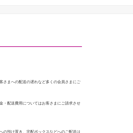
客さまへの配送の遅れなど多くの会員さまにご
金・配送費用についてはお客さまにご請求させ
への預け置き、宅配ボックスなどへのご配送は