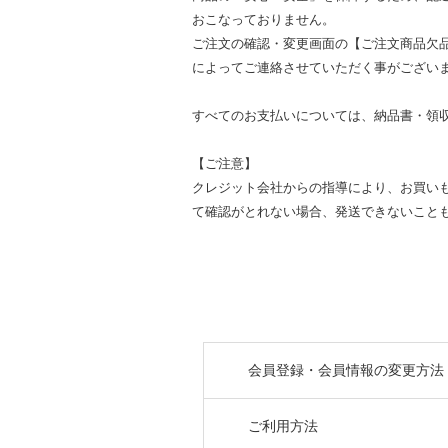
おこなっておりません。
ご注文の確認・変更画面の【ご注文商品欠
によってご連絡させていただく事がござい
すべてのお支払いについては、納品書・領
【ご注意】
クレジット会社からの指導により、お買い
て確認がとれない場合、発送できないこと
会員登録・会員情報の変更方法
ご利用方法