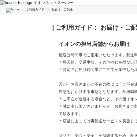
イオンネットスーパー
ご利用ガイド
お届け・ご配送
ご利用ガイド： お届け・ご
イオンの担当店舗からお届け
配送は時間帯でご指定いただけます。配送時
＊悪天候、交通事情、その他やむを得ない
＊特定のお届け時間帯にご注文が集中した
万が一お客さまがご不在の際には「ご不在
迷惑をおかけする事態となります。配送時
＊ご不在が連続する場合など、その後イオ
＊誠に申し訳ございませんが、お客さまご
て頂きます。
＊店舗によっては再配送サービスを実施し
商品の「安心・安全」を保障するため、配