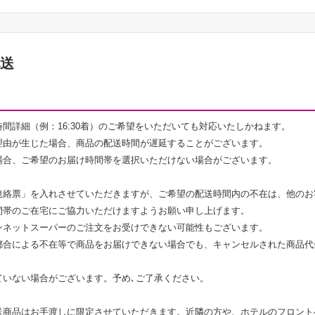
配送
間詳細（例：16:30着）のご希望をいただいても対応いたしかねます。
理由が生じた場合、商品の配送時間が遅延することがございます。
場合、ご希望のお届け時間帯を選択いただけない場合がございます。
連絡票」を入れさせていただきますが、ご希望の配送時間内の不在は、他のお
間帯のご在宅にご協力いただけますようお願い申し上げます。
ンネットスーパーのご注文をお受けできない可能性もございます。
都合による不在等で商品をお届けできない場合でも、キャンセルされた商品代
ていない場合がございます。予め､ご了承ください。
送商品はお手渡しに限定させていただきます。近隣の方や、ホテルのフロント