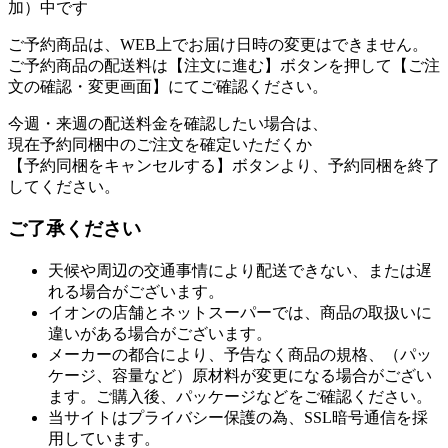
加）中です
ご予約商品は、WEB上でお届け日時の変更はできません。
ご予約商品の配送料は【注文に進む】ボタンを押して【ご注
文の確認・変更画面】にてご確認ください。
今週・来週の配送料金を確認したい場合は、
現在予約同梱中のご注文を確定いただくか
【予約同梱をキャンセルする】ボタンより、予約同梱を終了
してください。
ご了承ください
天候や周辺の交通事情により配送できない、または遅
れる場合がございます。
イオンの店舗とネットスーパーでは、商品の取扱いに
違いがある場合がございます。
メーカーの都合により、予告なく商品の規格、（パッ
ケージ、容量など）原材料が変更になる場合がござい
ます。ご購入後、パッケージなどをご確認ください。
当サイトはプライバシー保護の為、SSL暗号通信を採
用しています。