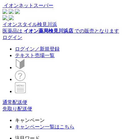
イオンネットスーパー
イオンスタイル検見川浜
医薬品は
イオン薬局検見川浜店
での販売となります
ログイン
ログイン／新規登録
テキスト売場一覧
通常配送便
先取り配送便
キャンペーン
キャンペーン一覧はこちら
注目ワード