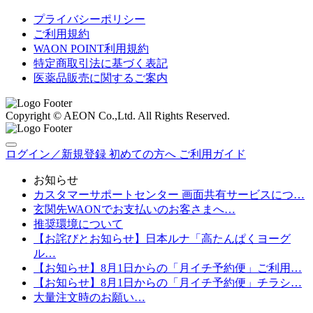
プライバシーポリシー
ご利用規約
WAON POINT利用規約
特定商取引法に基づく表記
医薬品販売に関するご案内
Copyright © AEON Co.,Ltd. All Rights Reserved.
ログイン／新規登録
初めての方へ
ご利用ガイド
お知らせ
カスタマーサポートセンター 画面共有サービスにつ…
玄関先WAONでお支払いのお客さまへ…
推奨環境について
【お詫びとお知らせ】日本ルナ「高たんぱくヨーグ
ル…
【お知らせ】8月1日からの「月イチ予約便」ご利用…
【お知らせ】8月1日からの「月イチ予約便」チラシ…
大量注文時のお願い…