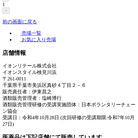
1
+
前の画面に戻る
売場一覧
お気に入り売場
店舗情報
イオンリテール株式会社
イオンスタイル検見川浜
〒261-0011
千葉県千葉市美浜区真砂４丁目２－６
販売責任者：伊東昌之
酒類販売管理者：塩崎博行
酒類販売管理研修の受講実施団体：日本ボランタリーチェー
ン協会
受講日：令和4年10月28日 (次回研修の受講期限:令和7年10月
27日)
医薬品は下記店舗にて販売しています。