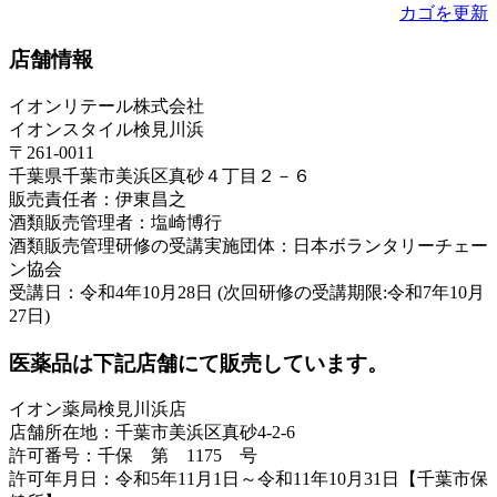
カゴを更新
店舗情報
イオンリテール株式会社
イオンスタイル検見川浜
〒261-0011
千葉県千葉市美浜区真砂４丁目２－６
販売責任者：伊東昌之
酒類販売管理者：塩崎博行
酒類販売管理研修の受講実施団体：日本ボランタリーチェー
ン協会
受講日：令和4年10月28日 (次回研修の受講期限:令和7年10月
27日)
医薬品は下記店舗にて販売しています。
イオン薬局検見川浜店
店舗所在地：千葉市美浜区真砂4-2-6
許可番号：千保 第 1175 号
許可年月日：令和5年11月1日～令和11年10月31日【千葉市保