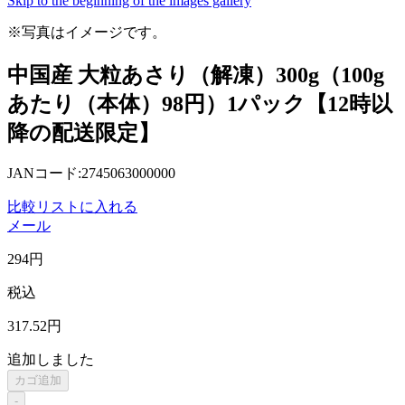
Skip to the beginning of the images gallery
※写真はイメージです。
中国産 大粒あさり（解凍）300g（100g
あたり（本体）98円）1パック【12時以
降の配送限定】
JANコード:2745063000000
比較リストに入れる
メール
294
円
税込
317
.52
円
追加しました
カゴ追加
-