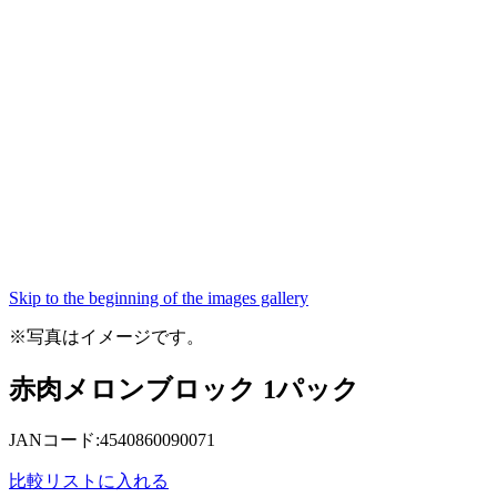
Skip to the beginning of the images gallery
※写真はイメージです。
赤肉メロンブロック 1パック
JANコード:4540860090071
比較リストに入れる