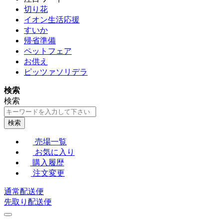
切り花
イオン生活応援
すいか
帰省準備
ペットフェア
お供え
ピッツァソリデラ
検索
検索
検索
売場一覧
お気に入り
購入履歴
注文変更
通常配送便
先取り配送便