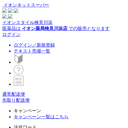
イオンネットスーパー
イオンスタイル検見川浜
医薬品は
イオン薬局検見川浜店
での販売となります
ログイン
ログイン／新規登録
テキスト売場一覧
通常配送便
先取り配送便
キャンペーン
キャンペーン一覧はこちら
注目ワード