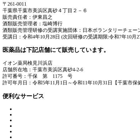
〒261-0011
千葉県千葉市美浜区真砂４丁目２－６
販売責任者：伊東昌之
酒類販売管理者：塩崎博行
酒類販売管理研修の受講実施団体：日本ボランタリーチェー
受講日：令和4年10月28日 (次回研修の受講期限:令和7年10月2
医薬品は下記店舗にて販売しています。
イオン薬局検見川浜店
店舗所在地：千葉市美浜区真砂4-2-6
許可番号：千保 第 1175 号
許可年月日：令和5年11月1日～令和11年10月31日【千葉市保
便利なサービス