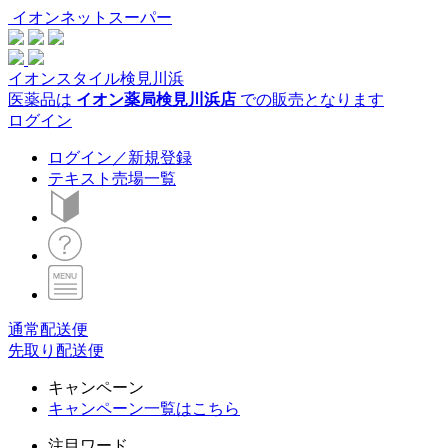
イオンネットスーパー
イオンスタイル検見川浜
医薬品は
イオン薬局検見川浜店
での販売となります
ログイン
ログイン／新規登録
テキスト売場一覧
通常配送便
先取り配送便
キャンペーン
キャンペーン一覧はこちら
注目ワード