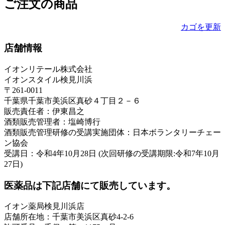
ご注文の商品
カゴを更新
店舗情報
イオンリテール株式会社
イオンスタイル検見川浜
〒261-0011
千葉県千葉市美浜区真砂４丁目２－６
販売責任者：伊東昌之
酒類販売管理者：塩崎博行
酒類販売管理研修の受講実施団体：日本ボランタリーチェー
ン協会
受講日：令和4年10月28日 (次回研修の受講期限:令和7年10月
27日)
医薬品は下記店舗にて販売しています。
イオン薬局検見川浜店
店舗所在地：千葉市美浜区真砂4-2-6