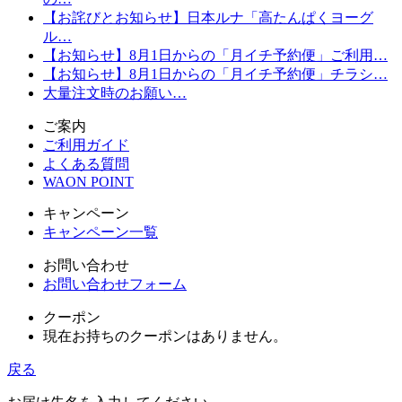
【お詫びとお知らせ】日本ルナ「高たんぱくヨーグ
ル…
【お知らせ】8月1日からの「月イチ予約便」ご利用…
【お知らせ】8月1日からの「月イチ予約便」チラシ…
大量注文時のお願い…
ご案内
ご利用ガイド
よくある質問
WAON POINT
キャンペーン
キャンペーン一覧
お問い合わせ
お問い合わせフォーム
クーポン
現在お持ちのクーポンはありません。
戻る