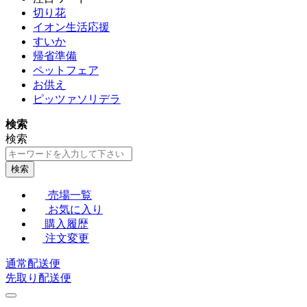
切り花
イオン生活応援
すいか
帰省準備
ペットフェア
お供え
ピッツァソリデラ
検索
検索
検索
売場一覧
お気に入り
購入履歴
注文変更
通常配送便
先取り配送便