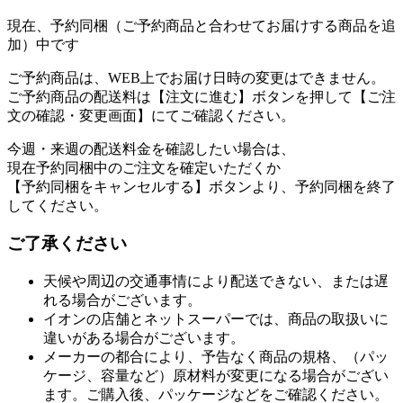
現在、予約同梱（ご予約商品と合わせてお届けする商品を追
加）中です
ご予約商品は、WEB上でお届け日時の変更はできません。
ご予約商品の配送料は【注文に進む】ボタンを押して【ご注
文の確認・変更画面】にてご確認ください。
今週・来週の配送料金を確認したい場合は、
現在予約同梱中のご注文を確定いただくか
【予約同梱をキャンセルする】ボタンより、予約同梱を終了
してください。
ご了承ください
天候や周辺の交通事情により配送できない、または遅
れる場合がございます。
イオンの店舗とネットスーパーでは、商品の取扱いに
違いがある場合がございます。
メーカーの都合により、予告なく商品の規格、（パッ
ケージ、容量など）原材料が変更になる場合がござい
ます。ご購入後、パッケージなどをご確認ください。