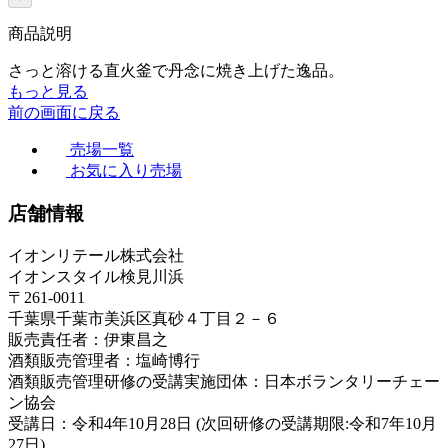
商品説明
さっと溶ける直火釜で丹念に焼き上げた逸品。
もっと見る
前の画面に戻る
売場一覧
お気に入り売場
店舗情報
イオンリテール株式会社
イオンスタイル検見川浜
〒261-0011
千葉県千葉市美浜区真砂４丁目２－６
販売責任者：伊東昌之
酒類販売管理者：塩崎博行
酒類販売管理研修の受講実施団体：日本ボランタリーチェー
ン協会
受講日：令和4年10月28日 (次回研修の受講期限:令和7年10月
27日)