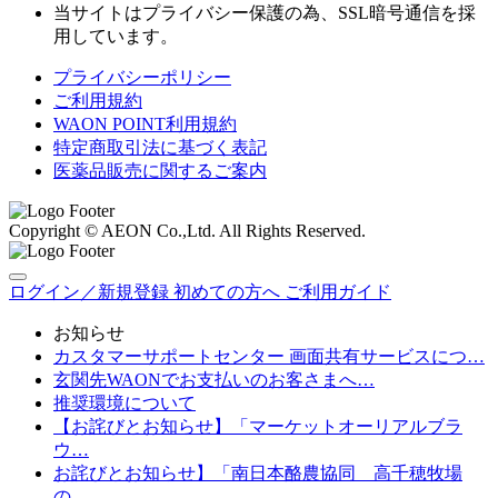
当サイトはプライバシー保護の為、SSL暗号通信を採
用しています。
プライバシーポリシー
ご利用規約
WAON POINT利用規約
特定商取引法に基づく表記
医薬品販売に関するご案内
Copyright © AEON Co.,Ltd. All Rights Reserved.
ログイン／新規登録
初めての方へ
ご利用ガイド
お知らせ
カスタマーサポートセンター 画面共有サービスにつ…
玄関先WAONでお支払いのお客さまへ…
推奨環境について
【お詫びとお知らせ】「マーケットオーリアルブラ
ウ…
お詫びとお知らせ】「南日本酪農協同 高千穂牧場
の…