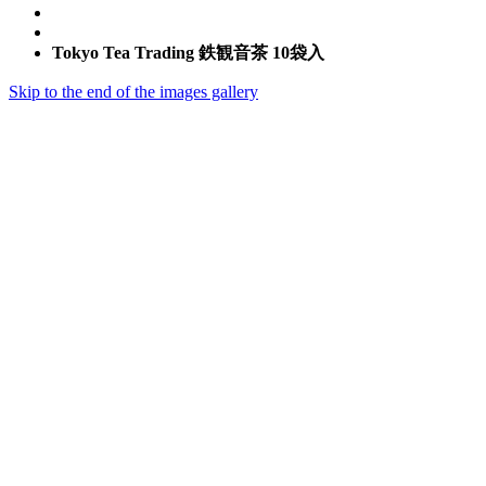
Tokyo Tea Trading 鉄観音茶 10袋入
Skip to the end of the images gallery