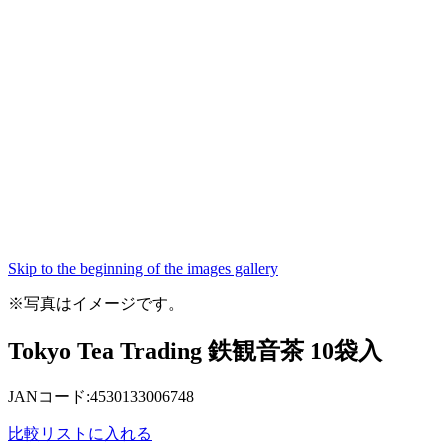
Skip to the beginning of the images gallery
※写真はイメージです。
Tokyo Tea Trading 鉄観音茶 10袋入
JANコード:4530133006748
比較リストに入れる