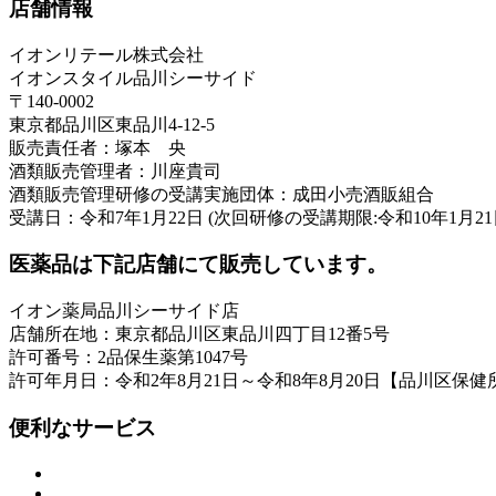
店舗情報
イオンリテール株式会社
イオンスタイル品川シーサイド
〒140-0002
東京都品川区東品川4-12-5
販売責任者：塚本 央
酒類販売管理者：川座貴司
酒類販売管理研修の受講実施団体：成田小売酒販組合
受講日：令和7年1月22日 (次回研修の受講期限:令和10年1月21
医薬品は下記店舗にて販売しています。
イオン薬局品川シーサイド店
店舗所在地：東京都品川区東品川四丁目12番5号
許可番号：2品保生薬第1047号
許可年月日：令和2年8月21日～令和8年8月20日【品川区保健
便利なサービス