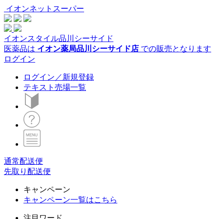
イオンネットスーパー
イオンスタイル品川シーサイド
医薬品は
イオン薬局品川シーサイド店
での販売となります
ログイン
ログイン／新規登録
テキスト売場一覧
通常配送便
先取り配送便
キャンペーン
キャンペーン一覧はこちら
注目ワード