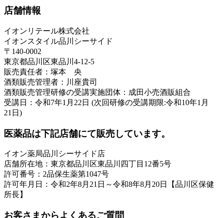
店舗情報
イオンリテール株式会社
イオンスタイル品川シーサイド
〒140-0002
東京都品川区東品川4-12-5
販売責任者：塚本 央
酒類販売管理者：川座貴司
酒類販売管理研修の受講実施団体：成田小売酒販組合
受講日：令和7年1月22日 (次回研修の受講期限:令和10年1月
21日)
医薬品は下記店舗にて販売しています。
イオン薬局品川シーサイド店
店舗所在地：東京都品川区東品川四丁目12番5号
許可番号：2品保生薬第1047号
許可年月日：令和2年8月21日～令和8年8月20日【品川区保健
所長】
お客さまからよくあるご質問