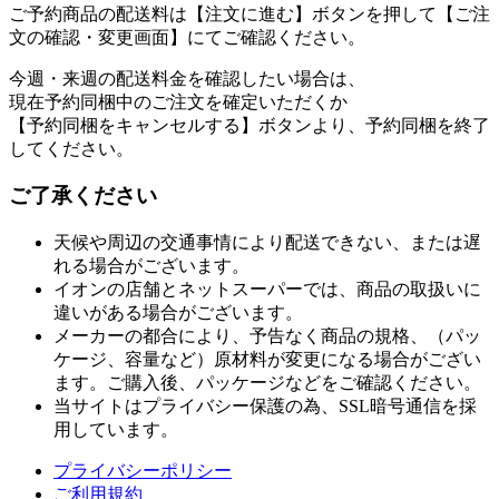
ご予約商品の配送料は【注文に進む】ボタンを押して【ご注
文の確認・変更画面】にてご確認ください。
今週・来週の配送料金を確認したい場合は、
現在予約同梱中のご注文を確定いただくか
【予約同梱をキャンセルする】ボタンより、予約同梱を終了
してください。
ご了承ください
天候や周辺の交通事情により配送できない、または遅
れる場合がございます。
イオンの店舗とネットスーパーでは、商品の取扱いに
違いがある場合がございます。
メーカーの都合により、予告なく商品の規格、（パッ
ケージ、容量など）原材料が変更になる場合がござい
ます。ご購入後、パッケージなどをご確認ください。
当サイトはプライバシー保護の為、SSL暗号通信を採
用しています。
プライバシーポリシー
ご利用規約