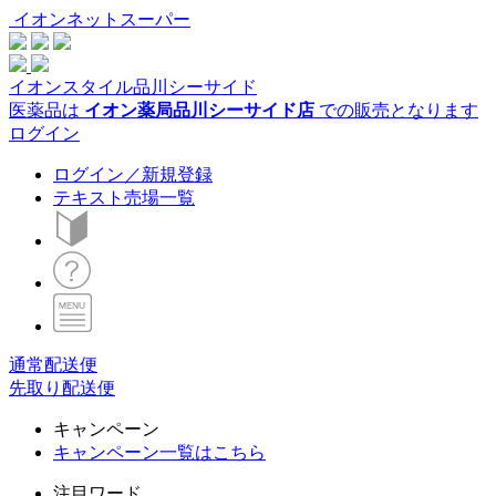
イオンネットスーパー
イオンスタイル品川シーサイド
医薬品は
イオン薬局品川シーサイド店
での販売となります
ログイン
ログイン／新規登録
テキスト売場一覧
通常配送便
先取り配送便
キャンペーン
キャンペーン一覧はこちら
注目ワード