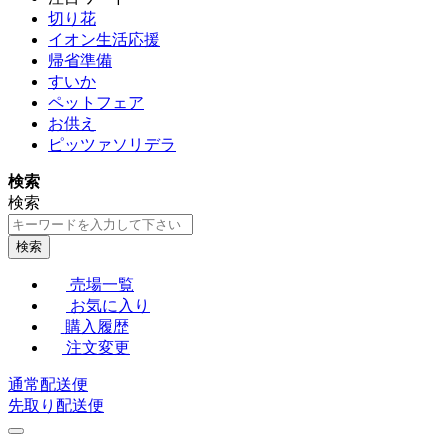
切り花
イオン生活応援
帰省準備
すいか
ペットフェア
お供え
ピッツァソリデラ
検索
検索
検索
売場一覧
お気に入り
購入履歴
注文変更
通常配送便
先取り配送便