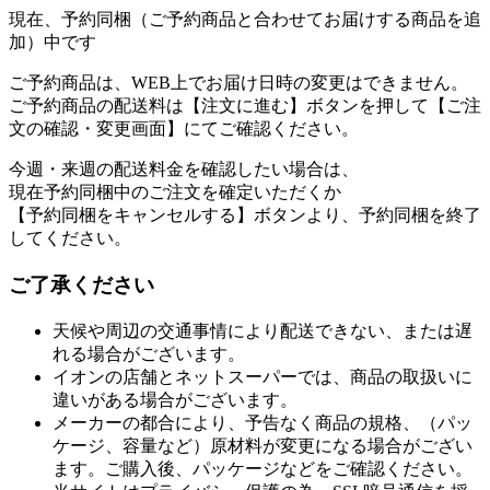
現在、予約同梱（ご予約商品と合わせてお届けする商品を追
加）中です
ご予約商品は、WEB上でお届け日時の変更はできません。
ご予約商品の配送料は【注文に進む】ボタンを押して【ご注
文の確認・変更画面】にてご確認ください。
今週・来週の配送料金を確認したい場合は、
現在予約同梱中のご注文を確定いただくか
【予約同梱をキャンセルする】ボタンより、予約同梱を終了
してください。
ご了承ください
天候や周辺の交通事情により配送できない、または遅
れる場合がございます。
イオンの店舗とネットスーパーでは、商品の取扱いに
違いがある場合がございます。
メーカーの都合により、予告なく商品の規格、（パッ
ケージ、容量など）原材料が変更になる場合がござい
ます。ご購入後、パッケージなどをご確認ください。