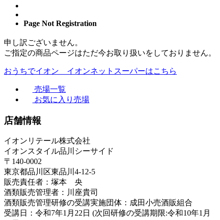
Page Not Registration
申し訳ございません。
ご指定の商品ページはただ今お取り扱いをしておりません。
おうちでイオン イオンネットスーパーはこちら
売場一覧
お気に入り売場
店舗情報
イオンリテール株式会社
イオンスタイル品川シーサイド
〒140-0002
東京都品川区東品川4-12-5
販売責任者：塚本 央
酒類販売管理者：川座貴司
酒類販売管理研修の受講実施団体：成田小売酒販組合
受講日：令和7年1月22日 (次回研修の受講期限:令和10年1月