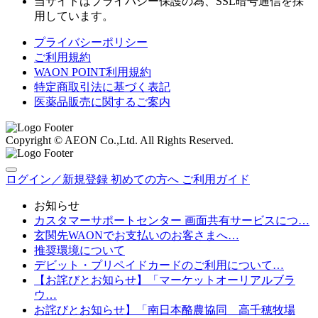
当サイトはプライバシー保護の為、SSL暗号通信を採
用しています。
プライバシーポリシー
ご利用規約
WAON POINT利用規約
特定商取引法に基づく表記
医薬品販売に関するご案内
Copyright © AEON Co.,Ltd. All Rights Reserved.
ログイン／新規登録
初めての方へ
ご利用ガイド
お知らせ
カスタマーサポートセンター 画面共有サービスにつ…
玄関先WAONでお支払いのお客さまへ…
推奨環境について
デビット・プリペイドカードのご利用について…
【お詫びとお知らせ】「マーケットオーリアルブラ
ウ…
お詫びとお知らせ】「南日本酪農協同 高千穂牧場