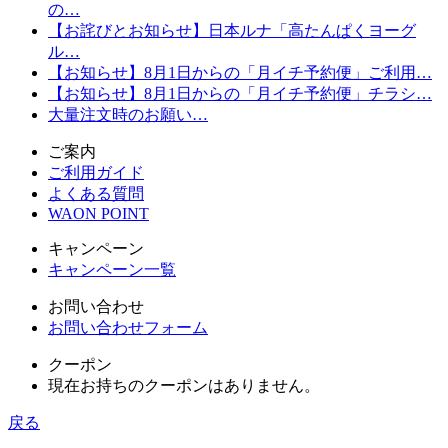
の…
【お詫びとお知らせ】日本ルナ「高たんぱくヨーグ
ル…
【お知らせ】8月1日からの「月イチ予約便」ご利用…
【お知らせ】8月1日からの「月イチ予約便」チラシ…
大量注文時のお願い…
ご案内
ご利用ガイド
よくある質問
WAON POINT
キャンペーン
キャンペーン一覧
お問い合わせ
お問い合わせフォーム
クーポン
現在お持ちのクーポンはありません。
戻る