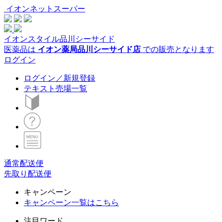
イオンネットスーパー
イオンスタイル品川シーサイド
医薬品は
イオン薬局品川シーサイド店
での販売となります
ログイン
ログイン／新規登録
テキスト売場一覧
通常配送便
先取り配送便
キャンペーン
キャンペーン一覧はこちら
注目ワード