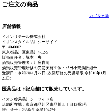
ご注文の商品
カゴを更新
店舗情報
イオンリテール株式会社
イオンスタイル品川シーサイド
〒140-0002
東京都品川区東品川4-12-5
販売責任者：塚本 央
酒類販売管理者：川座貴司
酒類販売管理研修の受講実施団体：成田小売酒販組合
受講日：令和7年1月22日 (次回研修の受講期限:令和10年1月
21日)
医薬品は下記店舗にて販売しています。
イオン薬局品川シーサイド店
店舗所在地：東京都品川区東品川四丁目12番5号
許可番号：2品保生薬第1047号