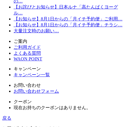
の…
【お詫びとお知らせ】日本ルナ「高たんぱくヨーグ
ル…
【お知らせ】8月1日からの「月イチ予約便」ご利用…
【お知らせ】8月1日からの「月イチ予約便」チラシ…
大量注文時のお願い…
ご案内
ご利用ガイド
よくある質問
WAON POINT
キャンペーン
キャンペーン一覧
お問い合わせ
お問い合わせフォーム
クーポン
現在お持ちのクーポンはありません。
戻る