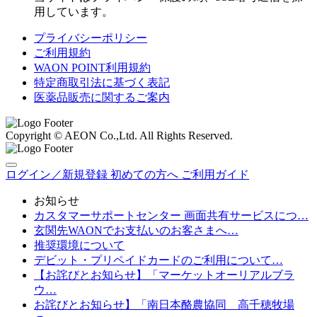
用しています。
プライバシーポリシー
ご利用規約
WAON POINT利用規約
特定商取引法に基づく表記
医薬品販売に関するご案内
Copyright © AEON Co.,Ltd. All Rights Reserved.
ログイン／新規登録
初めての方へ
ご利用ガイド
お知らせ
カスタマーサポートセンター 画面共有サービスにつ…
玄関先WAONでお支払いのお客さまへ…
推奨環境について
デビット・プリペイドカードのご利用について…
【お詫びとお知らせ】「マーケットオーリアルブラ
ウ…
お詫びとお知らせ】「南日本酪農協同 高千穂牧場