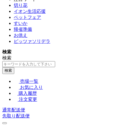
切り花
イオン生活応援
ペットフェア
すいか
帰省準備
お供え
ピッツァソリデラ
検索
検索
検索
売場一覧
お気に入り
購入履歴
注文変更
通常配送便
先取り配送便