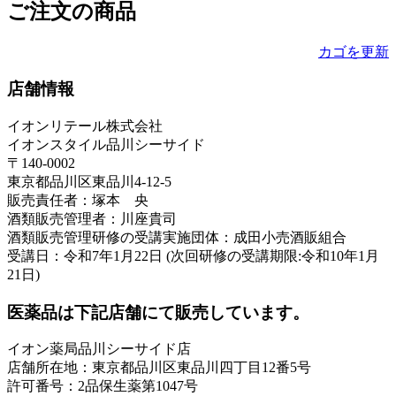
ご注文の商品
カゴを更新
店舗情報
イオンリテール株式会社
イオンスタイル品川シーサイド
〒140-0002
東京都品川区東品川4-12-5
販売責任者：塚本 央
酒類販売管理者：川座貴司
酒類販売管理研修の受講実施団体：成田小売酒販組合
受講日：令和7年1月22日 (次回研修の受講期限:令和10年1月
21日)
医薬品は下記店舗にて販売しています。
イオン薬局品川シーサイド店
店舗所在地：東京都品川区東品川四丁目12番5号
許可番号：2品保生薬第1047号