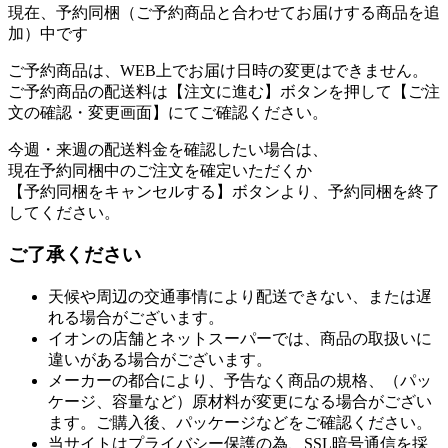
現在、予約同梱（ご予約商品と合わせてお届けする商品を追
加）中です
ご予約商品は、WEB上でお届け日時の変更はできません。
ご予約商品の配送料は【注文に進む】ボタンを押して【ご注
文の確認・変更画面】にてご確認ください。
今週・来週の配送料金を確認したい場合は、
現在予約同梱中のご注文を確定いただくか
【予約同梱をキャンセルする】ボタンより、予約同梱を終了
してください。
ご了承ください
天候や周辺の交通事情により配送できない、または遅
れる場合がございます。
イオンの店舗とネットスーパーでは、商品の取扱いに
違いがある場合がございます。
メーカーの都合により、予告なく商品の規格、（パッ
ケージ、容量など）原材料が変更になる場合がござい
ます。ご購入後、パッケージなどをご確認ください。
当サイトはプライバシー保護の為、SSL暗号通信を採