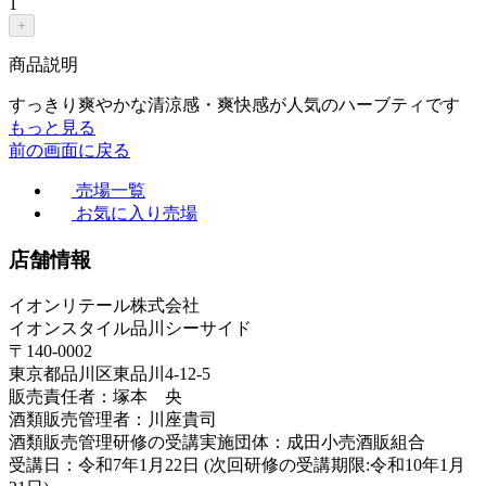
1
+
商品説明
すっきり爽やかな清涼感・爽快感が人気のハーブティです
もっと見る
前の画面に戻る
売場一覧
お気に入り売場
店舗情報
イオンリテール株式会社
イオンスタイル品川シーサイド
〒140-0002
東京都品川区東品川4-12-5
販売責任者：塚本 央
酒類販売管理者：川座貴司
酒類販売管理研修の受講実施団体：成田小売酒販組合
受講日：令和7年1月22日 (次回研修の受講期限:令和10年1月