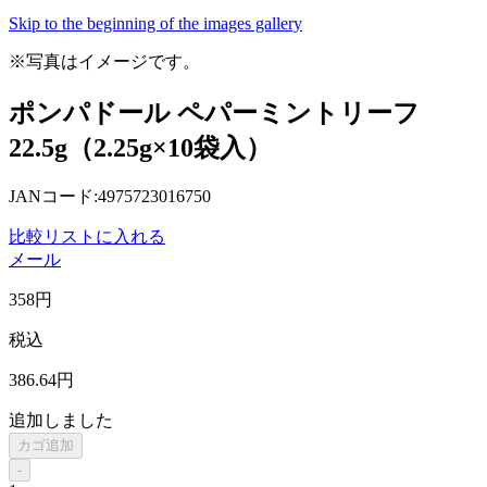
Skip to the beginning of the images gallery
※写真はイメージです。
ポンパドール ペパーミントリーフ
22.5g（2.25g×10袋入）
JANコード:4975723016750
比較リストに入れる
メール
358
円
税込
386
.64
円
追加しました
カゴ追加
-