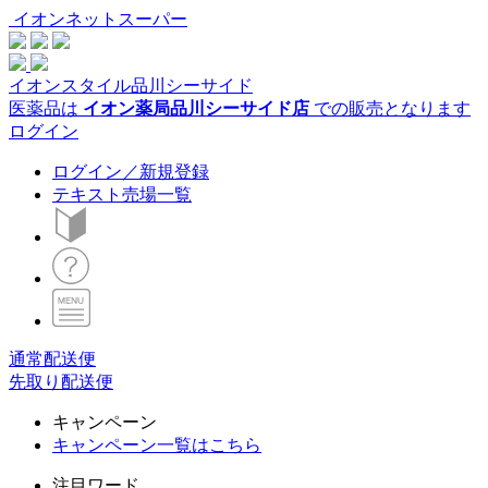
イオンネットスーパー
イオンスタイル品川シーサイド
医薬品は
イオン薬局品川シーサイド店
での販売となります
ログイン
ログイン／新規登録
テキスト売場一覧
通常配送便
先取り配送便
キャンペーン
キャンペーン一覧はこちら
注目ワード