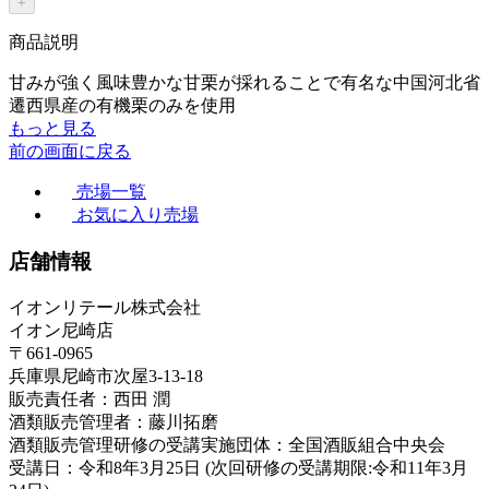
+
商品説明
甘みが強く風味豊かな甘栗が採れることで有名な中国河北省
遷西県産の有機栗のみを使用
もっと見る
前の画面に戻る
売場一覧
お気に入り売場
店舗情報
イオンリテール株式会社
イオン尼崎店
〒661-0965
兵庫県尼崎市次屋3-13-18
販売責任者：西田 潤
酒類販売管理者：藤川拓磨
酒類販売管理研修の受講実施団体：全国酒販組合中央会
受講日：令和8年3月25日 (次回研修の受講期限:令和11年3月