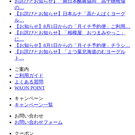
お詫びとお知らせ】「南日本酪農協同 高千穂牧場
の…
【お詫びとお知らせ】日本ルナ「高たんぱくヨーグ
ル…
【お知らせ】8月1日からの「月イチ予約便」ご利用…
【お詫びとお知らせ】「相模屋 おつまみやっこ」
に…
【お知らせ】8月1日からの「月イチ予約便」チラシ…
【お詫びとお知らせ】「よつ葉北海道のむヨーグル
ト…
ご案内
ご利用ガイド
よくある質問
WAON POINT
キャンペーン
キャンペーン一覧
お問い合わせ
お問い合わせフォーム
クーポン