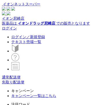
イオンネットスーパー
イオン尼崎店
医薬品は
イオンドラッグ尼崎店
での販売となります
ログイン
ログイン／新規登録
テキスト売場一覧
通常配送便
先取り配送便
キャンペーン
キャンペーン一覧はこちら
注目ワード