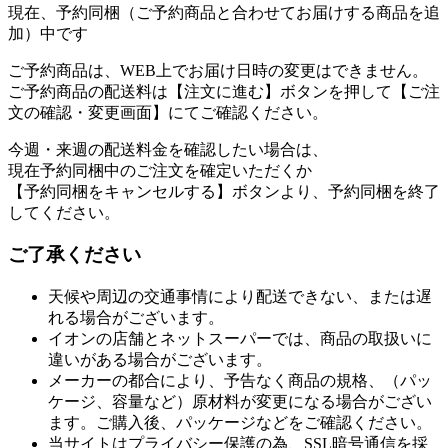
現在、予約同梱（ご予約商品と合わせてお届けする商品を追
加）中です
ご予約商品は、WEB上でお届け日時の変更はできません。
ご予約商品の配送料は【注文に進む】ボタンを押して【ご注
文の確認・変更画面】にてご確認ください。
今週・来週の配送料金を確認したい場合は、
現在予約同梱中のご注文を確定いただくか
【予約同梱をキャンセルする】ボタンより、予約同梱を終了
してください。
ご了承ください
天候や周辺の交通事情により配送できない、または遅
れる場合がございます。
イオンの店舗とネットスーパーでは、商品の取扱いに
違いがある場合がございます。
メーカーの都合により、予告なく商品の規格、（パッ
ケージ、容量など）原材料が変更になる場合がござい
ます。ご購入後、パッケージなどをご確認ください。
当サイトはプライバシー保護の為、SSL暗号通信を採