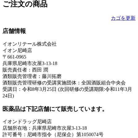
ご注文の商品
カゴを更新
店舗情報
イオンリテール株式会社
イオン尼崎店
〒661-0965
兵庫県尼崎市次屋3-13-18
販売責任者：西田 潤
酒類販売管理者：藤川拓磨
酒類販売管理研修の受講実施団体：全国酒販組合中央会
受講日：令和8年3月25日 (次回研修の受講期限:令和11年3月
24日)
医薬品は下記店舗にて販売しています。
イオンドラッグ尼崎店
店舗所在地：兵庫県尼崎市次屋3-13-18
許可番号：尼崎市指令（尼保企）第1050074号