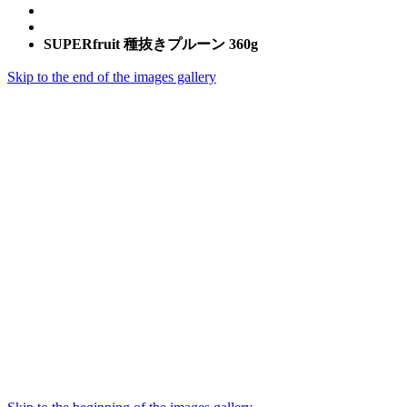
SUPERfruit 種抜きプルーン 360g
Skip to the end of the images gallery