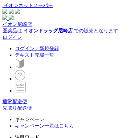
イオンネットスーパー
イオン尼崎店
医薬品は
イオンドラッグ尼崎店
での販売となります
ログイン
ログイン／新規登録
テキスト売場一覧
通常配送便
先取り配送便
キャンペーン
キャンペーン一覧はこちら
注目ワード