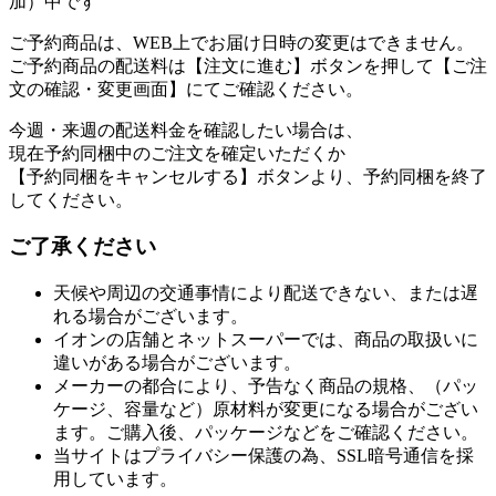
加）中です
ご予約商品は、WEB上でお届け日時の変更はできません。
ご予約商品の配送料は【注文に進む】ボタンを押して【ご注
文の確認・変更画面】にてご確認ください。
今週・来週の配送料金を確認したい場合は、
現在予約同梱中のご注文を確定いただくか
【予約同梱をキャンセルする】ボタンより、予約同梱を終了
してください。
ご了承ください
天候や周辺の交通事情により配送できない、または遅
れる場合がございます。
イオンの店舗とネットスーパーでは、商品の取扱いに
違いがある場合がございます。
メーカーの都合により、予告なく商品の規格、（パッ
ケージ、容量など）原材料が変更になる場合がござい
ます。ご購入後、パッケージなどをご確認ください。
当サイトはプライバシー保護の為、SSL暗号通信を採
用しています。