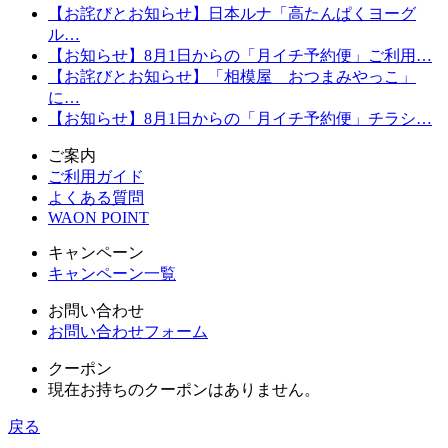
【お詫びとお知らせ】日本ルナ「高たんぱくヨーグ
ル…
【お知らせ】8月1日からの「月イチ予約便」ご利用…
【お詫びとお知らせ】「相模屋 おつまみやっこ」
に…
【お知らせ】8月1日からの「月イチ予約便」チラシ…
ご案内
ご利用ガイド
よくある質問
WAON POINT
キャンペーン
キャンペーン一覧
お問い合わせ
お問い合わせフォーム
クーポン
現在お持ちのクーポンはありません。
戻る