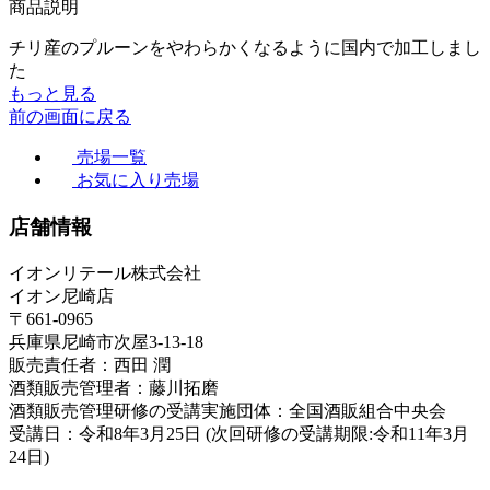
商品説明
チリ産のプルーンをやわらかくなるように国内で加工しまし
た
もっと見る
前の画面に戻る
売場一覧
お気に入り売場
店舗情報
イオンリテール株式会社
イオン尼崎店
〒661-0965
兵庫県尼崎市次屋3-13-18
販売責任者：西田 潤
酒類販売管理者：藤川拓磨
酒類販売管理研修の受講実施団体：全国酒販組合中央会
受講日：令和8年3月25日 (次回研修の受講期限:令和11年3月
24日)