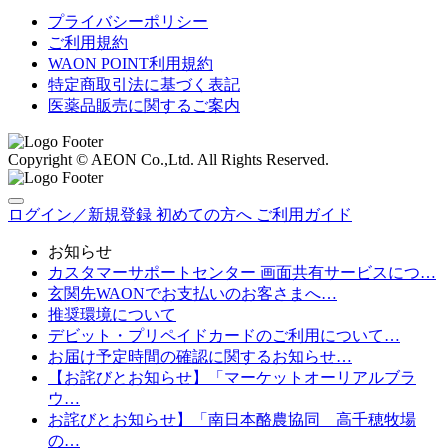
プライバシーポリシー
ご利用規約
WAON POINT利用規約
特定商取引法に基づく表記
医薬品販売に関するご案内
Copyright © AEON Co.,Ltd. All Rights Reserved.
ログイン／新規登録
初めての方へ
ご利用ガイド
お知らせ
カスタマーサポートセンター 画面共有サービスにつ…
玄関先WAONでお支払いのお客さまへ…
推奨環境について
デビット・プリペイドカードのご利用について…
お届け予定時間の確認に関するお知らせ…
【お詫びとお知らせ】「マーケットオーリアルブラ
ウ…
お詫びとお知らせ】「南日本酪農協同 高千穂牧場
の…