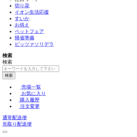
切り花
イオン生活応援
すいか
お供え
ペットフェア
帰省準備
ピッツァソリデラ
検索
検索
検索
売場一覧
お気に入り
購入履歴
注文変更
通常配送便
先取り配送便