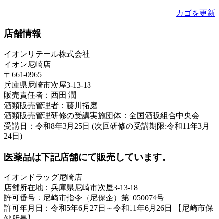
カゴを更新
店舗情報
イオンリテール株式会社
イオン尼崎店
〒661-0965
兵庫県尼崎市次屋3-13-18
販売責任者：西田 潤
酒類販売管理者：藤川拓磨
酒類販売管理研修の受講実施団体：全国酒販組合中央会
受講日：令和8年3月25日 (次回研修の受講期限:令和11年3月
24日)
医薬品は下記店舗にて販売しています。
イオンドラッグ尼崎店
店舗所在地：兵庫県尼崎市次屋3-13-18
許可番号：尼崎市指令（尼保企）第1050074号
許可年月日：令和5年6月27日～令和11年6月26日 【尼崎市保
健所長】