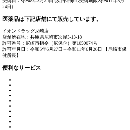
受講日：令和8年3月25日 (次回研修の受講期限:令和11年3月
24日)
医薬品は下記店舗にて販売しています。
イオンドラッグ尼崎店
店舗所在地：兵庫県尼崎市次屋3-13-18
許可番号：尼崎市指令（尼保企）第1050074号
許可年月日：令和5年6月27日～令和11年6月26日 【尼崎市保
健所長】
便利なサービス