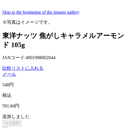
Skip to the beginning of the images gallery
※写真はイメージです。
東洋ナッツ 焦がしキャラメルアーモン
ド 105g
JANコード:4901998002044
比較リストに入れる
メール
548
円
税込
591
.84
円
追加しました
カゴ追加