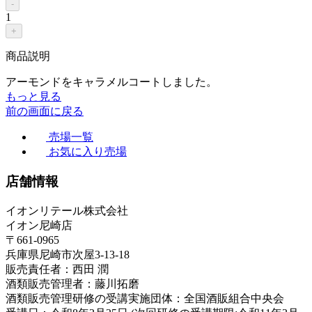
-
1
+
商品説明
アーモンドをキャラメルコートしました。
もっと見る
前の画面に戻る
売場一覧
お気に入り売場
店舗情報
イオンリテール株式会社
イオン尼崎店
〒661-0965
兵庫県尼崎市次屋3-13-18
販売責任者：西田 潤
酒類販売管理者：藤川拓磨
酒類販売管理研修の受講実施団体：全国酒販組合中央会