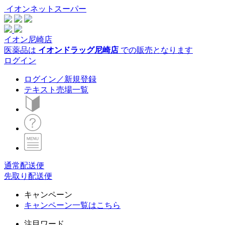
イオンネットスーパー
イオン尼崎店
医薬品は
イオンドラッグ尼崎店
での販売となります
ログイン
ログイン／新規登録
テキスト売場一覧
通常配送便
先取り配送便
キャンペーン
キャンペーン一覧はこちら
注目ワード