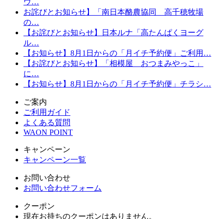
ウ…
お詫びとお知らせ】「南日本酪農協同 高千穂牧場
の…
【お詫びとお知らせ】日本ルナ「高たんぱくヨーグ
ル…
【お知らせ】8月1日からの「月イチ予約便」ご利用…
【お詫びとお知らせ】「相模屋 おつまみやっこ」
に…
【お知らせ】8月1日からの「月イチ予約便」チラシ…
ご案内
ご利用ガイド
よくある質問
WAON POINT
キャンペーン
キャンペーン一覧
お問い合わせ
お問い合わせフォーム
クーポン
現在お持ちのクーポンはありません。