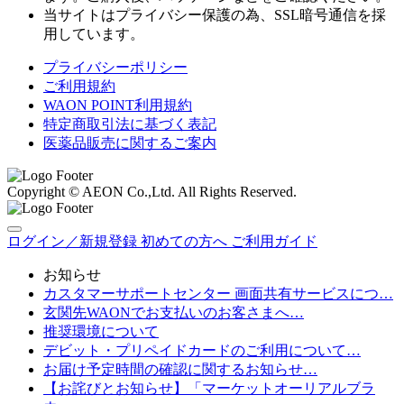
当サイトはプライバシー保護の為、SSL暗号通信を採
用しています。
プライバシーポリシー
ご利用規約
WAON POINT利用規約
特定商取引法に基づく表記
医薬品販売に関するご案内
Copyright © AEON Co.,Ltd. All Rights Reserved.
ログイン／新規登録
初めての方へ
ご利用ガイド
お知らせ
カスタマーサポートセンター 画面共有サービスにつ…
玄関先WAONでお支払いのお客さまへ…
推奨環境について
デビット・プリペイドカードのご利用について…
お届け予定時間の確認に関するお知らせ…
【お詫びとお知らせ】「マーケットオーリアルブラ