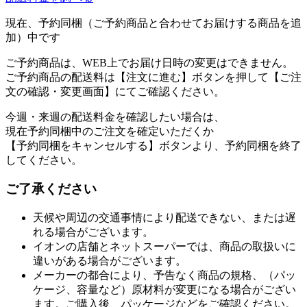
現在、予約同梱（ご予約商品と合わせてお届けする商品を追
加）中です
ご予約商品は、WEB上でお届け日時の変更はできません。
ご予約商品の配送料は【注文に進む】ボタンを押して【ご注
文の確認・変更画面】にてご確認ください。
今週・来週の配送料金を確認したい場合は、
現在予約同梱中のご注文を確定いただくか
【予約同梱をキャンセルする】ボタンより、予約同梱を終了
してください。
ご了承ください
天候や周辺の交通事情により配送できない、または遅
れる場合がございます。
イオンの店舗とネットスーパーでは、商品の取扱いに
違いがある場合がございます。
メーカーの都合により、予告なく商品の規格、（パッ
ケージ、容量など）原材料が変更になる場合がござい
ます。ご購入後、パッケージなどをご確認ください。