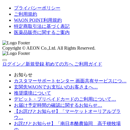
プライバシーポリシー
ご利用規約
WAON POINT利用規約
特定商取引法に基づく表記
医薬品販売に関するご案内
Copyright © AEON Co.,Ltd. All Rights Reserved.
ログイン／新規登録
初めての方へ
ご利用ガイド
お知らせ
カスタマーサポートセンター 画面共有サービスにつ…
玄関先WAONでお支払いのお客さまへ…
推奨環境について
デビット・プリペイドカードのご利用について…
お届け予定時間の確認に関するお知らせ…
【お詫びとお知らせ】「マーケットオーリアルブラ
ウ…
お詫びとお知らせ】「南日本酪農協同 高千穂牧場
の…