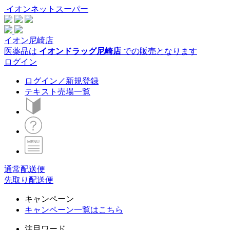
イオンネットスーパー
イオン尼崎店
医薬品は
イオンドラッグ尼崎店
での販売となります
ログイン
ログイン／新規登録
テキスト売場一覧
通常配送便
先取り配送便
キャンペーン
キャンペーン一覧はこちら
注目ワード