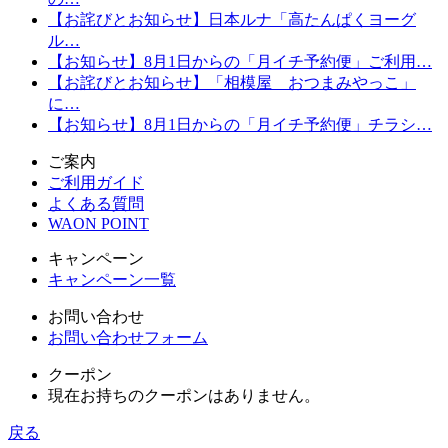
【お詫びとお知らせ】日本ルナ「高たんぱくヨーグ
ル…
【お知らせ】8月1日からの「月イチ予約便」ご利用…
【お詫びとお知らせ】「相模屋 おつまみやっこ」
に…
【お知らせ】8月1日からの「月イチ予約便」チラシ…
ご案内
ご利用ガイド
よくある質問
WAON POINT
キャンペーン
キャンペーン一覧
お問い合わせ
お問い合わせフォーム
クーポン
現在お持ちのクーポンはありません。
戻る