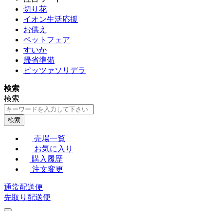
切り花
イオン生活応援
お供え
ペットフェア
すいか
帰省準備
ピッツァソリデラ
検索
検索
検索
売場一覧
お気に入り
購入履歴
注文変更
通常配送便
先取り配送便