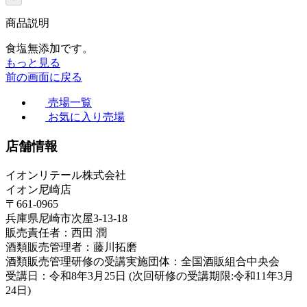
商品説明
食塩無添加です。
もっと見る
前の画面に戻る
売場一覧
お気に入り売場
店舗情報
イオンリテール株式会社
イオン尼崎店
〒661-0965
兵庫県尼崎市次屋3-13-18
販売責任者：西田 潤
酒類販売管理者：藤川拓磨
酒類販売管理研修の受講実施団体：全国酒販組合中央会
受講日：令和8年3月25日 (次回研修の受講期限:令和11年3月
24日)