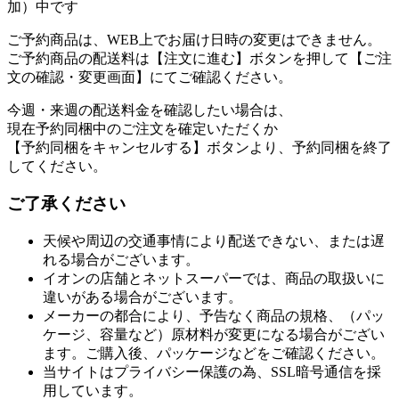
加）中です
ご予約商品は、WEB上でお届け日時の変更はできません。
ご予約商品の配送料は【注文に進む】ボタンを押して【ご注
文の確認・変更画面】にてご確認ください。
今週・来週の配送料金を確認したい場合は、
現在予約同梱中のご注文を確定いただくか
【予約同梱をキャンセルする】ボタンより、予約同梱を終了
してください。
ご了承ください
天候や周辺の交通事情により配送できない、または遅
れる場合がございます。
イオンの店舗とネットスーパーでは、商品の取扱いに
違いがある場合がございます。
メーカーの都合により、予告なく商品の規格、（パッ
ケージ、容量など）原材料が変更になる場合がござい
ます。ご購入後、パッケージなどをご確認ください。
当サイトはプライバシー保護の為、SSL暗号通信を採
用しています。