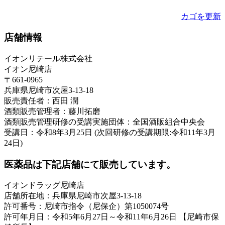
カゴを更新
店舗情報
イオンリテール株式会社
イオン尼崎店
〒661-0965
兵庫県尼崎市次屋3-13-18
販売責任者：西田 潤
酒類販売管理者：藤川拓磨
酒類販売管理研修の受講実施団体：全国酒販組合中央会
受講日：令和8年3月25日 (次回研修の受講期限:令和11年3月
24日)
医薬品は下記店舗にて販売しています。
イオンドラッグ尼崎店
店舗所在地：兵庫県尼崎市次屋3-13-18
許可番号：尼崎市指令（尼保企）第1050074号
許可年月日：令和5年6月27日～令和11年6月26日 【尼崎市保