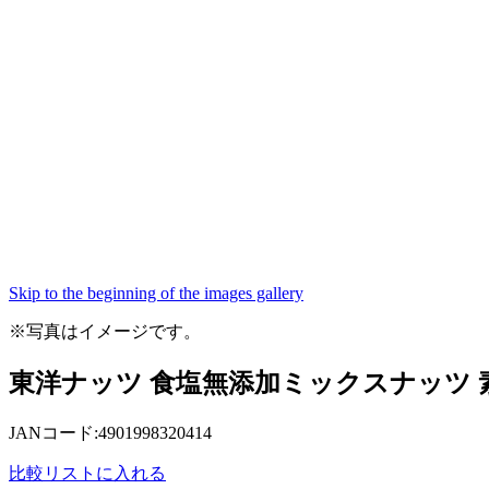
Skip to the beginning of the images gallery
※写真はイメージです。
東洋ナッツ 食塩無添加ミックスナッツ 素
JANコード:4901998320414
比較リストに入れる