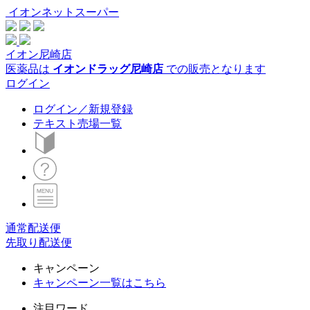
イオンネットスーパー
イオン尼崎店
医薬品は
イオンドラッグ尼崎店
での販売となります
ログイン
ログイン／新規登録
テキスト売場一覧
通常配送便
先取り配送便
キャンペーン
キャンペーン一覧はこちら
注目ワード