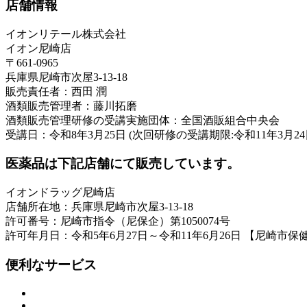
店舗情報
イオンリテール株式会社
イオン尼崎店
〒661-0965
兵庫県尼崎市次屋3-13-18
販売責任者：西田 潤
酒類販売管理者：藤川拓磨
酒類販売管理研修の受講実施団体：全国酒販組合中央会
受講日：令和8年3月25日 (次回研修の受講期限:令和11年3月24
医薬品は下記店舗にて販売しています。
イオンドラッグ尼崎店
店舗所在地：兵庫県尼崎市次屋3-13-18
許可番号：尼崎市指令（尼保企）第1050074号
許可年月日：令和5年6月27日～令和11年6月26日 【尼崎市保
便利なサービス