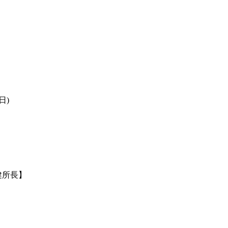
日)
健所長】