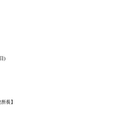
日)
健所長】