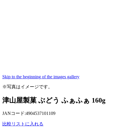
Skip to the beginning of the images gallery
※写真はイメージです。
津山屋製菓 ぶどう ふぁふぁ 160g
JANコード:4904537101109
比較リストに入れる