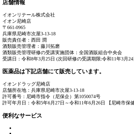
店舗情報
イオンリテール株式会社
イオン尼崎店
〒661-0965
兵庫県尼崎市次屋3-13-18
販売責任者：西田 潤
酒類販売管理者：藤川拓磨
酒類販売管理研修の受講実施団体：全国酒販組合中央会
受講日：令和8年3月25日 (次回研修の受講期限:令和11年3月24
医薬品は下記店舗にて販売しています。
イオンドラッグ尼崎店
店舗所在地：兵庫県尼崎市次屋3-13-18
許可番号：尼崎市指令（尼保企）第1050074号
許可年月日：令和5年6月27日～令和11年6月26日 【尼崎市保
便利なサービス