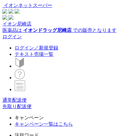
イオンネットスーパー
イオン尼崎店
医薬品は
イオンドラッグ尼崎店
での販売となります
ログイン
ログイン／新規登録
テキスト売場一覧
通常配送便
先取り配送便
キャンペーン
キャンペーン一覧はこちら
注目ワード