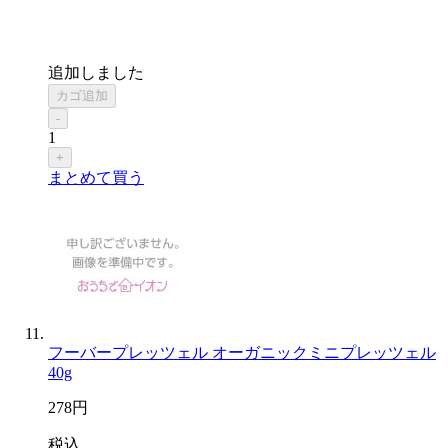
追加しました
カゴ追加
-
1
+
まとめて買う
フーバープレッツェル オーガニックミニプレッツェル
40g
278
円
税込