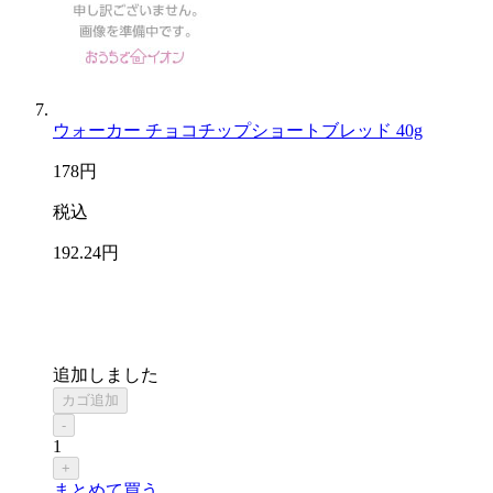
ウォーカー チョコチップショートブレッド 40g
178
円
税込
192
.24
円
追加しました
カゴ追加
-
1
+
まとめて買う