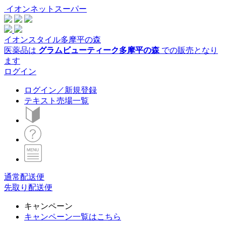
イオンネットスーパー
イオンスタイル多摩平の森
医薬品は
グラムビューティーク多摩平の森
での販売となり
ます
ログイン
ログイン／新規登録
テキスト売場一覧
通常配送便
先取り配送便
キャンペーン
キャンペーン一覧はこちら