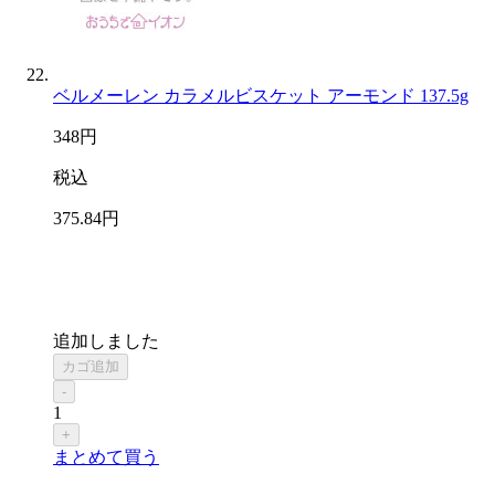
ベルメーレン カラメルビスケット アーモンド 137.5g
348
円
税込
375
.84
円
追加しました
カゴ追加
-
1
+
まとめて買う