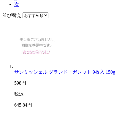
次
並び替え
サンミッシェル グランド・ガレット 9枚入 150g
598
円
税込
645
.84
円