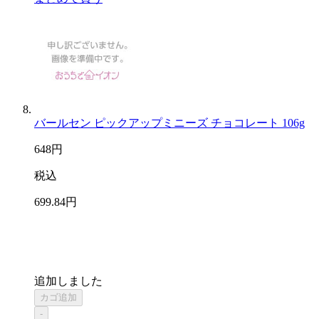
バールセン ピックアップミニーズ チョコレート 106g
648
円
税込
699
.84
円
追加しました
カゴ追加
-