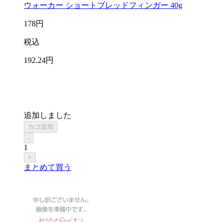
ウォーカー ショートブレッドフィンガー 40g
178
円
税込
192
.24
円
追加しました
カゴ追加
-
1
+
まとめて買う