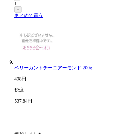
1
+
まとめて買う
ベリーカントチーニアーモンド 200g
498
円
税込
537
.84
円