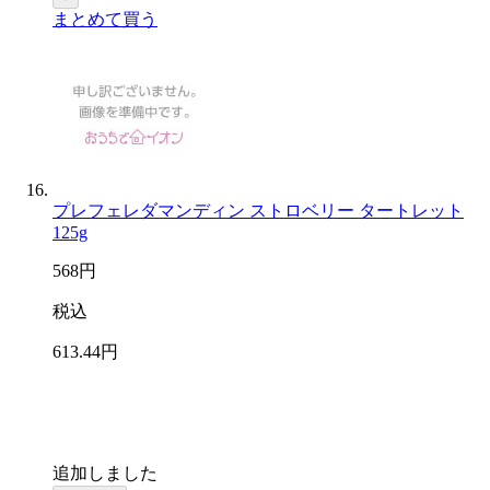
まとめて買う
プレフェレダマンディン ストロベリー タートレット
125g
568
円
税込
613
.44
円
追加しました