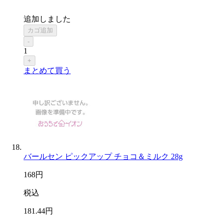
追加しました
カゴ追加
-
1
+
まとめて買う
バールセン ピックアップ チョコ＆ミルク 28g
168
円
税込
181
.44
円