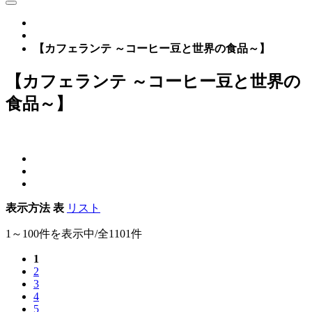
【カフェランテ ～コーヒー豆と世界の食品～】
【カフェランテ ～コーヒー豆と世界の
食品～】
表示方法
表
リスト
1～100件を表示中/全1101件
1
2
3
4
5