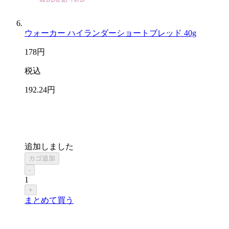
ウォーカー ハイランダーショートブレッド 40g
178
円
税込
192
.24
円
追加しました
カゴ追加
-
1
+
まとめて買う