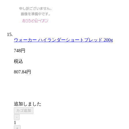
ウォーカー ハイランダーショートブレッド 200g
748
円
税込
807
.84
円
追加しました
カゴ追加
-
1
+