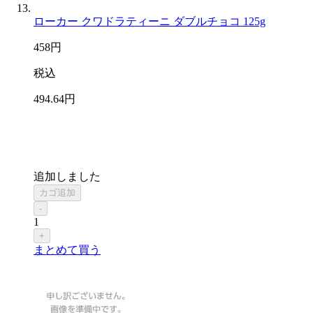
ローカー クワドラティーニ ダブルチョコ 125g
458
円
税込
494
.64
円
追加しました
カゴ追加
-
1
+
まとめて買う