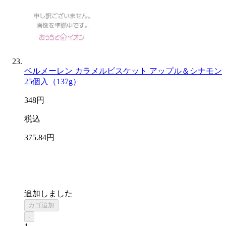
ベルメーレン カラメルビスケット アップル＆シナモン
25個入（137g）
348
円
税込
375
.84
円
追加しました
カゴ追加
-