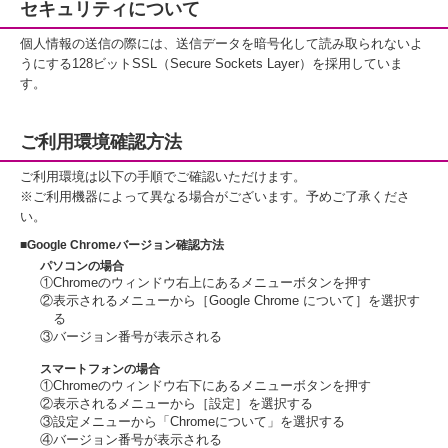
セキュリティについて
個人情報の送信の際には、送信データを暗号化して読み取られないよ
うにする128ビットSSL（Secure Sockets Layer）を採用していま
す。
ご利用環境確認方法
ご利用環境は以下の手順でご確認いただけます。
※ご利用機器によって異なる場合がございます。予めご了承くださ
い。
■Google Chromeバージョン確認方法
パソコンの場合
①Chromeのウィンドウ右上にあるメニューボタンを押す
②表示されるメニューから［Google Chrome について］を選択す
る
③バージョン番号が表示される
スマートフォンの場合
①Chromeのウィンドウ右下にあるメニューボタンを押す
②表示されるメニューから［設定］を選択する
③設定メニューから「Chromeについて」を選択する
④バージョン番号が表示される