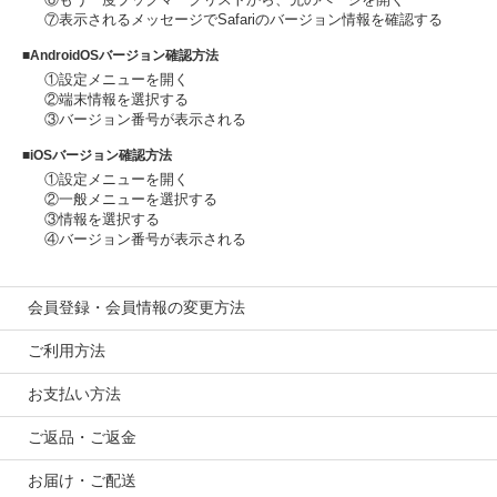
⑦表示されるメッセージでSafariのバージョン情報を確認する
■AndroidOSバージョン確認方法
①設定メニューを開く
②端末情報を選択する
③バージョン番号が表示される
■iOSバージョン確認方法
①設定メニューを開く
②一般メニューを選択する
③情報を選択する
④バージョン番号が表示される
会員登録・会員情報の変更方法
ご利用方法
お支払い方法
ご返品・ご返金
お届け・ご配送