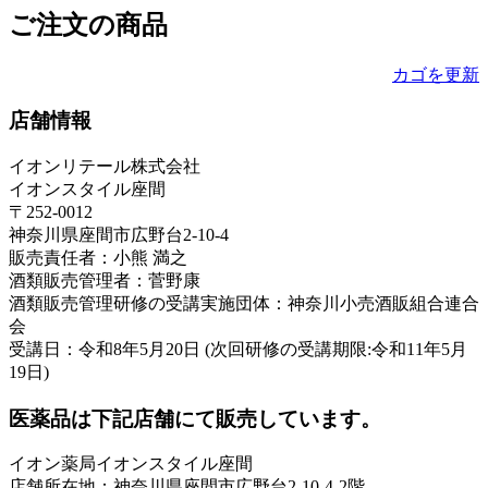
ご注文の商品
カゴを更新
店舗情報
イオンリテール株式会社
イオンスタイル座間
〒252-0012
神奈川県座間市広野台2-10-4
販売責任者：小熊 満之
酒類販売管理者：菅野康
酒類販売管理研修の受講実施団体：神奈川小売酒販組合連合
会
受講日：令和8年5月20日 (次回研修の受講期限:令和11年5月
19日)
医薬品は下記店舗にて販売しています。
イオン薬局イオンスタイル座間
店舗所在地：神奈川県座間市広野台2-10-4-2階