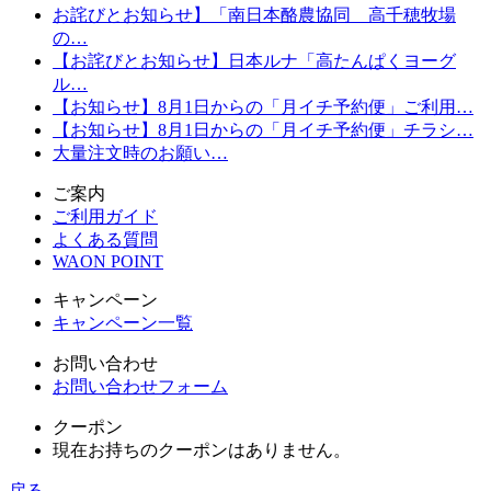
お詫びとお知らせ】「南日本酪農協同 高千穂牧場
の…
【お詫びとお知らせ】日本ルナ「高たんぱくヨーグ
ル…
【お知らせ】8月1日からの「月イチ予約便」ご利用…
【お知らせ】8月1日からの「月イチ予約便」チラシ…
大量注文時のお願い…
ご案内
ご利用ガイド
よくある質問
WAON POINT
キャンペーン
キャンペーン一覧
お問い合わせ
お問い合わせフォーム
クーポン
現在お持ちのクーポンはありません。
戻る