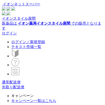
イオンネットスーパー
イオンスタイル座間
医薬品は
イオン薬局イオンスタイル座間
での販売となりま
す
ログイン
ログイン／新規登録
テキスト売場一覧
通常配送便
先取り配送便
キャンペーン
キャンペーン一覧はこちら