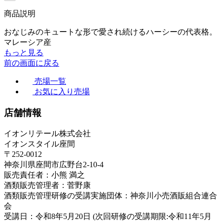
商品説明
おなじみのキュートな形で愛され続けるハーシーの代表格。
マレーシア産
もっと見る
前の画面に戻る
売場一覧
お気に入り売場
店舗情報
イオンリテール株式会社
イオンスタイル座間
〒252-0012
神奈川県座間市広野台2-10-4
販売責任者：小熊 満之
酒類販売管理者：菅野康
酒類販売管理研修の受講実施団体：神奈川小売酒販組合連合
会
受講日：令和8年5月20日 (次回研修の受講期限:令和11年5月