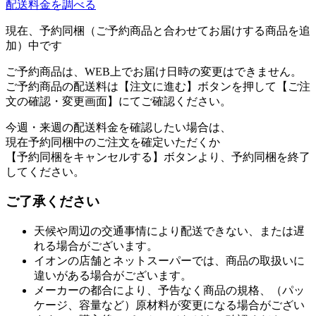
配送料金を調べる
現在、予約同梱（ご予約商品と合わせてお届けする商品を追
加）中です
ご予約商品は、WEB上でお届け日時の変更はできません。
ご予約商品の配送料は【注文に進む】ボタンを押して【ご注
文の確認・変更画面】にてご確認ください。
今週・来週の配送料金を確認したい場合は、
現在予約同梱中のご注文を確定いただくか
【予約同梱をキャンセルする】ボタンより、予約同梱を終了
してください。
ご了承ください
天候や周辺の交通事情により配送できない、または遅
れる場合がございます。
イオンの店舗とネットスーパーでは、商品の取扱いに
違いがある場合がございます。
メーカーの都合により、予告なく商品の規格、（パッ
ケージ、容量など）原材料が変更になる場合がござい