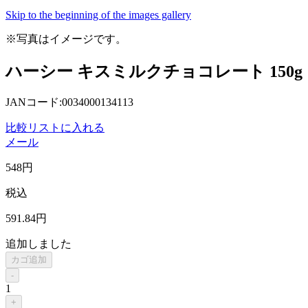
Skip to the beginning of the images gallery
※写真はイメージです。
ハーシー キスミルクチョコレート 150g
JANコード:0034000134113
比較リストに入れる
メール
548
円
税込
591
.84
円
追加しました
カゴ追加
-
1
+