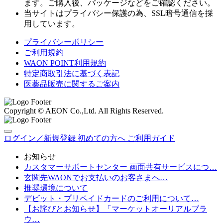
ます。ご購入後、パッケージなどをご確認ください。
当サイトはプライバシー保護の為、SSL暗号通信を採
用しています。
プライバシーポリシー
ご利用規約
WAON POINT利用規約
特定商取引法に基づく表記
医薬品販売に関するご案内
Copyright © AEON Co.,Ltd. All Rights Reserved.
ログイン／新規登録
初めての方へ
ご利用ガイド
お知らせ
カスタマーサポートセンター 画面共有サービスにつ…
玄関先WAONでお支払いのお客さまへ…
推奨環境について
デビット・プリペイドカードのご利用について…
【お詫びとお知らせ】「マーケットオーリアルブラ
ウ…