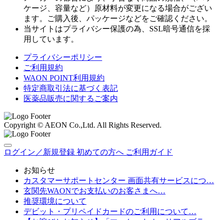
ケージ、容量など）原材料が変更になる場合がござい
ます。ご購入後、パッケージなどをご確認ください。
当サイトはプライバシー保護の為、SSL暗号通信を採
用しています。
プライバシーポリシー
ご利用規約
WAON POINT利用規約
特定商取引法に基づく表記
医薬品販売に関するご案内
Copyright © AEON Co.,Ltd. All Rights Reserved.
ログイン／新規登録
初めての方へ
ご利用ガイド
お知らせ
カスタマーサポートセンター 画面共有サービスにつ…
玄関先WAONでお支払いのお客さまへ…
推奨環境について
デビット・プリペイドカードのご利用について…