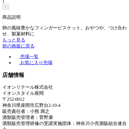
1
+
商品説明
卵の風味豊かなフィンガービスケット。おやつや、つけ合わ
せ、製菓材料に
もっと見る
前の画面に戻る
売場一覧
お気に入り売場
店舗情報
イオンリテール株式会社
イオンスタイル座間
〒252-0012
神奈川県座間市広野台2-10-4
販売責任者：小熊 満之
酒類販売管理者：菅野康
酒類販売管理研修の受講実施団体：神奈川小売酒販組合連合