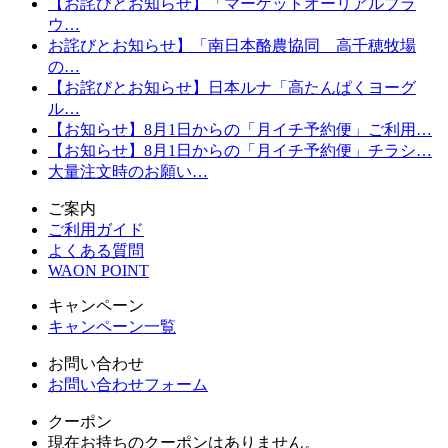
【お詫びとお知らせ】「マーケットオーリアルブラ
ウ…
お詫びとお知らせ】「南日本酪農協同 高千穂牧場
の…
【お詫びとお知らせ】日本ルナ「高たんぱくヨーグ
ル…
【お知らせ】8月1日からの「月イチ予約便」ご利用…
【お知らせ】8月1日からの「月イチ予約便」チラシ…
大量注文時のお願い…
ご案内
ご利用ガイド
よくある質問
WAON POINT
キャンペーン
キャンペーン一覧
お問い合わせ
お問い合わせフォーム
クーポン
現在お持ちのクーポンはありません。