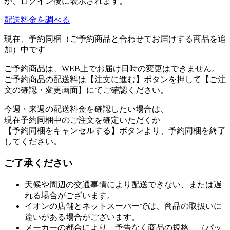
か、ログイン後に表示されます。
配送料金を調べる
現在、予約同梱（ご予約商品と合わせてお届けする商品を追
加）中です
ご予約商品は、WEB上でお届け日時の変更はできません。
ご予約商品の配送料は【注文に進む】ボタンを押して【ご注
文の確認・変更画面】にてご確認ください。
今週・来週の配送料金を確認したい場合は、
現在予約同梱中のご注文を確定いただくか
【予約同梱をキャンセルする】ボタンより、予約同梱を終了
してください。
ご了承ください
天候や周辺の交通事情により配送できない、または遅
れる場合がございます。
イオンの店舗とネットスーパーでは、商品の取扱いに
違いがある場合がございます。
メーカーの都合により、予告なく商品の規格、（パッ