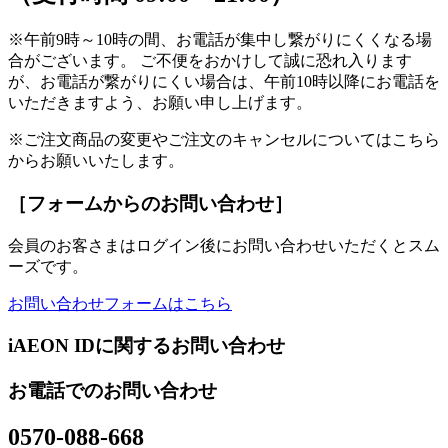
※午前9時～10時の間、お電話が集中し繋がりにくくなる場
合がございます。 ご不便をおかけして誠に恐れ入ります
が、お電話が繋がりにくい場合は、午前10時以降にお電話を
いただきますよう、お願い申し上げます。
※ご注文商品の変更やご注文のキャンセルについてはこちら
からお願いいたします。
［フォームからのお問い合わせ］
会員のお客さまはログイン後にお問い合わせいただくとスム
ーズです。
お問い合わせフォームはこちら
iAEON IDに関するお問い合わせ
お電話でのお問い合わせ
0570-088-668