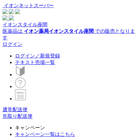
イオンネットスーパー
イオンスタイル座間
医薬品は
イオン薬局イオンスタイル座間
での販売となりま
す
ログイン
ログイン／新規登録
テキスト売場一覧
通常配送便
先取り配送便
キャンペーン
キャンペーン一覧はこちら