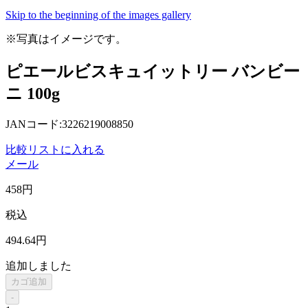
Skip to the beginning of the images gallery
※写真はイメージです。
ピエールビスキュイットリー バンビー
ニ 100g
JANコード:3226219008850
比較リストに入れる
メール
458
円
税込
494
.64
円
追加しました
カゴ追加
-