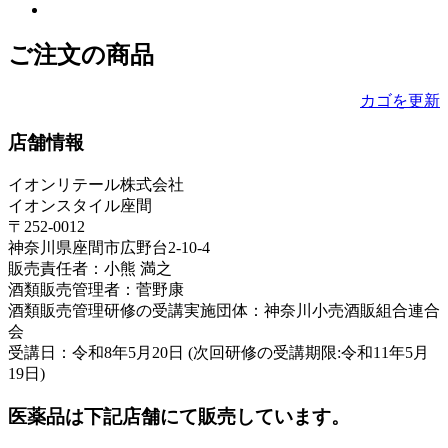
ご注文の商品
カゴを更新
店舗情報
イオンリテール株式会社
イオンスタイル座間
〒252-0012
神奈川県座間市広野台2-10-4
販売責任者：小熊 満之
酒類販売管理者：菅野康
酒類販売管理研修の受講実施団体：神奈川小売酒販組合連合
会
受講日：令和8年5月20日 (次回研修の受講期限:令和11年5月
19日)
医薬品は下記店舗にて販売しています。