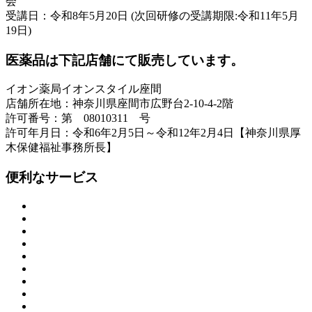
会
受講日：令和8年5月20日 (次回研修の受講期限:令和11年5月
19日)
医薬品は下記店舗にて販売しています。
イオン薬局イオンスタイル座間
店舗所在地：神奈川県座間市広野台2-10-4-2階
許可番号：第 08010311 号
許可年月日：令和6年2月5日～令和12年2月4日【神奈川県厚
木保健福祉事務所長】
便利なサービス