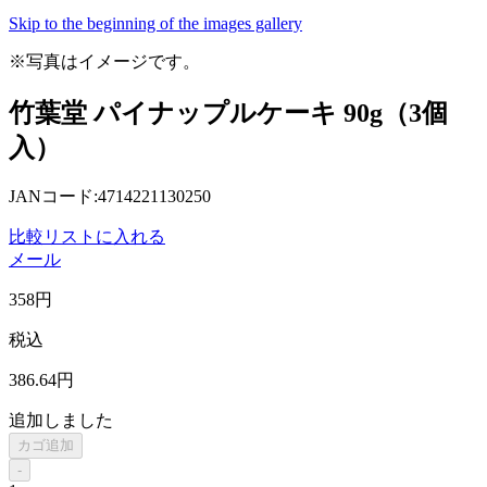
Skip to the beginning of the images gallery
※写真はイメージです。
竹葉堂 パイナップルケーキ 90g（3個
入）
JANコード:4714221130250
比較リストに入れる
メール
358
円
税込
386
.64
円
追加しました
カゴ追加
-