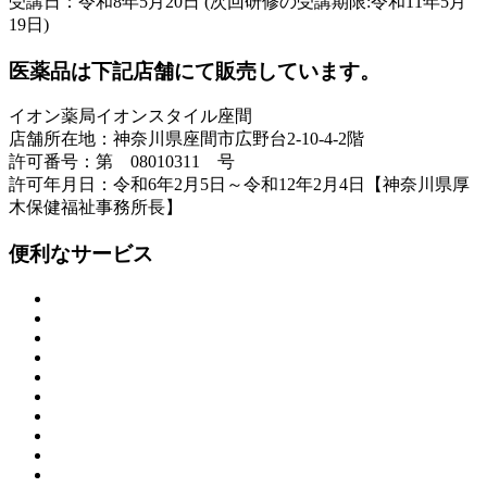
受講日：令和8年5月20日 (次回研修の受講期限:令和11年5月
19日)
医薬品は下記店舗にて販売しています。
イオン薬局イオンスタイル座間
店舗所在地：神奈川県座間市広野台2-10-4-2階
許可番号：第 08010311 号
許可年月日：令和6年2月5日～令和12年2月4日【神奈川県厚
木保健福祉事務所長】
便利なサービス