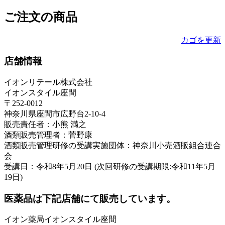
ご注文の商品
カゴを更新
店舗情報
イオンリテール株式会社
イオンスタイル座間
〒252-0012
神奈川県座間市広野台2-10-4
販売責任者：小熊 満之
酒類販売管理者：菅野康
酒類販売管理研修の受講実施団体：神奈川小売酒販組合連合
会
受講日：令和8年5月20日 (次回研修の受講期限:令和11年5月
19日)
医薬品は下記店舗にて販売しています。
イオン薬局イオンスタイル座間