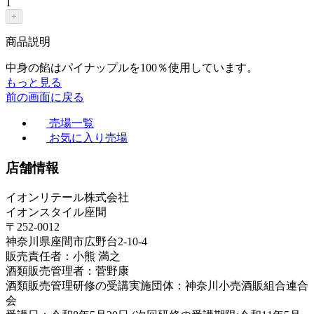
1
+
商品説明
中身の餡はパイナップルを100％使用しています。
もっと見る
前の画面に戻る
売場一覧
お気に入り売場
店舗情報
イオンリテール株式会社
イオンスタイル座間
〒252-0012
神奈川県座間市広野台2-10-4
販売責任者：小熊 満之
酒類販売管理者：菅野康
酒類販売管理研修の受講実施団体：神奈川小売酒販組合連合
会