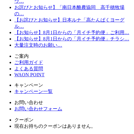
ウ…
お詫びとお知らせ】「南日本酪農協同 高千穂牧場
の…
【お詫びとお知らせ】日本ルナ「高たんぱくヨーグ
ル…
【お知らせ】8月1日からの「月イチ予約便」ご利用…
【お知らせ】8月1日からの「月イチ予約便」チラシ…
大量注文時のお願い…
ご案内
ご利用ガイド
よくある質問
WAON POINT
キャンペーン
キャンペーン一覧
お問い合わせ
お問い合わせフォーム
クーポン
現在お持ちのクーポンはありません。