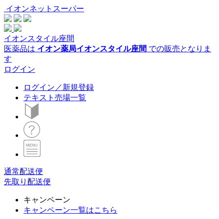
イオンネットスーパー
イオンスタイル座間
医薬品は
イオン薬局イオンスタイル座間
での販売となりま
す
ログイン
ログイン／新規登録
テキスト売場一覧
通常配送便
先取り配送便
キャンペーン
キャンペーン一覧はこちら