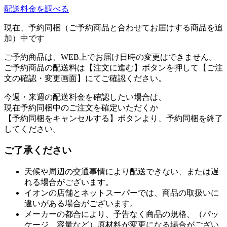
配送料金を調べる
現在、予約同梱（ご予約商品と合わせてお届けする商品を追
加）中です
ご予約商品は、WEB上でお届け日時の変更はできません。
ご予約商品の配送料は【注文に進む】ボタンを押して【ご注
文の確認・変更画面】にてご確認ください。
今週・来週の配送料金を確認したい場合は、
現在予約同梱中のご注文を確定いただくか
【予約同梱をキャンセルする】ボタンより、予約同梱を終了
してください。
ご了承ください
天候や周辺の交通事情により配送できない、または遅
れる場合がございます。
イオンの店舗とネットスーパーでは、商品の取扱いに
違いがある場合がございます。
メーカーの都合により、予告なく商品の規格、（パッ
ケージ、容量など）原材料が変更になる場合がござい