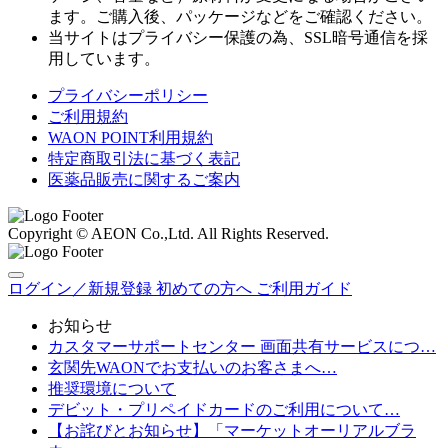
ます。ご購入後、パッケージなどをご確認ください。
当サイトはプライバシー保護の為、SSL暗号通信を採
用しています。
プライバシーポリシー
ご利用規約
WAON POINT利用規約
特定商取引法に基づく表記
医薬品販売に関するご案内
Copyright © AEON Co.,Ltd. All Rights Reserved.
ログイン／新規登録
初めての方へ
ご利用ガイド
お知らせ
カスタマーサポートセンター 画面共有サービスにつ…
玄関先WAONでお支払いのお客さまへ…
推奨環境について
デビット・プリペイドカードのご利用について…
【お詫びとお知らせ】「マーケットオーリアルブラ