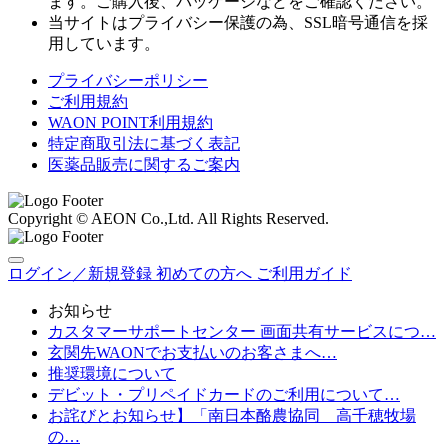
ます。ご購入後、パッケージなどをご確認ください。
当サイトはプライバシー保護の為、SSL暗号通信を採
用しています。
プライバシーポリシー
ご利用規約
WAON POINT利用規約
特定商取引法に基づく表記
医薬品販売に関するご案内
Copyright © AEON Co.,Ltd. All Rights Reserved.
ログイン／新規登録
初めての方へ
ご利用ガイド
お知らせ
カスタマーサポートセンター 画面共有サービスにつ…
玄関先WAONでお支払いのお客さまへ…
推奨環境について
デビット・プリペイドカードのご利用について…
お詫びとお知らせ】「南日本酪農協同 高千穂牧場
の…