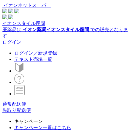
イオンネットスーパー
イオンスタイル座間
医薬品は
イオン薬局イオンスタイル座間
での販売となりま
す
ログイン
ログイン／新規登録
テキスト売場一覧
通常配送便
先取り配送便
キャンペーン
キャンペーン一覧はこちら