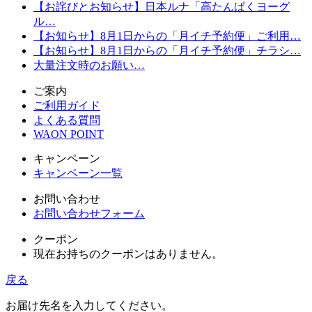
【お詫びとお知らせ】日本ルナ「高たんぱくヨーグ
ル…
【お知らせ】8月1日からの「月イチ予約便」ご利用…
【お知らせ】8月1日からの「月イチ予約便」チラシ…
大量注文時のお願い…
ご案内
ご利用ガイド
よくある質問
WAON POINT
キャンペーン
キャンペーン一覧
お問い合わせ
お問い合わせフォーム
クーポン
現在お持ちのクーポンはありません。
戻る
お届け先名を入力してください。