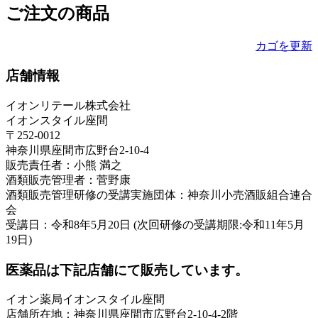
ご注文の商品
カゴを更新
店舗情報
イオンリテール株式会社
イオンスタイル座間
〒252-0012
神奈川県座間市広野台2-10-4
販売責任者：小熊 満之
酒類販売管理者：菅野康
酒類販売管理研修の受講実施団体：神奈川小売酒販組合連合
会
受講日：令和8年5月20日 (次回研修の受講期限:令和11年5月
19日)
医薬品は下記店舗にて販売しています。
イオン薬局イオンスタイル座間
店舗所在地：神奈川県座間市広野台2-10-4-2階