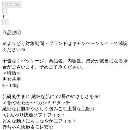
カゴ追加
-
1
+
商品説明
※よりどり対象期間・ブランドはキャンペーンサイトで確認
ください※
予告なくパッケージ、商品名、内容量、成分が変更になる場
合がございます。予めご了承ください。
＜特徴＞
男女共用
9～14kg
肌研究生まれ 繊細な肌に5ツ星のやさしさを※1
○2倍やわらか※2カシミヤタッチ
繊細なお肌をやさしく包みこむ上質な肌触り
○ふんわり快適ソフトフィット
どんな動きにもしなやかにフィット
赤ちゃん快適＆モレ安心