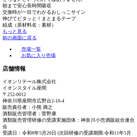
朝まで安心長時間吸収
交換時が一目でわかるおしっこサイン
伸びてピタッと！まとまるテープ
組成（原材料名：素材）
もっと見る
前の画面に戻る
売場一覧
お気に入り売場
店舗情報
イオンリテール株式会社
イオンスタイル座間
〒252-0012
神奈川県座間市広野台2-10-4
販売責任者：小熊 満之
酒類販売管理者：菅野康
酒類販売管理研修の受講実施団体：神奈川小売酒販組合連合
会
受講日：令和8年5月20日 (次回研修の受講期限:令和11年5月