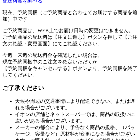
配送料金を調べる
現在、予約同梱（ご予約商品と合わせてお届けする商品を追
加）中です
ご予約商品は、WEB上でお届け日時の変更はできません。
ご予約商品の配送料は【注文に進む】ボタンを押して【ご注
文の確認・変更画面】にてご確認ください。
今週・来週の配送料金を確認したい場合は、
現在予約同梱中のご注文を確定いただくか
【予約同梱をキャンセルする】ボタンより、予約同梱を終了
してください。
ご了承ください
天候や周辺の交通事情により配送できない、または遅
れる場合がございます。
イオンの店舗とネットスーパーでは、商品の取扱いに
違いがある場合がございます。
メーカーの都合により、予告なく商品の規格、（パッ
ケージ、容量など）原材料が変更になる場合がござい