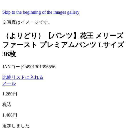
Skip to the beginning of the images gallery
※写真はイメージです。
（よりどり）【パンツ】花王 メリーズ
ファースト プレミアムパンツ Lサイズ
36枚
JANコード:4901301396556
比較リストに入れる
メール
1,280
円
税込
1,408
円
追加しました