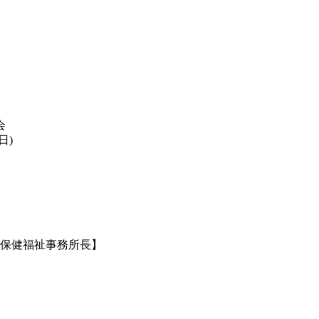
会
日)
木保健福祉事務所長】