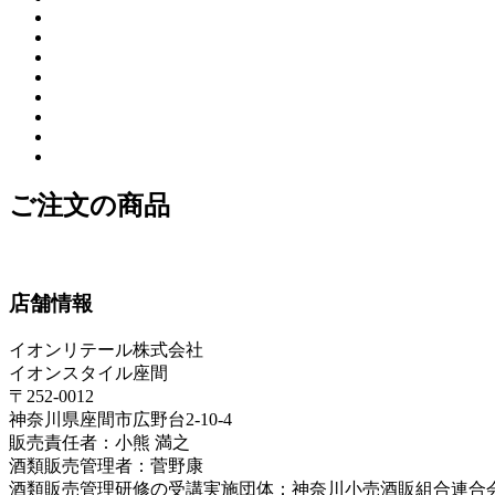
ご注文の商品
店舗情報
イオンリテール株式会社
イオンスタイル座間
〒252-0012
神奈川県座間市広野台2-10-4
販売責任者：小熊 満之
酒類販売管理者：菅野康
酒類販売管理研修の受講実施団体：神奈川小売酒販組合連合