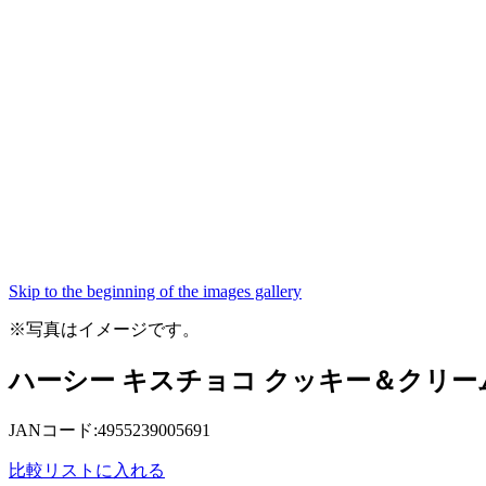
Skip to the beginning of the images gallery
※写真はイメージです。
ハーシー キスチョコ クッキー＆クリーム 
JANコード:4955239005691
比較リストに入れる