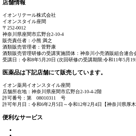
店舗情報
イオンリテール株式会社
イオンスタイル座間
〒252-0012
神奈川県座間市広野台2-10-4
販売責任者：小熊 満之
酒類販売管理者：菅野康
酒類販売管理研修の受講実施団体：神奈川小売酒販組合連合
受講日：令和8年5月20日 (次回研修の受講期限:令和11年5月19
医薬品は下記店舗にて販売しています。
イオン薬局イオンスタイル座間
店舗所在地：神奈川県座間市広野台2-10-4-2階
許可番号：第 08010311 号
許可年月日：令和6年2月5日～令和12年2月4日【神奈川県厚
便利なサービス