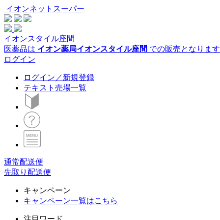
イオンネットスーパー
イオンスタイル座間
医薬品は
イオン薬局イオンスタイル座間
での販売となります
ログイン
ログイン／新規登録
テキスト売場一覧
通常配送便
先取り配送便
キャンペーン
キャンペーン一覧はこちら
注目ワード