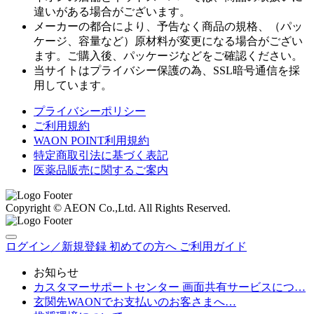
違いがある場合がございます。
メーカーの都合により、予告なく商品の規格、（パッ
ケージ、容量など）原材料が変更になる場合がござい
ます。ご購入後、パッケージなどをご確認ください。
当サイトはプライバシー保護の為、SSL暗号通信を採
用しています。
プライバシーポリシー
ご利用規約
WAON POINT利用規約
特定商取引法に基づく表記
医薬品販売に関するご案内
Copyright © AEON Co.,Ltd. All Rights Reserved.
ログイン／新規登録
初めての方へ
ご利用ガイド
お知らせ
カスタマーサポートセンター 画面共有サービスにつ…
玄関先WAONでお支払いのお客さまへ…