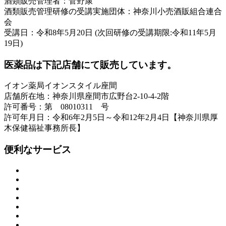
酒類販売管理者：菅野康
酒類販売管理研修の受講実施団体：神奈川小売酒販組合連合
会
受講日：令和8年5月20日 (次回研修の受講期限:令和11年5月
19日)
医薬品は下記店舗にて販売しています。
イオン薬局イオンスタイル座間
店舗所在地：神奈川県座間市広野台2-10-4-2階
許可番号：第 08010311 号
許可年月日：令和6年2月5日～令和12年2月4日【神奈川県厚
木保健福祉事務所長】
便利なサービス