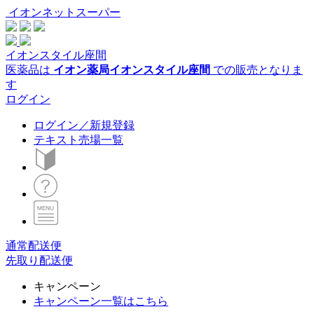
イオンネットスーパー
イオンスタイル座間
医薬品は
イオン薬局イオンスタイル座間
での販売となりま
す
ログイン
ログイン／新規登録
テキスト売場一覧
通常配送便
先取り配送便
キャンペーン
キャンペーン一覧はこちら