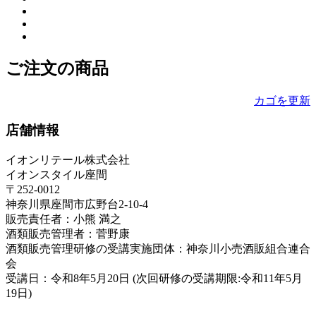
ご注文の商品
カゴを更新
店舗情報
イオンリテール株式会社
イオンスタイル座間
〒252-0012
神奈川県座間市広野台2-10-4
販売責任者：小熊 満之
酒類販売管理者：菅野康
酒類販売管理研修の受講実施団体：神奈川小売酒販組合連合
会
受講日：令和8年5月20日 (次回研修の受講期限:令和11年5月
19日)