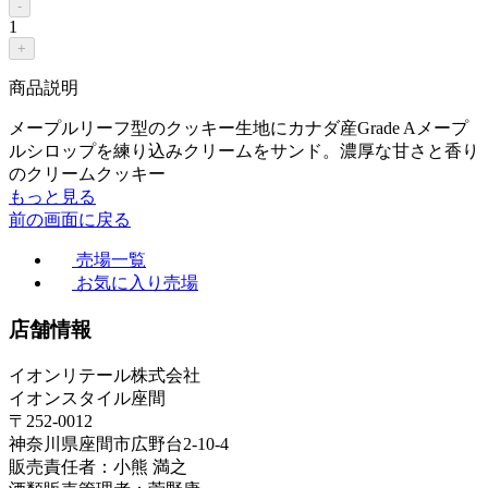
-
1
+
商品説明
メープルリーフ型のクッキー生地にカナダ産Grade Aメープ
ルシロップを練り込みクリームをサンド。濃厚な甘さと香り
のクリームクッキー
もっと見る
前の画面に戻る
売場一覧
お気に入り売場
店舗情報
イオンリテール株式会社
イオンスタイル座間
〒252-0012
神奈川県座間市広野台2-10-4
販売責任者：小熊 満之