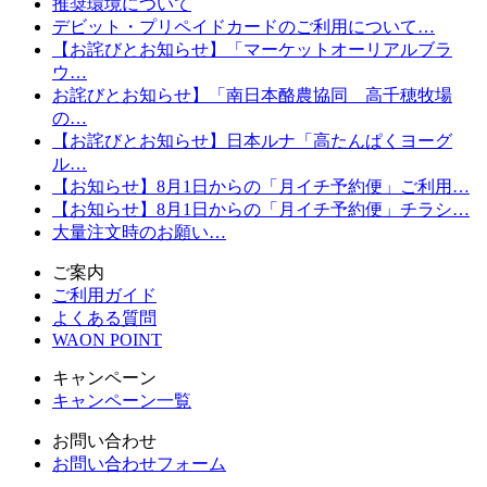
推奨環境について
デビット・プリペイドカードのご利用について…
【お詫びとお知らせ】「マーケットオーリアルブラ
ウ…
お詫びとお知らせ】「南日本酪農協同 高千穂牧場
の…
【お詫びとお知らせ】日本ルナ「高たんぱくヨーグ
ル…
【お知らせ】8月1日からの「月イチ予約便」ご利用…
【お知らせ】8月1日からの「月イチ予約便」チラシ…
大量注文時のお願い…
ご案内
ご利用ガイド
よくある質問
WAON POINT
キャンペーン
キャンペーン一覧
お問い合わせ
お問い合わせフォーム