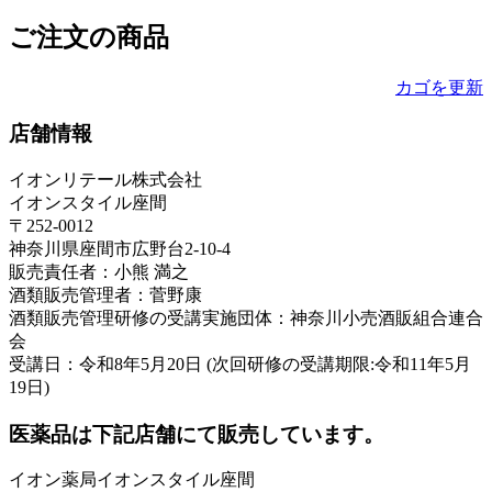
ご注文の商品
カゴを更新
店舗情報
イオンリテール株式会社
イオンスタイル座間
〒252-0012
神奈川県座間市広野台2-10-4
販売責任者：小熊 満之
酒類販売管理者：菅野康
酒類販売管理研修の受講実施団体：神奈川小売酒販組合連合
会
受講日：令和8年5月20日 (次回研修の受講期限:令和11年5月
19日)
医薬品は下記店舗にて販売しています。
イオン薬局イオンスタイル座間