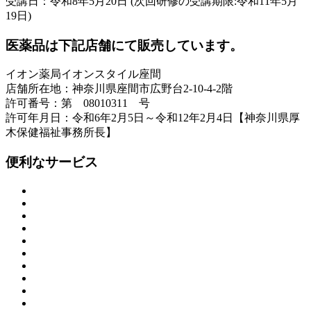
受講日：令和8年5月20日 (次回研修の受講期限:令和11年5月
19日)
医薬品は下記店舗にて販売しています。
イオン薬局イオンスタイル座間
店舗所在地：神奈川県座間市広野台2-10-4-2階
許可番号：第 08010311 号
許可年月日：令和6年2月5日～令和12年2月4日【神奈川県厚
木保健福祉事務所長】
便利なサービス