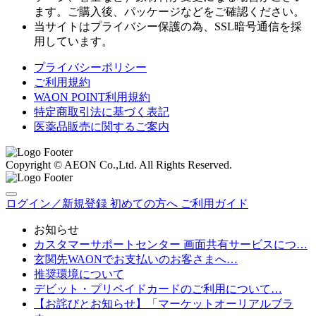
ます。ご購入後、パッケージなどをご確認ください。
当サイトはプライバシー保護の為、SSL暗号通信を採
用しています。
プライバシーポリシー
ご利用規約
WAON POINT利用規約
特定商取引法に基づく表記
医薬品販売に関するご案内
Copyright © AEON Co.,Ltd. All Rights Reserved.
ログイン／新規登録
初めての方へ
ご利用ガイド
お知らせ
カスタマーサポートセンター 画面共有サービスにつ…
玄関先WAONでお支払いのお客さまへ…
推奨環境について
デビット・プリペイドカードのご利用について…
【お詫びとお知らせ】「マーケットオーリアルブラ