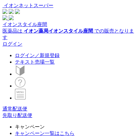
イオンネットスーパー
イオンスタイル座間
医薬品は
イオン薬局イオンスタイル座間
での販売となりま
す
ログイン
ログイン／新規登録
テキスト売場一覧
通常配送便
先取り配送便
キャンペーン
キャンペーン一覧はこちら