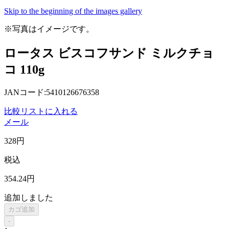
Skip to the beginning of the images gallery
※写真はイメージです。
ロータス ビスコフサンド ミルクチョ
コ 110g
JANコード:5410126676358
比較リストに入れる
メール
328
円
税込
354
.24
円
追加しました
カゴ追加
-