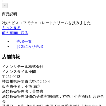
1
+
商品説明
2枚のビスコフでチョコレートクリームを挟みました
もっと見る
前の画面に戻る
売場一覧
お気に入り売場
店舗情報
イオンリテール株式会社
イオンスタイル座間
〒252-0012
神奈川県座間市広野台2-10-4
販売責任者：小熊 満之
酒類販売管理者：菅野康
酒類販売管理研修の受講実施団体：神奈川小売酒販組合連合
会