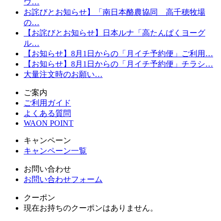
ウ…
お詫びとお知らせ】「南日本酪農協同 高千穂牧場
の…
【お詫びとお知らせ】日本ルナ「高たんぱくヨーグ
ル…
【お知らせ】8月1日からの「月イチ予約便」ご利用…
【お知らせ】8月1日からの「月イチ予約便」チラシ…
大量注文時のお願い…
ご案内
ご利用ガイド
よくある質問
WAON POINT
キャンペーン
キャンペーン一覧
お問い合わせ
お問い合わせフォーム
クーポン
現在お持ちのクーポンはありません。