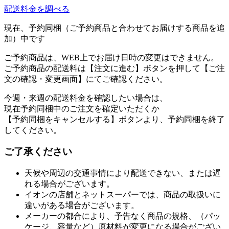
配送料金を調べる
現在、予約同梱（ご予約商品と合わせてお届けする商品を追
加）中です
ご予約商品は、WEB上でお届け日時の変更はできません。
ご予約商品の配送料は【注文に進む】ボタンを押して【ご注
文の確認・変更画面】にてご確認ください。
今週・来週の配送料金を確認したい場合は、
現在予約同梱中のご注文を確定いただくか
【予約同梱をキャンセルする】ボタンより、予約同梱を終了
してください。
ご了承ください
天候や周辺の交通事情により配送できない、または遅
れる場合がございます。
イオンの店舗とネットスーパーでは、商品の取扱いに
違いがある場合がございます。
メーカーの都合により、予告なく商品の規格、（パッ
ケージ、容量など）原材料が変更になる場合がござい