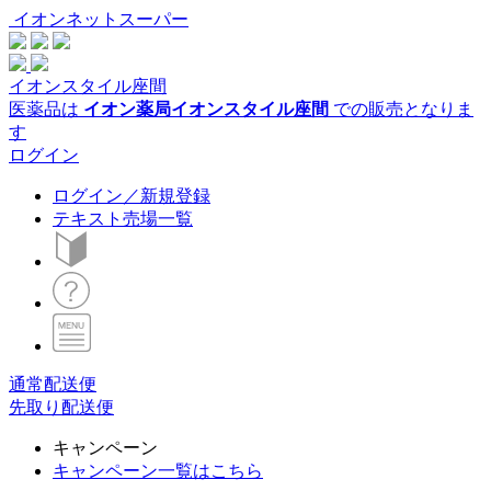
イオンネットスーパー
イオンスタイル座間
医薬品は
イオン薬局イオンスタイル座間
での販売となりま
す
ログイン
ログイン／新規登録
テキスト売場一覧
通常配送便
先取り配送便
キャンペーン
キャンペーン一覧はこちら