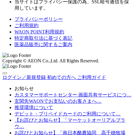
当サイトはプライバシー保護の為、SSL暗号通信を採
用しています。
プライバシーポリシー
ご利用規約
WAON POINT利用規約
特定商取引法に基づく表記
医薬品販売に関するご案内
Copyright © AEON Co.,Ltd. All Rights Reserved.
ログイン／新規登録
初めての方へ
ご利用ガイド
お知らせ
カスタマーサポートセンター 画面共有サービスにつ…
玄関先WAONでお支払いのお客さまへ…
推奨環境について
デビット・プリペイドカードのご利用について…
【お詫びとお知らせ】「マーケットオーリアルブラ
ウ…
お詫びとお知らせ】「南日本酪農協同 高千穂牧場