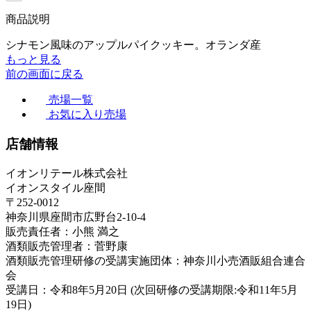
商品説明
シナモン風味のアップルパイクッキー。オランダ産
もっと見る
前の画面に戻る
売場一覧
お気に入り売場
店舗情報
イオンリテール株式会社
イオンスタイル座間
〒252-0012
神奈川県座間市広野台2-10-4
販売責任者：小熊 満之
酒類販売管理者：菅野康
酒類販売管理研修の受講実施団体：神奈川小売酒販組合連合
会
受講日：令和8年5月20日 (次回研修の受講期限:令和11年5月
19日)