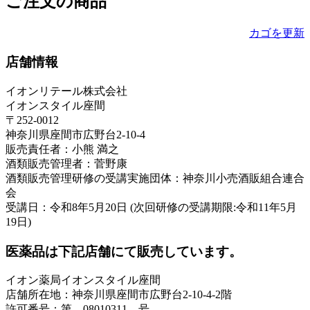
ご注文の商品
カゴを更新
店舗情報
イオンリテール株式会社
イオンスタイル座間
〒252-0012
神奈川県座間市広野台2-10-4
販売責任者：小熊 満之
酒類販売管理者：菅野康
酒類販売管理研修の受講実施団体：神奈川小売酒販組合連合
会
受講日：令和8年5月20日 (次回研修の受講期限:令和11年5月
19日)
医薬品は下記店舗にて販売しています。
イオン薬局イオンスタイル座間
店舗所在地：神奈川県座間市広野台2-10-4-2階
許可番号：第 08010311 号