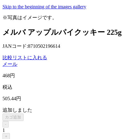
Skip to the beginning of the images gallery
※写真はイメージです。
メルバ アップルパイクッキー 225g
JANコード:8710502196614
比較リストに入れる
メール
468
円
税込
505
.44
円
追加しました
カゴ追加
-
1
+