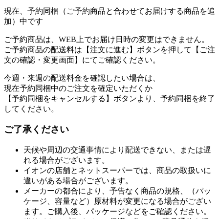
現在、予約同梱（ご予約商品と合わせてお届けする商品を追
加）中です
ご予約商品は、WEB上でお届け日時の変更はできません。
ご予約商品の配送料は【注文に進む】ボタンを押して【ご注
文の確認・変更画面】にてご確認ください。
今週・来週の配送料金を確認したい場合は、
現在予約同梱中のご注文を確定いただくか
【予約同梱をキャンセルする】ボタンより、予約同梱を終了
してください。
ご了承ください
天候や周辺の交通事情により配送できない、または遅
れる場合がございます。
イオンの店舗とネットスーパーでは、商品の取扱いに
違いがある場合がございます。
メーカーの都合により、予告なく商品の規格、（パッ
ケージ、容量など）原材料が変更になる場合がござい
ます。ご購入後、パッケージなどをご確認ください。