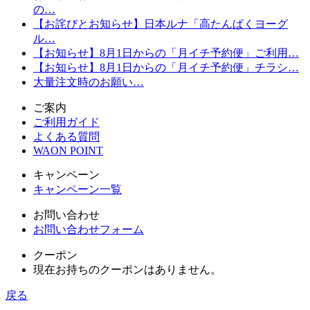
の…
【お詫びとお知らせ】日本ルナ「高たんぱくヨーグ
ル…
【お知らせ】8月1日からの「月イチ予約便」ご利用…
【お知らせ】8月1日からの「月イチ予約便」チラシ…
大量注文時のお願い…
ご案内
ご利用ガイド
よくある質問
WAON POINT
キャンペーン
キャンペーン一覧
お問い合わせ
お問い合わせフォーム
クーポン
現在お持ちのクーポンはありません。
戻る