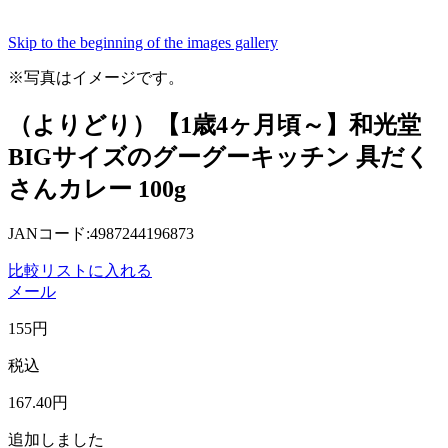
Skip to the beginning of the images gallery
※写真はイメージです。
（よりどり）【1歳4ヶ月頃～】和光堂
BIGサイズのグーグーキッチン 具だく
さんカレー 100g
JANコード:4987244196873
比較リストに入れる
メール
155
円
税込
167
.40
円
追加しました