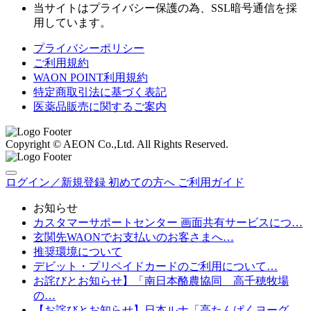
当サイトはプライバシー保護の為、SSL暗号通信を採
用しています。
プライバシーポリシー
ご利用規約
WAON POINT利用規約
特定商取引法に基づく表記
医薬品販売に関するご案内
Copyright © AEON Co.,Ltd. All Rights Reserved.
ログイン／新規登録
初めての方へ
ご利用ガイド
お知らせ
カスタマーサポートセンター 画面共有サービスにつ…
玄関先WAONでお支払いのお客さまへ…
推奨環境について
デビット・プリペイドカードのご利用について…
お詫びとお知らせ】「南日本酪農協同 高千穂牧場
の…
【お詫びとお知らせ】日本ルナ「高たんぱくヨーグ