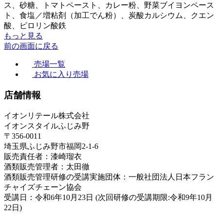
ス、砂糖、トマトペースト、カレー粉、野菜ブイヨンペース
ト、食塩／増粘剤（加工でん粉）、炭酸カルシウム、クエン
酸、ピロリン酸鉄
もっと見る
前の画面に戻る
売場一覧
お気に入り売場
店舗情報
イオンリテール株式会社
イオンスタイルふじみ野
〒356-0011
埼玉県ふじみ野市福岡2-1-6
販売責任者：漆崎瑠衣
酒類販売管理者：太田徹
酒類販売管理研修の受講実施団体：一般社団法人日本フラン
チャイズチェーン協会
受講日：令和6年10月23日 (次回研修の受講期限:令和9年10月
22日)