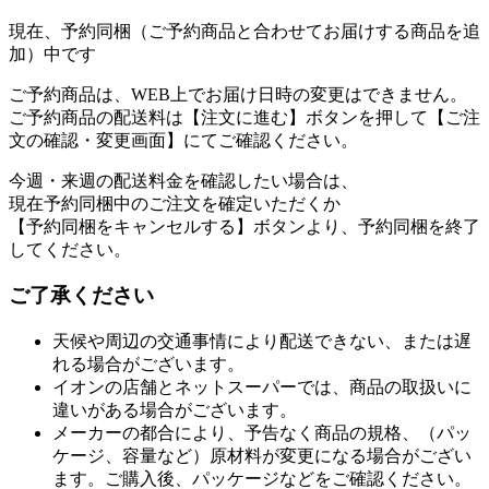
現在、予約同梱（ご予約商品と合わせてお届けする商品を追
加）中です
ご予約商品は、WEB上でお届け日時の変更はできません。
ご予約商品の配送料は【注文に進む】ボタンを押して【ご注
文の確認・変更画面】にてご確認ください。
今週・来週の配送料金を確認したい場合は、
現在予約同梱中のご注文を確定いただくか
【予約同梱をキャンセルする】ボタンより、予約同梱を終了
してください。
ご了承ください
天候や周辺の交通事情により配送できない、または遅
れる場合がございます。
イオンの店舗とネットスーパーでは、商品の取扱いに
違いがある場合がございます。
メーカーの都合により、予告なく商品の規格、（パッ
ケージ、容量など）原材料が変更になる場合がござい
ます。ご購入後、パッケージなどをご確認ください。