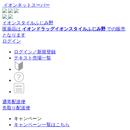
イオンネットスーパー
イオンスタイルふじみ野
医薬品は
イオンドラッグイオンスタイルふじみ野
での販売
となります
ログイン
ログイン／新規登録
テキスト売場一覧
通常配送便
先取り配送便
キャンペーン
キャンペーン一覧はこちら