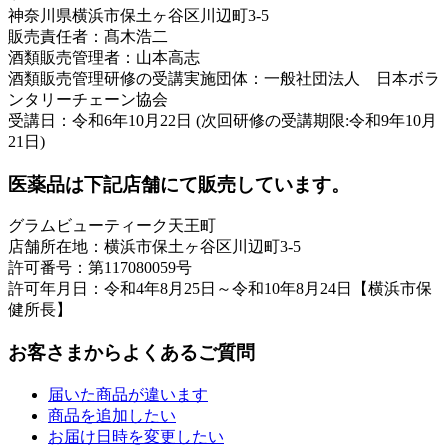
神奈川県横浜市保土ヶ谷区川辺町3-5
販売責任者：髙木浩二
酒類販売管理者：山本高志
酒類販売管理研修の受講実施団体：一般社団法人 日本ボラ
ンタリーチェーン協会
受講日：令和6年10月22日 (次回研修の受講期限:令和9年10月
21日)
医薬品は下記店舗にて販売しています。
グラムビューティーク天王町
店舗所在地：横浜市保土ヶ谷区川辺町3-5
許可番号：第117080059号
許可年月日：令和4年8月25日～令和10年8月24日【横浜市保
健所長】
お客さまからよくあるご質問
届いた商品が違います
商品を追加したい
お届け日時を変更したい