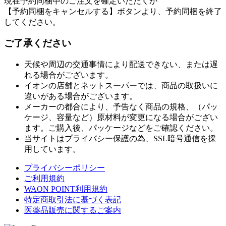
現在予約同梱中のご注文を確定いただくか
【予約同梱をキャンセルする】ボタンより、予約同梱を終了
してください。
ご了承ください
天候や周辺の交通事情により配送できない、または遅
れる場合がございます。
イオンの店舗とネットスーパーでは、商品の取扱いに
違いがある場合がございます。
メーカーの都合により、予告なく商品の規格、（パッ
ケージ、容量など）原材料が変更になる場合がござい
ます。ご購入後、パッケージなどをご確認ください。
当サイトはプライバシー保護の為、SSL暗号通信を採
用しています。
プライバシーポリシー
ご利用規約
WAON POINT利用規約
特定商取引法に基づく表記
医薬品販売に関するご案内