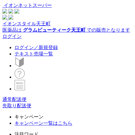
イオンネットスーパー
イオンスタイル天王町
医薬品は
グラムビューティーク天王町
での販売となります
ログイン
ログイン／新規登録
テキスト売場一覧
通常配送便
先取り配送便
キャンペーン
キャンペーン一覧はこちら
注目ワード