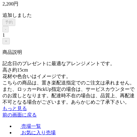
2,200
円
追加しました
予約
-
1
+
商品説明
記念日のプレゼントに最適なアレンジメントです。
高さ約15cm
花材や色合いはイメージです。
こちらの商品は、置き楽配送指定でのご注文は承れません。
また、ロッカーPickUp指定の場合は、サービスカウンターで
のお渡しとなります。配達時不在の場合は、品質上、再配達
不可となる場合がございます。あらかじめご了承下さい。
もっと見る
前の画面に戻る
売場一覧
お気に入り売場