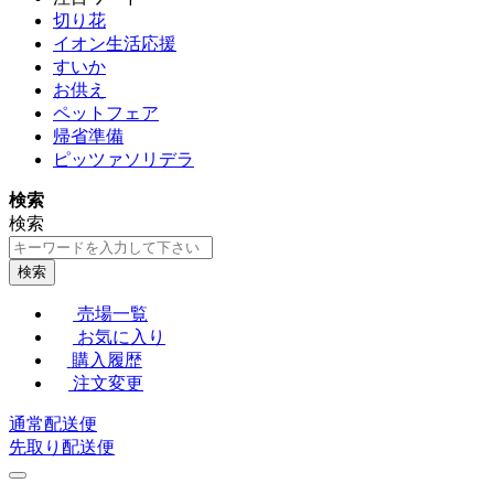
切り花
イオン生活応援
すいか
お供え
ペットフェア
帰省準備
ピッツァソリデラ
検索
検索
検索
売場一覧
お気に入り
購入履歴
注文変更
通常配送便
先取り配送便