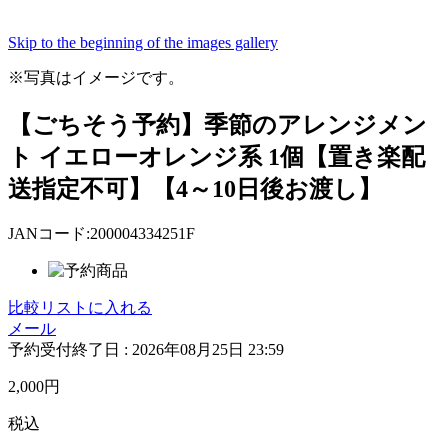
Skip to the beginning of the images gallery
※写真はイメージです。
【ごちそう予約】季節のアレンジメン
ト イエローオレンジ系 1個【置き楽配
送指定不可】【4～10日後お渡し】
JANコード:200004334251F
比較リストに入れる
メール
予約受付終了日 :
2026年08月25日 23:59
2,000
円
税込