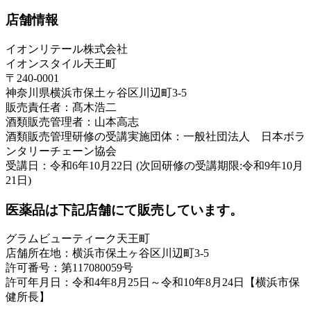
店舗情報
イオンリテール株式会社
イオンスタイル天王町
〒240-0001
神奈川県横浜市保土ヶ谷区川辺町3-5
販売責任者：髙木浩二
酒類販売管理者：山本高志
酒類販売管理研修の受講実施団体：一般社団法人 日本ボラ
ンタリーチェーン協会
受講日：令和6年10月22日 (次回研修の受講期限:令和9年10月
21日)
医薬品は下記店舗にて販売しています。
グラムビューティーク天王町
店舗所在地：横浜市保土ヶ谷区川辺町3-5
許可番号：第117080059号
許可年月日：令和4年8月25日～令和10年8月24日【横浜市保
健所長】