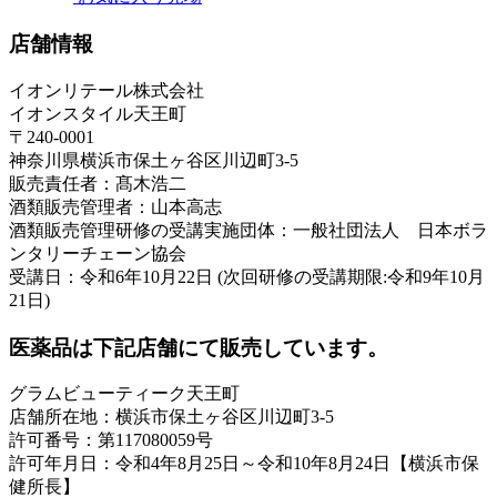
店舗情報
イオンリテール株式会社
イオンスタイル天王町
〒240-0001
神奈川県横浜市保土ヶ谷区川辺町3-5
販売責任者：髙木浩二
酒類販売管理者：山本高志
酒類販売管理研修の受講実施団体：一般社団法人 日本ボラ
ンタリーチェーン協会
受講日：令和6年10月22日 (次回研修の受講期限:令和9年10月
21日)
医薬品は下記店舗にて販売しています。
グラムビューティーク天王町
店舗所在地：横浜市保土ヶ谷区川辺町3-5
許可番号：第117080059号
許可年月日：令和4年8月25日～令和10年8月24日【横浜市保
健所長】