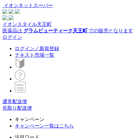
イオンネットスーパー
イオンスタイル天王町
医薬品は
グラムビューティーク天王町
での販売となります
ログイン
ログイン／新規登録
テキスト売場一覧
通常配送便
先取り配送便
キャンペーン
キャンペーン一覧はこちら
注目ワード