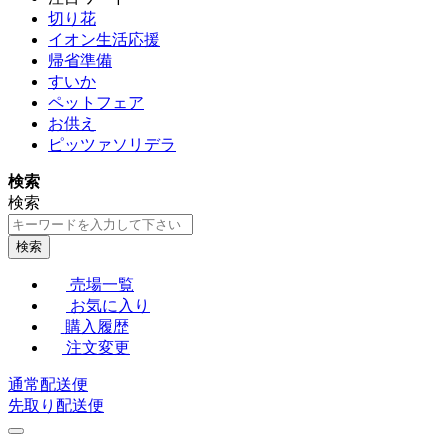
切り花
イオン生活応援
帰省準備
すいか
ペットフェア
お供え
ピッツァソリデラ
検索
検索
検索
売場一覧
お気に入り
購入履歴
注文変更
通常配送便
先取り配送便