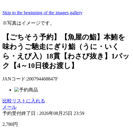
Skip to the beginning of the images gallery
※写真はイメージです。
【ごちそう予約】【魚屋の鮨】本鮪を
味わうご馳走にぎり鮨（うに・いく
ら・えび入）18貫【わさび抜き】1パッ
ク【4～10日後お渡し】
JANコード:200794468847F
比較リストに入れる
メール
予約受付終了日 :
2026年08月25日 23:59
2,780
円