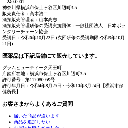
〒240-0001
神奈川県横浜市保土ヶ谷区川辺町3-5
販売責任者：髙木浩二
酒類販売管理者：山本高志
酒類販売管理研修の受講実施団体：一般社団法人 日本ボラ
ンタリーチェーン協会
受講日：令和6年10月22日 (次回研修の受講期限:令和9年10月
21日)
医薬品は下記店舗にて販売しています。
グラムビューティーク天王町
店舗所在地：横浜市保土ヶ谷区川辺町3-5
許可番号：第117080059号
許可年月日：令和4年8月25日～令和10年8月24日【横浜市保
健所長】
お客さまからよくあるご質問
届いた商品が違います
商品を追加したい
お届け日時を変更したい