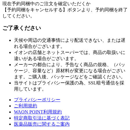
現在予約同梱中のご注文を確定いただくか
【予約同梱をキャンセルする】ボタンより、予約同梱を終了
してください。
ご了承ください
天候や周辺の交通事情により配送できない、または遅
れる場合がございます。
イオンの店舗とネットスーパーでは、商品の取扱いに
違いがある場合がございます。
メーカーの都合により、予告なく商品の規格、（パッ
ケージ、容量など）原材料が変更になる場合がござい
ます。ご購入後、パッケージなどをご確認ください。
当サイトはプライバシー保護の為、SSL暗号通信を採
用しています。
プライバシーポリシー
ご利用規約
WAON POINT利用規約
特定商取引法に基づく表記
医薬品販売に関するご案内