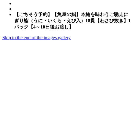
【ごちそう予約】【魚屋の鮨】本鮪を味わうご馳走に
ぎり鮨（うに・いくら・えび入）18貫【わさび抜き】1
パック【4～10日後お渡し】
Skip to the end of the images gallery