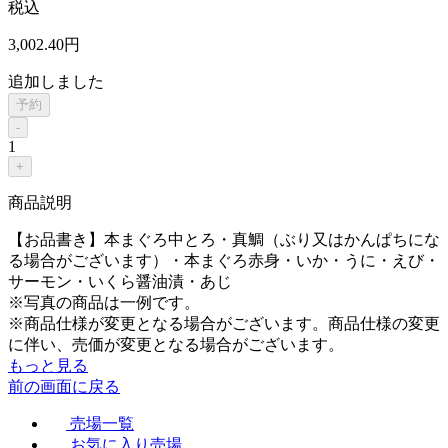
税込
3,002
.40
円
追加しました
予約
-
1
+
商品説明
【お品書き】本まぐろ中とろ・真鯛（ぶり又はかんぱちにな
る場合がございます）・本まぐろ赤身・いか・うに・えび・
サーモン・いくら醤油漬・あじ
※写真の商品は一例です。
※商品仕様が変更となる場合がございます。商品仕様の変更
に伴い、売価が変更となる場合がございます。
もっと見る
前の画面に戻る
売場一覧
お気に入り売場