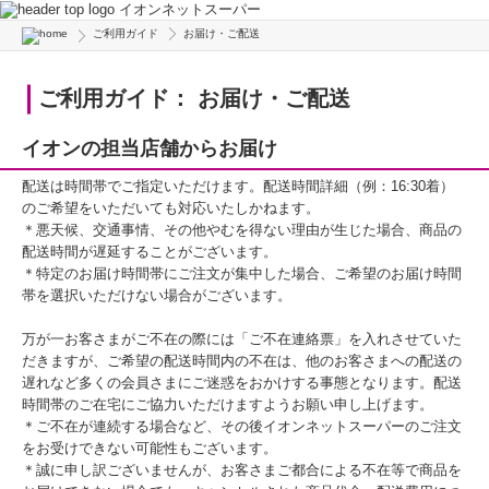
イオンネットスーパー
ご利用ガイド
お届け・ご配送
ご利用ガイド： お届け・ご配送
イオンの担当店舗からお届け
配送は時間帯でご指定いただけます。配送時間詳細（例：16:30着）
のご希望をいただいても対応いたしかねます。
＊悪天候、交通事情、その他やむを得ない理由が生じた場合、商品の
配送時間が遅延することがございます。
＊特定のお届け時間帯にご注文が集中した場合、ご希望のお届け時間
帯を選択いただけない場合がございます。
万が一お客さまがご不在の際には「ご不在連絡票」を入れさせていた
だきますが、ご希望の配送時間内の不在は、他のお客さまへの配送の
遅れなど多くの会員さまにご迷惑をおかけする事態となります。配送
時間帯のご在宅にご協力いただけますようお願い申し上げます。
＊ご不在が連続する場合など、その後イオンネットスーパーのご注文
をお受けできない可能性もございます。
＊誠に申し訳ございませんが、お客さまご都合による不在等で商品を