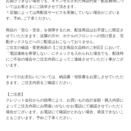
お届けできない場合でも、キャンセルされた商品代金・配送費用につ
いてはお客さまにご請求させて頂きます。
＊店舗によっては再配送サービスを実施していない場合がございま
す。予め､ご了承ください。
商品の「安心・安全」を保障するため、配送商品はお手渡しに限定さ
せていただきます。近隣の方や、ホテルのフロントへの預け置き、宅
配ボックスなどへのご配送はおこなっておりません。
ご注文の確認・変更画面の【ご注文商品欠品時のご対応】において、
「電話連絡を希望しない」にチェックを入れられた場合でも、配送時
にご不在の場合やご注文内容によってご連絡させていただく事がござ
います。
すべてのお支払いについては、納品書・領収書をお渡しさせていただ
きます。ご注文内容をご確認ください。
【ご注意】
クレジット会社からの指導により、お買いもの合計金額・購入内容に
よってご注文内容にお間違いがないかお電話にて確認させていただく
場合がございます。お電話にて確認がとれない場合、発送できないこ
ともございます。予めご了承ください。