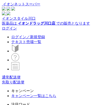
イオンネットスーパー
イオンスタイル川口
医薬品は
イオンドラッグ川口店
での販売となります
ログイン
ログイン／新規登録
テキスト売場一覧
通常配送便
先取り配送便
キャンペーン
キャンペーン一覧はこちら
注目ワード