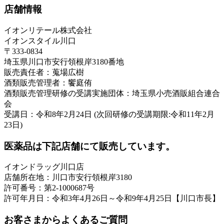
店舗情報
イオンリテール株式会社
イオンスタイル川口
〒333-0834
埼玉県川口市安行領根岸3180番地
販売責任者：蒐場広樹
酒類販売管理者：饗庭侑
酒類販売管理研修の受講実施団体：埼玉県小売酒販組合連合
会
受講日：令和8年2月24日 (次回研修の受講期限:令和11年2月
23日)
医薬品は下記店舗にて販売しています。
イオンドラッグ川口店
店舗所在地：川口市安行領根岸3180
許可番号：第2-1000687号
許可年月日：令和3年4月26日～令和9年4月25日【川口市長】
お客さまからよくあるご質問