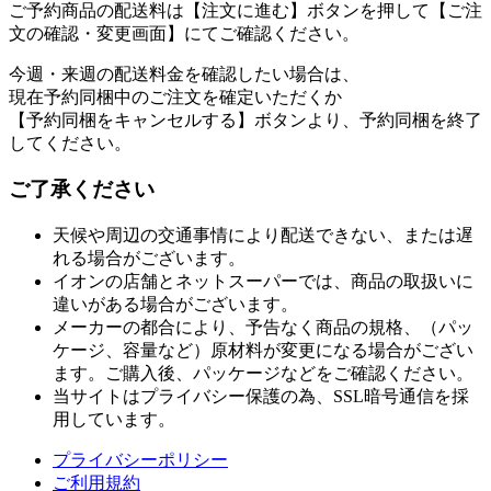
ご予約商品の配送料は【注文に進む】ボタンを押して【ご注
文の確認・変更画面】にてご確認ください。
今週・来週の配送料金を確認したい場合は、
現在予約同梱中のご注文を確定いただくか
【予約同梱をキャンセルする】ボタンより、予約同梱を終了
してください。
ご了承ください
天候や周辺の交通事情により配送できない、または遅
れる場合がございます。
イオンの店舗とネットスーパーでは、商品の取扱いに
違いがある場合がございます。
メーカーの都合により、予告なく商品の規格、（パッ
ケージ、容量など）原材料が変更になる場合がござい
ます。ご購入後、パッケージなどをご確認ください。
当サイトはプライバシー保護の為、SSL暗号通信を採
用しています。
プライバシーポリシー
ご利用規約