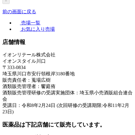
+
前の画面に戻る
売場一覧
お気に入り売場
店舗情報
イオンリテール株式会社
イオンスタイル川口
〒333-0834
埼玉県川口市安行領根岸3180番地
販売責任者：蒐場広樹
酒類販売管理者：饗庭侑
酒類販売管理研修の受講実施団体：埼玉県小売酒販組合連合
会
受講日：令和8年2月24日 (次回研修の受講期限:令和11年2月
23日)
医薬品は下記店舗にて販売しています。