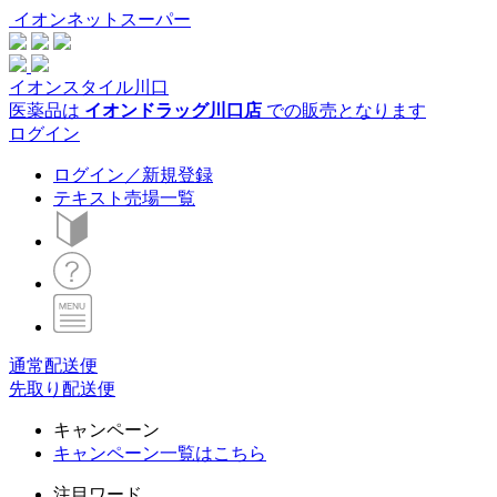
イオンネットスーパー
イオンスタイル川口
医薬品は
イオンドラッグ川口店
での販売となります
ログイン
ログイン／新規登録
テキスト売場一覧
通常配送便
先取り配送便
キャンペーン
キャンペーン一覧はこちら
注目ワード