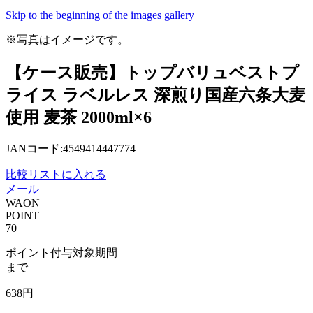
Skip to the beginning of the images gallery
※写真はイメージです。
【ケース販売】トップバリュベストプ
ライス ラベルレス 深煎り国産六条大麦
使用 麦茶 2000ml×6
JANコード:4549414447774
比較リストに入れる
メール
WAON
POINT
70
ポイント付与対象期間
まで
638
円