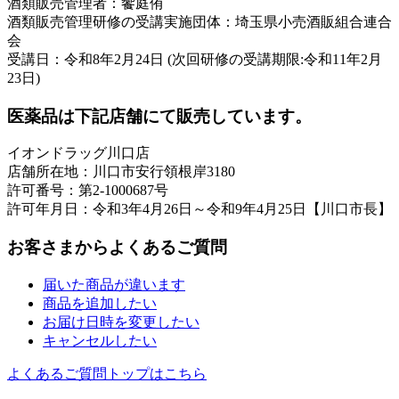
酒類販売管理者：饗庭侑
酒類販売管理研修の受講実施団体：埼玉県小売酒販組合連合
会
受講日：令和8年2月24日 (次回研修の受講期限:令和11年2月
23日)
医薬品は下記店舗にて販売しています。
イオンドラッグ川口店
店舗所在地：川口市安行領根岸3180
許可番号：第2-1000687号
許可年月日：令和3年4月26日～令和9年4月25日【川口市長】
お客さまからよくあるご質問
届いた商品が違います
商品を追加したい
お届け日時を変更したい
キャンセルしたい
よくあるご質問トップはこちら