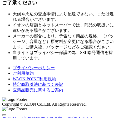
ご了承ください
天候や周辺の交通事情により配送できない、または遅
れる場合がございます。
イオンの店舗とネットスーパーでは、商品の取扱いに
違いがある場合がございます。
メーカーの都合により、予告なく商品の規格、（パッ
ケージ、容量など）原材料が変更になる場合がござい
ます。ご購入後、パッケージなどをご確認ください。
当サイトはプライバシー保護の為、SSL暗号通信を採
用しています。
プライバシーポリシー
ご利用規約
WAON POINT利用規約
特定商取引法に基づく表記
医薬品販売に関するご案内
Copyright © AEON Co.,Ltd. All Rights Reserved.