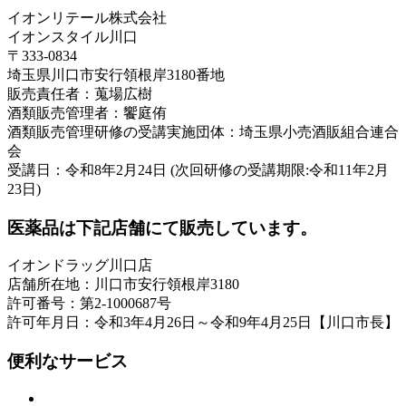
イオンリテール株式会社
イオンスタイル川口
〒333-0834
埼玉県川口市安行領根岸3180番地
販売責任者：蒐場広樹
酒類販売管理者：饗庭侑
酒類販売管理研修の受講実施団体：埼玉県小売酒販組合連合
会
受講日：令和8年2月24日 (次回研修の受講期限:令和11年2月
23日)
医薬品は下記店舗にて販売しています。
イオンドラッグ川口店
店舗所在地：川口市安行領根岸3180
許可番号：第2-1000687号
許可年月日：令和3年4月26日～令和9年4月25日【川口市長】
便利なサービス