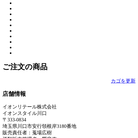
ご注文の商品
カゴを更新
店舗情報
イオンリテール株式会社
イオンスタイル川口
〒333-0834
埼玉県川口市安行領根岸3180番地
販売責任者：蒐場広樹