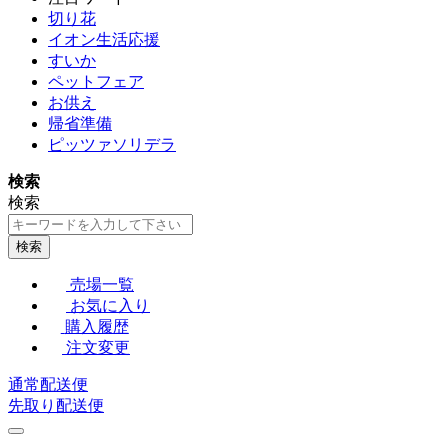
切り花
イオン生活応援
すいか
ペットフェア
お供え
帰省準備
ピッツァソリデラ
検索
検索
検索
売場一覧
お気に入り
購入履歴
注文変更
通常配送便
先取り配送便