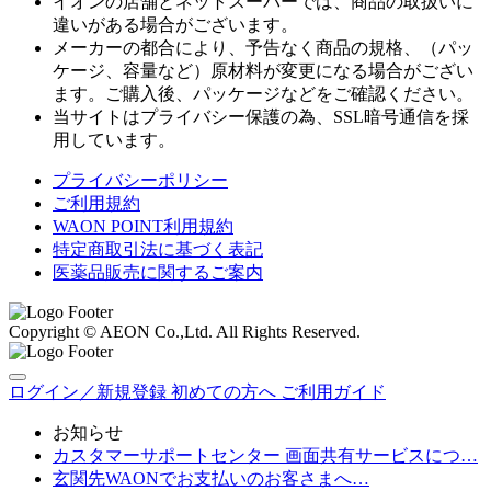
イオンの店舗とネットスーパーでは、商品の取扱いに
違いがある場合がございます。
メーカーの都合により、予告なく商品の規格、（パッ
ケージ、容量など）原材料が変更になる場合がござい
ます。ご購入後、パッケージなどをご確認ください。
当サイトはプライバシー保護の為、SSL暗号通信を採
用しています。
プライバシーポリシー
ご利用規約
WAON POINT利用規約
特定商取引法に基づく表記
医薬品販売に関するご案内
Copyright © AEON Co.,Ltd. All Rights Reserved.
ログイン／新規登録
初めての方へ
ご利用ガイド
お知らせ
カスタマーサポートセンター 画面共有サービスにつ…
玄関先WAONでお支払いのお客さまへ…