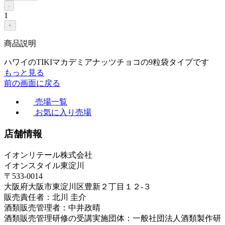
-
1
+
商品説明
ハワイのTIKIマカデミアナッツチョコの9粒袋タイプです
もっと見る
前の画面に戻る
売場一覧
お気に入り売場
店舗情報
イオンリテール株式会社
イオンスタイル東淀川
〒533-0014
大阪府大阪市東淀川区豊新２丁目１２-３
販売責任者：北川 圭介
酒類販売管理者：中井政晴
酒類販売管理研修の受講実施団体：一般社団法人酒類製作研