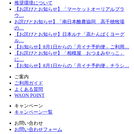
推奨環境について
【お詫びとお知らせ】「マーケットオーリアルブラ
ウ…
お詫びとお知らせ】「南日本酪農協同 高千穂牧場
の…
【お詫びとお知らせ】日本ルナ「高たんぱくヨーグ
ル…
【お知らせ】8月1日からの「月イチ予約便」ご利用…
【お詫びとお知らせ】「相模屋 おつまみやっこ」
に…
【お知らせ】8月1日からの「月イチ予約便」チラシ…
ご案内
ご利用ガイド
よくある質問
WAON POINT
キャンペーン
キャンペーン一覧
お問い合わせ
お問い合わせフォーム