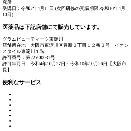
究所
受講日：令和7年4月11日 (次回研修の受講期限:令和10年4月
10日)
医薬品は下記店舗にて販売しています。
グラムビューティーク東淀川
店舗所在地：大阪市東淀川区豊新２丁目１２番３号 イオン
スタイル東淀川１階
許可番号：第22V00031号
許可年月日：令和4年10月27日～令和10年10月26日【大阪市
長】
便利なサービス