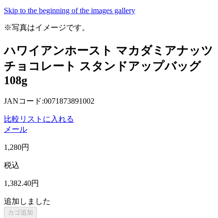
Skip to the beginning of the images gallery
※写真はイメージです。
ハワイアンホースト マカダミアナッツ
チョコレート スタンドアップバッグ
108g
JANコード:0071873891002
比較リストに入れる
メール
1,280
円
税込
1,382
.40
円
追加しました
カゴ追加