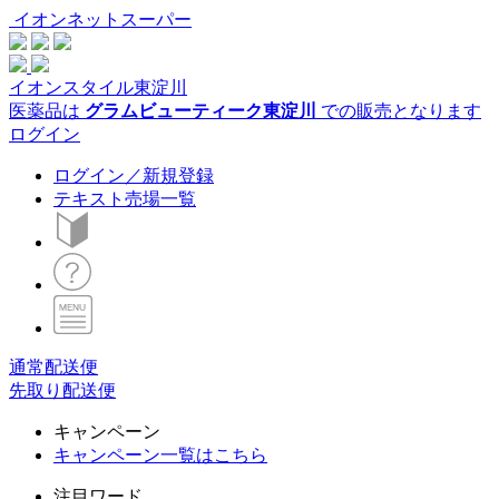
イオンネットスーパー
イオンスタイル東淀川
医薬品は
グラムビューティーク東淀川
での販売となります
ログイン
ログイン／新規登録
テキスト売場一覧
通常配送便
先取り配送便
キャンペーン
キャンペーン一覧はこちら
注目ワード