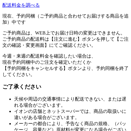
配送料金を調べる
現在、予約同梱（ご予約商品と合わせてお届けする商品を追
加）中です
ご予約商品は、WEB上でお届け日時の変更はできません。
ご予約商品の配送料は【注文に進む】ボタンを押して【ご注
文の確認・変更画面】にてご確認ください。
今週・来週の配送料金を確認したい場合は、
現在予約同梱中のご注文を確定いただくか
【予約同梱をキャンセルする】ボタンより、予約同梱を終了
してください。
ご了承ください
天候や周辺の交通事情により配送できない、または遅
れる場合がございます。
イオンの店舗とネットスーパーでは、商品の取扱いに
違いがある場合がございます。
メーカーの都合により、予告なく商品の規格、（パッ
ケージ、容量など）原材料が変更になる場合がござい