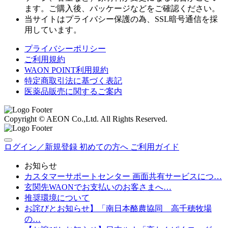
ます。ご購入後、パッケージなどをご確認ください。
当サイトはプライバシー保護の為、SSL暗号通信を採
用しています。
プライバシーポリシー
ご利用規約
WAON POINT利用規約
特定商取引法に基づく表記
医薬品販売に関するご案内
Copyright © AEON Co.,Ltd. All Rights Reserved.
ログイン／新規登録
初めての方へ
ご利用ガイド
お知らせ
カスタマーサポートセンター 画面共有サービスにつ…
玄関先WAONでお支払いのお客さまへ…
推奨環境について
お詫びとお知らせ】「南日本酪農協同 高千穂牧場
の…