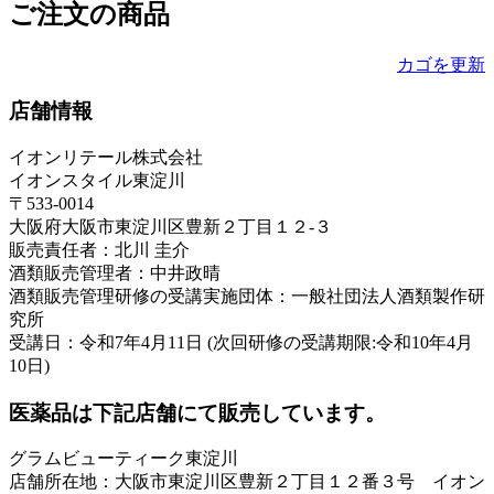
ご注文の商品
カゴを更新
店舗情報
イオンリテール株式会社
イオンスタイル東淀川
〒533-0014
大阪府大阪市東淀川区豊新２丁目１２-３
販売責任者：北川 圭介
酒類販売管理者：中井政晴
酒類販売管理研修の受講実施団体：一般社団法人酒類製作研
究所
受講日：令和7年4月11日 (次回研修の受講期限:令和10年4月
10日)
医薬品は下記店舗にて販売しています。
グラムビューティーク東淀川
店舗所在地：大阪市東淀川区豊新２丁目１２番３号 イオン