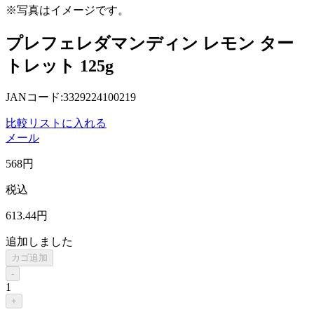
※写真はイメージです。
プレフェレダマンディン レモン ター
トレット 125g
JANコード:3329224100219
比較リストに入れる
メール
568
円
税込
613
.44
円
追加しました
カゴ追加
-
1
+