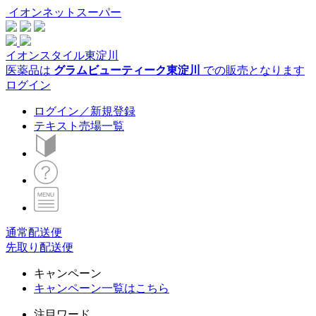
イオンネットスーパー
イオンスタイル東淀川
医薬品は
グラムビューティーク東淀川
での販売となります
ログイン
ログイン／新規登録
テキスト売場一覧
通常配送便
先取り配送便
キャンペーン
キャンペーン一覧はこちら
注目ワード