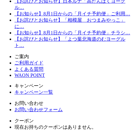
【お詫びとお知らせ】日本ルナ「高たんぱくヨーグ
ル…
【お知らせ】8月1日からの「月イチ予約便」ご利用…
【お詫びとお知らせ】「相模屋 おつまみやっこ」
に…
【お知らせ】8月1日からの「月イチ予約便」チラシ…
【お詫びとお知らせ】「よつ葉北海道のむヨーグル
ト…
ご案内
ご利用ガイド
よくある質問
WAON POINT
キャンペーン
キャンペーン一覧
お問い合わせ
お問い合わせフォーム
クーポン
現在お持ちのクーポンはありません。