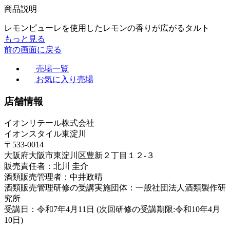
商品説明
レモンピューレを使用したレモンの香りが広がるタルト
もっと見る
前の画面に戻る
売場一覧
お気に入り売場
店舗情報
イオンリテール株式会社
イオンスタイル東淀川
〒533-0014
大阪府大阪市東淀川区豊新２丁目１２-３
販売責任者：北川 圭介
酒類販売管理者：中井政晴
酒類販売管理研修の受講実施団体：一般社団法人酒類製作研
究所
受講日：令和7年4月11日 (次回研修の受講期限:令和10年4月
10日)