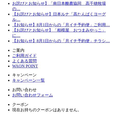
お詫びとお知らせ】「南日本酪農協同 高千穂牧場
の…
【お詫びとお知らせ】日本ルナ「高たんぱくヨーグ
ル…
【お知らせ】8月1日からの「月イチ予約便」ご利用…
【お詫びとお知らせ】「相模屋 おつまみやっこ」
に…
【お知らせ】8月1日からの「月イチ予約便」チラシ…
ご案内
ご利用ガイド
よくある質問
WAON POINT
キャンペーン
キャンペーン一覧
お問い合わせ
お問い合わせフォーム
クーポン
現在お持ちのクーポンはありません。