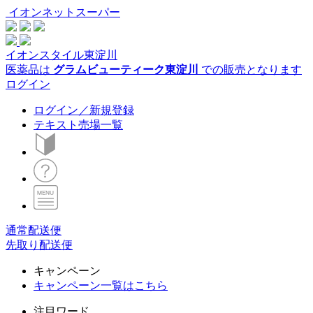
イオンネットスーパー
イオンスタイル東淀川
医薬品は
グラムビューティーク東淀川
での販売となります
ログイン
ログイン／新規登録
テキスト売場一覧
通常配送便
先取り配送便
キャンペーン
キャンペーン一覧はこちら
注目ワード