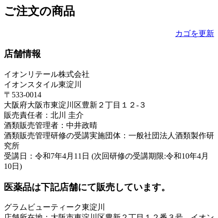
ご注文の商品
カゴを更新
店舗情報
イオンリテール株式会社
イオンスタイル東淀川
〒533-0014
大阪府大阪市東淀川区豊新２丁目１２-３
販売責任者：北川 圭介
酒類販売管理者：中井政晴
酒類販売管理研修の受講実施団体：一般社団法人酒類製作研
究所
受講日：令和7年4月11日 (次回研修の受講期限:令和10年4月
10日)
医薬品は下記店舗にて販売しています。
グラムビューティーク東淀川
店舗所在地：大阪市東淀川区豊新２丁目１２番３号 イオン