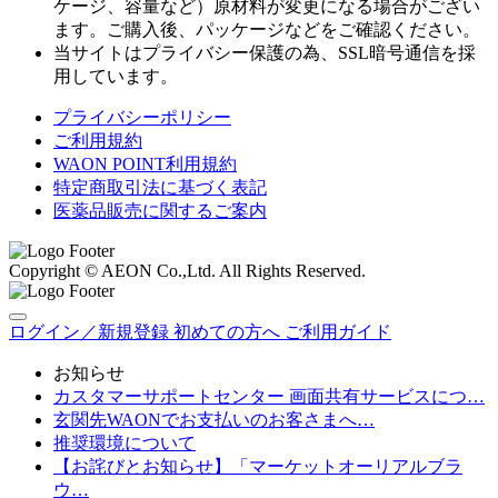
ケージ、容量など）原材料が変更になる場合がござい
ます。ご購入後、パッケージなどをご確認ください。
当サイトはプライバシー保護の為、SSL暗号通信を採
用しています。
プライバシーポリシー
ご利用規約
WAON POINT利用規約
特定商取引法に基づく表記
医薬品販売に関するご案内
Copyright © AEON Co.,Ltd. All Rights Reserved.
ログイン／新規登録
初めての方へ
ご利用ガイド
お知らせ
カスタマーサポートセンター 画面共有サービスにつ…
玄関先WAONでお支払いのお客さまへ…
推奨環境について
【お詫びとお知らせ】「マーケットオーリアルブラ
ウ…