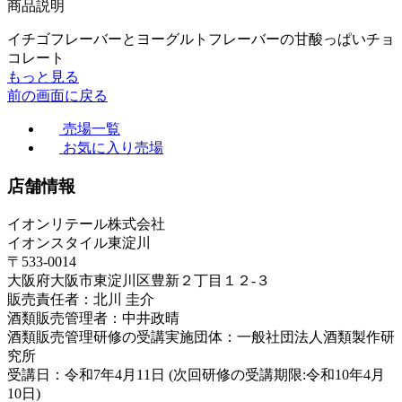
商品説明
イチゴフレーバーとヨーグルトフレーバーの甘酸っぱいチョ
コレート
もっと見る
前の画面に戻る
売場一覧
お気に入り売場
店舗情報
イオンリテール株式会社
イオンスタイル東淀川
〒533-0014
大阪府大阪市東淀川区豊新２丁目１２-３
販売責任者：北川 圭介
酒類販売管理者：中井政晴
酒類販売管理研修の受講実施団体：一般社団法人酒類製作研
究所
受講日：令和7年4月11日 (次回研修の受講期限:令和10年4月
10日)