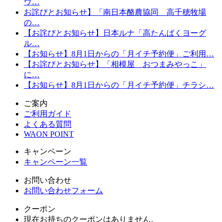
ウ…
お詫びとお知らせ】「南日本酪農協同 高千穂牧場
の…
【お詫びとお知らせ】日本ルナ「高たんぱくヨーグ
ル…
【お知らせ】8月1日からの「月イチ予約便」ご利用…
【お詫びとお知らせ】「相模屋 おつまみやっこ」
に…
【お知らせ】8月1日からの「月イチ予約便」チラシ…
ご案内
ご利用ガイド
よくある質問
WAON POINT
キャンペーン
キャンペーン一覧
お問い合わせ
お問い合わせフォーム
クーポン
現在お持ちのクーポンはありません。