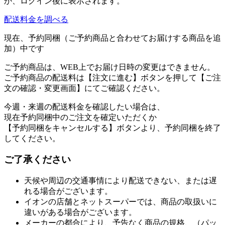
か、ログイン後に表示されます。
配送料金を調べる
現在、予約同梱（ご予約商品と合わせてお届けする商品を追
加）中です
ご予約商品は、WEB上でお届け日時の変更はできません。
ご予約商品の配送料は【注文に進む】ボタンを押して【ご注
文の確認・変更画面】にてご確認ください。
今週・来週の配送料金を確認したい場合は、
現在予約同梱中のご注文を確定いただくか
【予約同梱をキャンセルする】ボタンより、予約同梱を終了
してください。
ご了承ください
天候や周辺の交通事情により配送できない、または遅
れる場合がございます。
イオンの店舗とネットスーパーでは、商品の取扱いに
違いがある場合がございます。
メーカーの都合により、予告なく商品の規格、（パッ