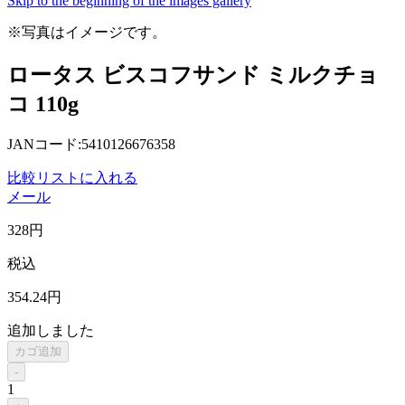
Skip to the beginning of the images gallery
※写真はイメージです。
ロータス ビスコフサンド ミルクチョ
コ 110g
JANコード:5410126676358
比較リストに入れる
メール
328
円
税込
354
.24
円
追加しました
カゴ追加
-
1