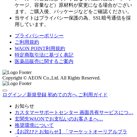
ケージ、容量など）原材料が変更になる場合がござい
ます。ご購入後、パッケージなどをご確認ください。
当サイトはプライバシー保護の為、SSL暗号通信を採
用しています。
プライバシーポリシー
ご利用規約
WAON POINT利用規約
特定商取引法に基づく表記
医薬品販売に関するご案内
Copyright © AEON Co.,Ltd. All Rights Reserved.
ログイン／新規登録
初めての方へ
ご利用ガイド
お知らせ
カスタマーサポートセンター 画面共有サービスにつ…
玄関先WAONでお支払いのお客さまへ…
推奨環境について
【お詫びとお知らせ】「マーケットオーリアルブラ