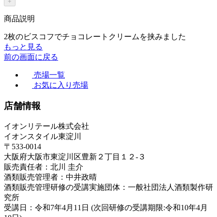
+
商品説明
2枚のビスコフでチョコレートクリームを挟みました
もっと見る
前の画面に戻る
売場一覧
お気に入り売場
店舗情報
イオンリテール株式会社
イオンスタイル東淀川
〒533-0014
大阪府大阪市東淀川区豊新２丁目１２-３
販売責任者：北川 圭介
酒類販売管理者：中井政晴
酒類販売管理研修の受講実施団体：一般社団法人酒類製作研
究所
受講日：令和7年4月11日 (次回研修の受講期限:令和10年4月