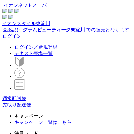
イオンネットスーパー
イオンスタイル東淀川
医薬品は
グラムビューティーク東淀川
での販売となります
ログイン
ログイン／新規登録
テキスト売場一覧
通常配送便
先取り配送便
キャンペーン
キャンペーン一覧はこちら
注目ワード