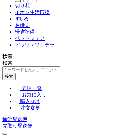
切り花
イオン生活応援
すいか
お供え
帰省準備
ペットフェア
ピッツァソリデラ
検索
検索
検索
売場一覧
お気に入り
購入履歴
注文変更
通常配送便
先取り配送便