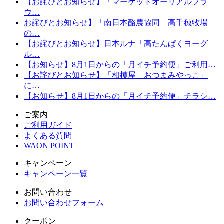
【お詫びとお知らせ】「マーケットオーリアルブラ
ウ…
お詫びとお知らせ】「南日本酪農協同 高千穂牧場
の…
【お詫びとお知らせ】日本ルナ「高たんぱくヨーグ
ル…
【お知らせ】8月1日からの「月イチ予約便」ご利用…
【お詫びとお知らせ】「相模屋 おつまみやっこ」
に…
【お知らせ】8月1日からの「月イチ予約便」チラシ…
ご案内
ご利用ガイド
よくある質問
WAON POINT
キャンペーン
キャンペーン一覧
お問い合わせ
お問い合わせフォーム
クーポン