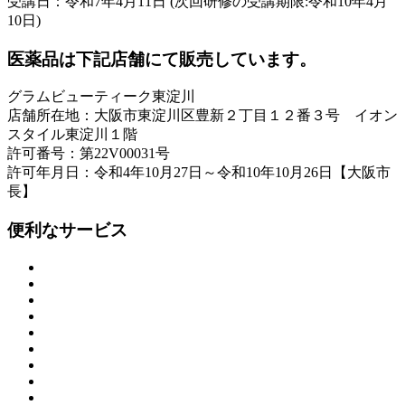
受講日：令和7年4月11日 (次回研修の受講期限:令和10年4月
10日)
医薬品は下記店舗にて販売しています。
グラムビューティーク東淀川
店舗所在地：大阪市東淀川区豊新２丁目１２番３号 イオン
スタイル東淀川１階
許可番号：第22V00031号
許可年月日：令和4年10月27日～令和10年10月26日【大阪市
長】
便利なサービス