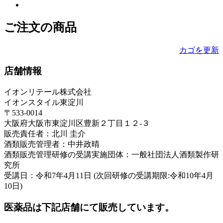
ご注文の商品
カゴを更新
店舗情報
イオンリテール株式会社
イオンスタイル東淀川
〒533-0014
大阪府大阪市東淀川区豊新２丁目１２-３
販売責任者：北川 圭介
酒類販売管理者：中井政晴
酒類販売管理研修の受講実施団体：一般社団法人酒類製作研
究所
受講日：令和7年4月11日 (次回研修の受講期限:令和10年4月
10日)
医薬品は下記店舗にて販売しています。