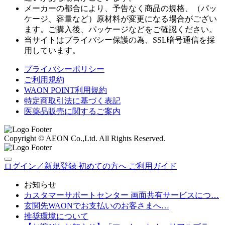
メーカーの都合により、予告なく商品の規格、（パッ
ケージ、容量など）原材料が変更になる場合がござい
ます。ご購入後、パッケージなどをご確認ください。
当サイトはプライバシー保護の為、SSL暗号通信を採
用しています。
プライバシーポリシー
ご利用規約
WAON POINT利用規約
特定商取引法に基づく表記
医薬品販売に関するご案内
Copyright © AEON Co.,Ltd. All Rights Reserved.
ログイン／新規登録
初めての方へ
ご利用ガイド
お知らせ
カスタマーサポートセンター 画面共有サービスにつ…
玄関先WAONでお支払いのお客さまへ…
推奨環境について