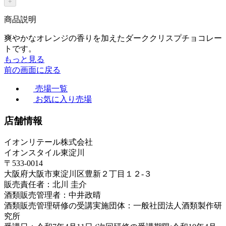
+
商品説明
爽やかなオレンジの香りを加えたダーククリスプチョコレー
トです。
もっと見る
前の画面に戻る
売場一覧
お気に入り売場
店舗情報
イオンリテール株式会社
イオンスタイル東淀川
〒533-0014
大阪府大阪市東淀川区豊新２丁目１２-３
販売責任者：北川 圭介
酒類販売管理者：中井政晴
酒類販売管理研修の受講実施団体：一般社団法人酒類製作研
究所