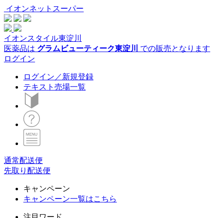
イオンネットスーパー
イオンスタイル東淀川
医薬品は
グラムビューティーク東淀川
での販売となります
ログイン
ログイン／新規登録
テキスト売場一覧
通常配送便
先取り配送便
キャンペーン
キャンペーン一覧はこちら
注目ワード