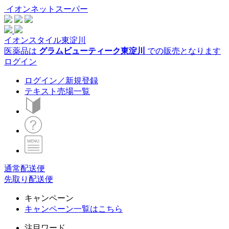
イオンネットスーパー
イオンスタイル東淀川
医薬品は
グラムビューティーク東淀川
での販売となります
ログイン
ログイン／新規登録
テキスト売場一覧
通常配送便
先取り配送便
キャンペーン
キャンペーン一覧はこちら
注目ワード