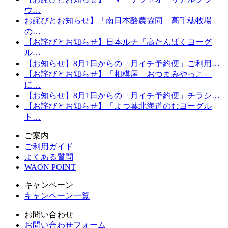
ウ…
お詫びとお知らせ】「南日本酪農協同 高千穂牧場
の…
【お詫びとお知らせ】日本ルナ「高たんぱくヨーグ
ル…
【お知らせ】8月1日からの「月イチ予約便」ご利用…
【お詫びとお知らせ】「相模屋 おつまみやっこ」
に…
【お知らせ】8月1日からの「月イチ予約便」チラシ…
【お詫びとお知らせ】「よつ葉北海道のむヨーグル
ト…
ご案内
ご利用ガイド
よくある質問
WAON POINT
キャンペーン
キャンペーン一覧
お問い合わせ
お問い合わせフォーム