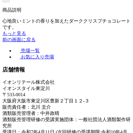
商品説明
心地良いミントの香りを加えたダーククリスプチョコレート
です。
もっと見る
前の画面に戻る
売場一覧
お気に入り売場
店舗情報
イオンリテール株式会社
イオンスタイル東淀川
〒533-0014
大阪府大阪市東淀川区豊新２丁目１２-３
販売責任者：北川 圭介
酒類販売管理者：中井政晴
酒類販売管理研修の受講実施団体：一般社団法人酒類製作研
究所
受講日：令和7年4月11日 (次回研修の受講期限:令和10年4月