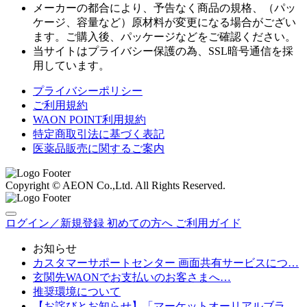
メーカーの都合により、予告なく商品の規格、（パッ
ケージ、容量など）原材料が変更になる場合がござい
ます。ご購入後、パッケージなどをご確認ください。
当サイトはプライバシー保護の為、SSL暗号通信を採
用しています。
プライバシーポリシー
ご利用規約
WAON POINT利用規約
特定商取引法に基づく表記
医薬品販売に関するご案内
Copyright © AEON Co.,Ltd. All Rights Reserved.
ログイン／新規登録
初めての方へ
ご利用ガイド
お知らせ
カスタマーサポートセンター 画面共有サービスにつ…
玄関先WAONでお支払いのお客さまへ…
推奨環境について
【お詫びとお知らせ】「マーケットオーリアルブラ