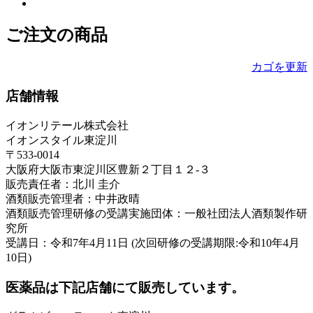
ご注文の商品
カゴを更新
店舗情報
イオンリテール株式会社
イオンスタイル東淀川
〒533-0014
大阪府大阪市東淀川区豊新２丁目１２-３
販売責任者：北川 圭介
酒類販売管理者：中井政晴
酒類販売管理研修の受講実施団体：一般社団法人酒類製作研
究所
受講日：令和7年4月11日 (次回研修の受講期限:令和10年4月
10日)
医薬品は下記店舗にて販売しています。