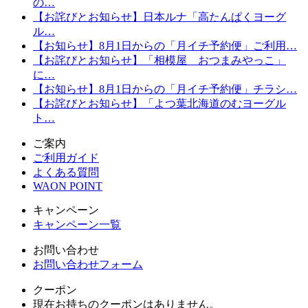
の…
【お詫びとお知らせ】日本ルナ「高たんぱくヨーグ
ル…
【お知らせ】8月1日からの「月イチ予約便」ご利用…
【お詫びとお知らせ】「相模屋 おつまみやっこ」
に…
【お知らせ】8月1日からの「月イチ予約便」チラシ…
【お詫びとお知らせ】「よつ葉北海道のむヨーグル
ト…
ご案内
ご利用ガイド
よくある質問
WAON POINT
キャンペーン
キャンペーン一覧
お問い合わせ
お問い合わせフォーム
クーポン
現在お持ちのクーポンはありません。