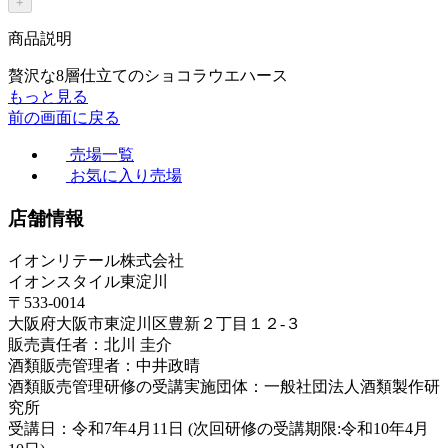
+
商品説明
贅沢な8層仕立てのショコラウエハース
もっと見る
前の画面に戻る
売場一覧
お気に入り売場
店舗情報
イオンリテール株式会社
イオンスタイル東淀川
〒533-0014
大阪府大阪市東淀川区豊新２丁目１２-３
販売責任者：北川 圭介
酒類販売管理者：中井政晴
酒類販売管理研修の受講実施団体：一般社団法人酒類製作研
究所
受講日：令和7年4月11日 (次回研修の受講期限:令和10年4月