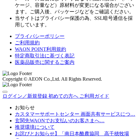
ケージ、容量など）原材料が変更になる場合がござい
ます。ご購入後、パッケージなどをご確認ください。
当サイトはプライバシー保護の為、SSL暗号通信を採
用しています。
プライバシーポリシー
ご利用規約
WAON POINT利用規約
特定商取引法に基づく表記
医薬品販売に関するご案内
Copyright © AEON Co.,Ltd. All Rights Reserved.
ログイン／新規登録
初めての方へ
ご利用ガイド
お知らせ
カスタマーサポートセンター 画面共有サービスにつ…
玄関先WAONでお支払いのお客さまへ…
推奨環境について
お詫びとお知らせ】「南日本酪農協同 高千穂牧場