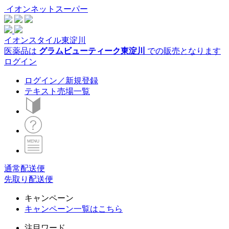
イオンネットスーパー
イオンスタイル東淀川
医薬品は
グラムビューティーク東淀川
での販売となります
ログイン
ログイン／新規登録
テキスト売場一覧
通常配送便
先取り配送便
キャンペーン
キャンペーン一覧はこちら
注目ワード