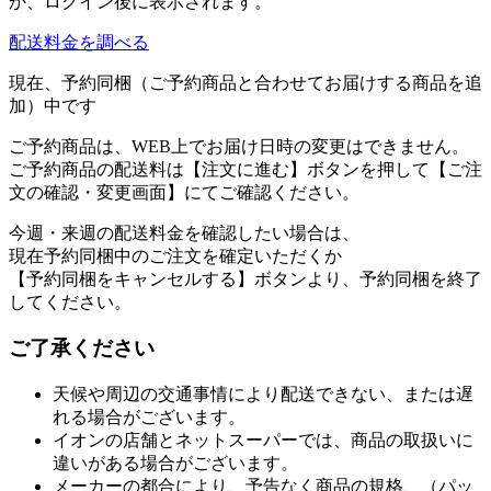
か、ログイン後に表示されます。
配送料金を調べる
現在、予約同梱（ご予約商品と合わせてお届けする商品を追
加）中です
ご予約商品は、WEB上でお届け日時の変更はできません。
ご予約商品の配送料は【注文に進む】ボタンを押して【ご注
文の確認・変更画面】にてご確認ください。
今週・来週の配送料金を確認したい場合は、
現在予約同梱中のご注文を確定いただくか
【予約同梱をキャンセルする】ボタンより、予約同梱を終了
してください。
ご了承ください
天候や周辺の交通事情により配送できない、または遅
れる場合がございます。
イオンの店舗とネットスーパーでは、商品の取扱いに
違いがある場合がございます。
メーカーの都合により、予告なく商品の規格、（パッ