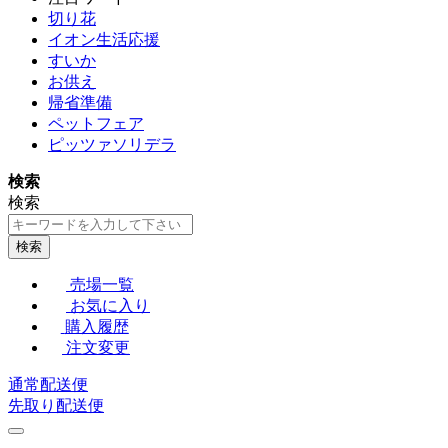
切り花
イオン生活応援
すいか
お供え
帰省準備
ペットフェア
ピッツァソリデラ
検索
検索
検索
売場一覧
お気に入り
購入履歴
注文変更
通常配送便
先取り配送便