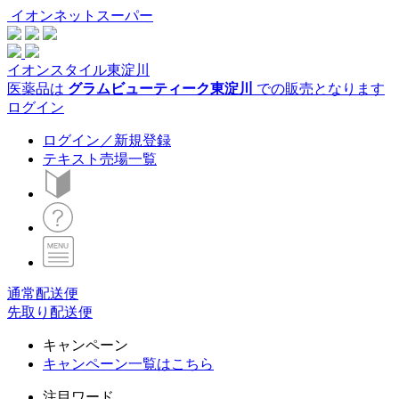
イオンネットスーパー
イオンスタイル東淀川
医薬品は
グラムビューティーク東淀川
での販売となります
ログイン
ログイン／新規登録
テキスト売場一覧
通常配送便
先取り配送便
キャンペーン
キャンペーン一覧はこちら
注目ワード