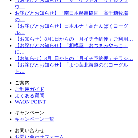
【お詫びとお知らせ】「マーケットオーリアルブラ
ウ…
お詫びとお知らせ】「南日本酪農協同 高千穂牧場
の…
【お詫びとお知らせ】日本ルナ「高たんぱくヨーグ
ル…
【お知らせ】8月1日からの「月イチ予約便」ご利用…
【お詫びとお知らせ】「相模屋 おつまみやっこ」
に…
【お知らせ】8月1日からの「月イチ予約便」チラシ…
【お詫びとお知らせ】「よつ葉北海道のむヨーグル
ト…
ご案内
ご利用ガイド
よくある質問
WAON POINT
キャンペーン
キャンペーン一覧
お問い合わせ
お問い合わせフォーム