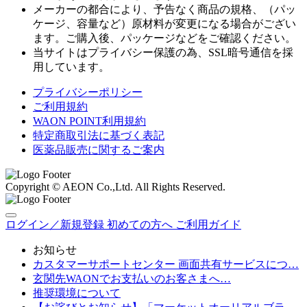
メーカーの都合により、予告なく商品の規格、（パッ
ケージ、容量など）原材料が変更になる場合がござい
ます。ご購入後、パッケージなどをご確認ください。
当サイトはプライバシー保護の為、SSL暗号通信を採
用しています。
プライバシーポリシー
ご利用規約
WAON POINT利用規約
特定商取引法に基づく表記
医薬品販売に関するご案内
Copyright © AEON Co.,Ltd. All Rights Reserved.
ログイン／新規登録
初めての方へ
ご利用ガイド
お知らせ
カスタマーサポートセンター 画面共有サービスにつ…
玄関先WAONでお支払いのお客さまへ…
推奨環境について