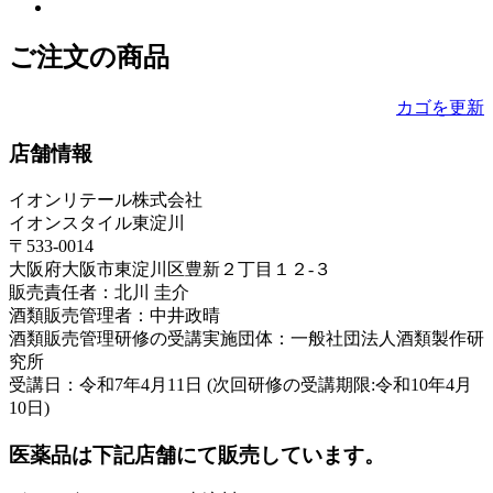
ご注文の商品
カゴを更新
店舗情報
イオンリテール株式会社
イオンスタイル東淀川
〒533-0014
大阪府大阪市東淀川区豊新２丁目１２-３
販売責任者：北川 圭介
酒類販売管理者：中井政晴
酒類販売管理研修の受講実施団体：一般社団法人酒類製作研
究所
受講日：令和7年4月11日 (次回研修の受講期限:令和10年4月
10日)
医薬品は下記店舗にて販売しています。