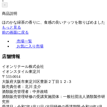
1
+
商品説明
ほのかな緑茶の香りに、食感の良いナッツを散りばめました
もっと見る
前の画面に戻る
売場一覧
お気に入り売場
店舗情報
イオンリテール株式会社
イオンスタイル東淀川
〒533-0014
大阪府大阪市東淀川区豊新２丁目１２-３
販売責任者：北川 圭介
酒類販売管理者：中井政晴
酒類販売管理研修の受講実施団体：一般社団法人酒類製作研
究所
受講日：令和7年4月11日 (次回研修の受講期限:令和10年4月