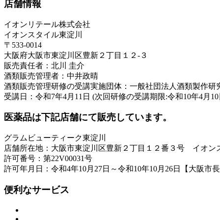
店舗情報
イオンリテール株式会社
イオンスタイル東淀川
〒533-0014
大阪府大阪市東淀川区豊新２丁目１２-３
販売責任者：北川 圭介
酒類販売管理者：中井政晴
酒類販売管理研修の受講実施団体：一般社団法人酒類製作研
受講日：令和7年4月11日 (次回研修の受講期限:令和10年4月10
医薬品は下記店舗にて販売しています。
グラムビューティーク東淀川
店舗所在地：大阪市東淀川区豊新２丁目１２番３号 イオン
許可番号：第22V00031号
許可年月日：令和4年10月27日～令和10年10月26日【大阪市
便利なサービス