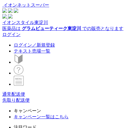
イオンネットスーパー
イオンスタイル東淀川
医薬品は
グラムビューティーク東淀川
での販売となります
ログイン
ログイン／新規登録
テキスト売場一覧
通常配送便
先取り配送便
キャンペーン
キャンペーン一覧はこちら
注目ワード