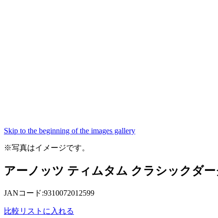
Skip to the beginning of the images gallery
※写真はイメージです。
アーノッツ ティムタム クラシックダーク
JANコード:9310072012599
比較リストに入れる