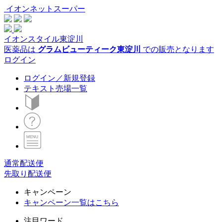
イオンネットスーパー
イオンスタイル東淀川
医薬品は
グラムビューティーク東淀川
での販売となります
ログイン
ログイン／新規登録
テキスト売場一覧
通常配送便
先取り配送便
キャンペーン
キャンペーン一覧はこちら
注目ワード