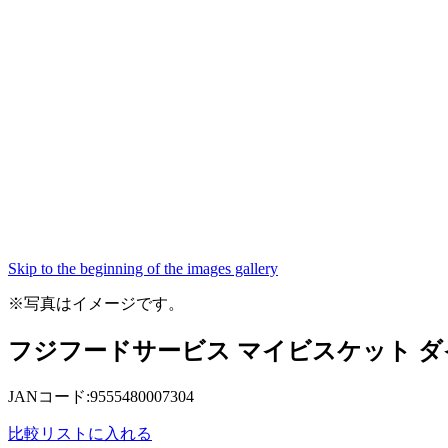
Skip to the beginning of the images gallery
※写真はイメージです。
フジフードサービス マイビスケット ダイ
JANコード:9555480007304
比較リストに入れる