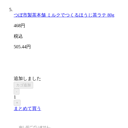
つぼ市製茶本舗 ミルクでつくるほうじ茶ラテ 80g
468
円
税込
505
.44
円
追加しました
カゴ追加
-
1
+
まとめて買う