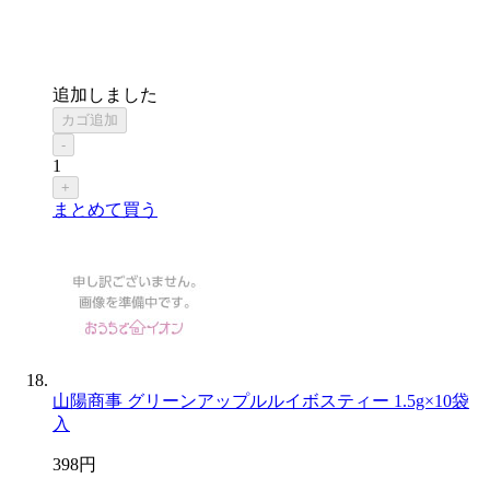
追加しました
カゴ追加
-
1
+
まとめて買う
山陽商事 グリーンアップルルイボスティー 1.5g×10袋
入
398
円