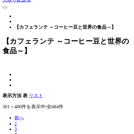
【カフェランテ ～コーヒー豆と世界の食品～】
【カフェランテ ～コーヒー豆と世界の
食品～】
表示方法
表
リスト
301～400件を表示中/全684件
前へ
2
3