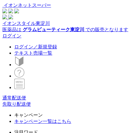
イオンネットスーパー
イオンスタイル東淀川
医薬品は
グラムビューティーク東淀川
での販売となります
ログイン
ログイン／新規登録
テキスト売場一覧
通常配送便
先取り配送便
キャンペーン
キャンペーン一覧はこちら
注目ワード