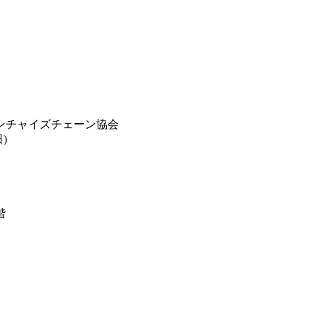
ンチャイズチェーン協会
)
階
】