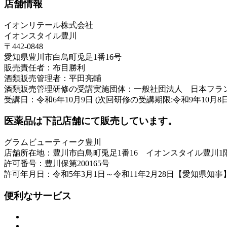
店舗情報
イオンリテール株式会社
イオンスタイル豊川
〒442-0848
愛知県豊川市白鳥町兎足1番16号
販売責任者：布目勝利
酒類販売管理者：平田亮輔
酒類販売管理研修の受講実施団体：一般社団法人 日本フラ
受講日：令和6年10月9日 (次回研修の受講期限:令和9年10月8日
医薬品は下記店舗にて販売しています。
グラムビューティーク豊川
店舗所在地：豊川市白鳥町兎足1番16 イオンスタイル豊川1
許可番号：豊川保第200165号
許可年月日：令和5年3月1日～令和11年2月28日【愛知県知事
便利なサービス