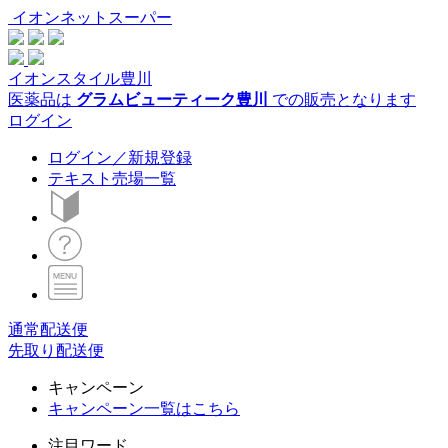
イオンネットスーパー
イオンスタイル豊川
医薬品は
グラムビューティーク豊川
での販売となります
ログイン
ログイン／新規登録
テキスト売場一覧
通常配送便
先取り配送便
キャンペーン
キャンペーン一覧はこちら
注目ワード