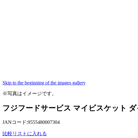
Skip to the beginning of the images gallery
※写真はイメージです。
フジフードサービス マイビスケット ダイ
JANコード:9555480007304
比較リストに入れる