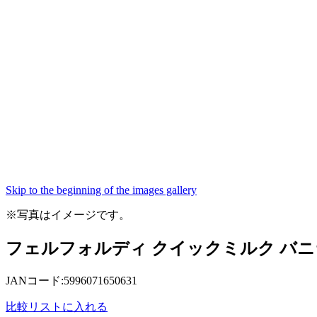
Skip to the beginning of the images gallery
※写真はイメージです。
フェルフォルディ クイックミルク バニ
JANコード:5996071650631
比較リストに入れる