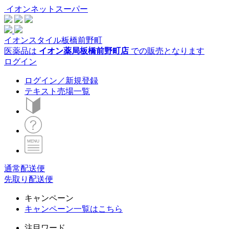
イオンネットスーパー
イオンスタイル板橋前野町
医薬品は
イオン薬局板橋前野町店
での販売となります
ログイン
ログイン／新規登録
テキスト売場一覧
通常配送便
先取り配送便
キャンペーン
キャンペーン一覧はこちら
注目ワード