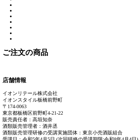
ご注文の商品
店舗情報
イオンリテール株式会社
イオンスタイル板橋前野町
〒174-0063
東京都板橋区前野町4-21-22
販売責任者：高垣知奈
酒類販売管理者：酒井丞
酒類販売管理研修の受講実施団体：東京小売酒販組合
受講日：令和5年4月5日 (次回研修の受講期限:令和8年4月4日)